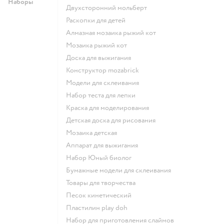
Наборы
Двухсторонний мольберт
Раскопки для детей
Алмазная мозаика рыжий кот
Мозаика рыжий кот
Доска для выжигания
Конструктор mozabrick
Модели для склеивания
Набор теста для лепки
Краска для моделирования
Детская доска для рисования
Мозаика детская
Аппарат для выжигания
набор Юный биолог
Бумажные модели для склеивания
Товары для творчества
Песок кинетический
Пластилин play doh
Набор для приготовления слаймов