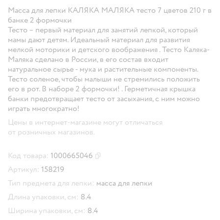
Масса для лепки КАЛЯКА МАЛЯКА тесто 7 цветов 210 г в
банке 2 формочки
Тесто – первый материал для занятий лепкой, который
мамы дают детям. Идеальный материал для развития
мелкой моторики и детского воображения . Тесто Каляка-
Маляка сделано в России, в его состав входит
натуральное сырье - мука и растительные компоненты.
Тесто соленое, чтобы малыши не стремились положить
его в рот. В наборе 2 формочки! . Герметичная крышка
банки предотвращает тесто от засыхания, с ним можно
играть многократно!
Цены в интернет-магазине могут отличаться
от розничных магазинов.
Код товара:
1000665046
Скопировать код товара
Артикул:
158219
Тип предмета для лепки:
масса для лепки
Длина упаковки, см:
8.4
Ширина упаковки, см:
8.4