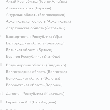
Алтай Республика
(Горно-Алтайск)
Алтайский край
(Барнаул)
Амурская область
(Благовещенск)
Архангельская область
(Архангельск)
Астраханская область
(Астрахань)
Б
Башкортостан Республика
(Уфа)
Белгородская область
(Белгород)
Брянская область
(Брянск)
Бурятия Республика
(Улан-Удэ)
В
Владимирская область
(Владимир)
Волгоградская область
(Волгоград)
Вологодская область
(Вологда)
Воронежская область
(Воронеж)
Д
Дагестан Республика
(Махачкала)
Е
Еврейская АО
(Биробиджан)