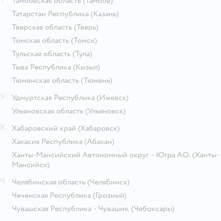
Тамбовская область
(Тамбов)
Татарстан Республика
(Казань)
Тверская область
(Тверь)
Томская область
(Томск)
Тульская область
(Тула)
Тыва Республика
(Кызыл)
Тюменская область
(Тюмень)
У
Удмуртская Республика
(Ижевск)
Ульяновская область
(Ульяновск)
Х
Хабаровский край
(Хабаровск)
Хакасия Республика
(Абакан)
Ханты-Мансийский Автономный округ - Югра АО.
(Ханты-
Мансийск)
Ч
Челябинская область
(Челябинск)
Чеченская Республика
(Грозный)
Чувашская Республика - Чувашия.
(Чебоксары)