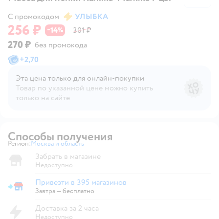
С промокодом
УЛЫБКА
256 ₽
14
301 ₽
−
%
270 ₽
без промокода
+
2,70
Эта цена только для онлайн‑покупки
Товар по указанной цене можно купить
только на сайте
Способы получения
Регион:
Москва и область
Выбор адреса доставки.
Забрать в магазине
Недоступно
Привезти в 395 магазинов
Привезти в магазин
Завтра
—
бесплатно
Доставка за 2 часа
Недоступно