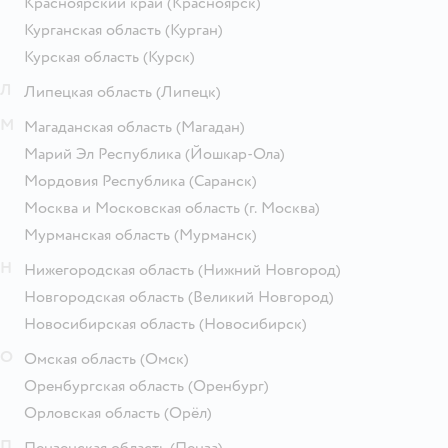
Красноярский край
(Красноярск)
Курганская область
(Курган)
Курская область
(Курск)
Л
Липецкая область
(Липецк)
М
Магаданская область
(Магадан)
Марий Эл Республика
(Йошкар-Ола)
Мордовия Республика
(Саранск)
Москва и Московская область
(г. Москва)
Мурманская область
(Мурманск)
Н
Нижегородская область
(Нижний Новгород)
Новгородская область
(Великий Новгород)
Новосибирская область
(Новосибирск)
О
Омская область
(Омск)
Оренбургская область
(Оренбург)
Орловская область
(Орёл)
П
Пензенская область
(Пенза)