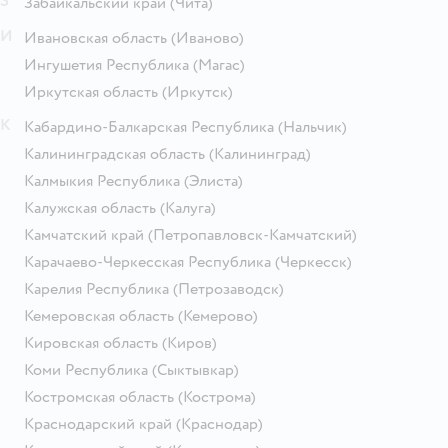
З
Забайкальский край
(Чита)
И
Ивановская область
(Иваново)
Ингушетия Республика
(Магас)
Иркутская область
(Иркутск)
К
Кабардино-Балкарская Республика
(Нальчик)
Калининградская область
(Калининград)
Калмыкия Республика
(Элиста)
Калужская область
(Калуга)
Камчатский край
(Петропавловск-Камчатский)
Карачаево-Черкесская Республика
(Черкесск)
Карелия Республика
(Петрозаводск)
Кемеровская область
(Кемерово)
Кировская область
(Киров)
Коми Республика
(Сыктывкар)
Костромская область
(Кострома)
Краснодарский край
(Краснодар)