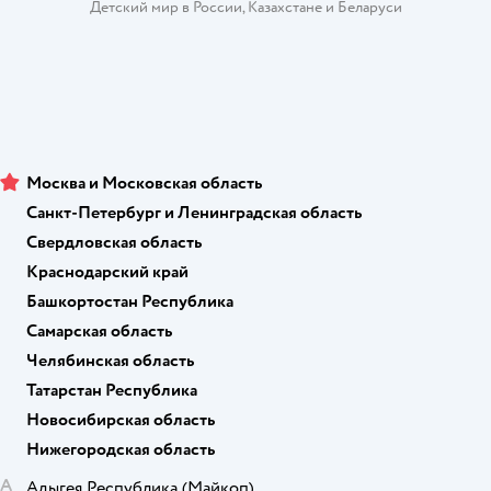
Детский мир в России
,
Казахстане
и
Беларуси
Москва и Московская область
Санкт-Петербург и Ленинградская область
Свердловская область
Краснодарский край
Башкортостан Республика
Самарская область
Челябинская область
Татарстан Республика
Новосибирская область
Нижегородская область
А
Адыгея Республика
(Майкоп)