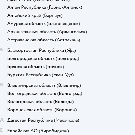
Алтай Республика
(Горно-Алтайск)
Алтайский край
(Барнаул)
Амурская область
(Благовещенск)
Архангельская область
(Архангельск)
Астраханская область
(Астрахань)
Б
Башкортостан Республика
(Уфа)
Белгородская область
(Белгород)
Брянская область
(Брянск)
Бурятия Республика
(Улан-Удэ)
В
Владимирская область
(Владимир)
Волгоградская область
(Волгоград)
Вологодская область
(Вологда)
Воронежская область
(Воронеж)
Д
Дагестан Республика
(Махачкала)
Е
Еврейская АО
(Биробиджан)