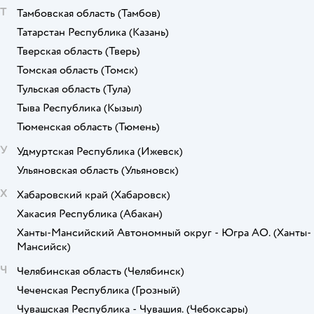
Т
Тамбовская область
(Тамбов)
Татарстан Республика
(Казань)
Тверская область
(Тверь)
Томская область
(Томск)
Тульская область
(Тула)
Тыва Республика
(Кызыл)
Тюменская область
(Тюмень)
У
Удмуртская Республика
(Ижевск)
Ульяновская область
(Ульяновск)
Х
Хабаровский край
(Хабаровск)
Хакасия Республика
(Абакан)
Ханты-Мансийский Автономный округ - Югра АО.
(Ханты-
Мансийск)
Ч
Челябинская область
(Челябинск)
Чеченская Республика
(Грозный)
Чувашская Республика - Чувашия.
(Чебоксары)