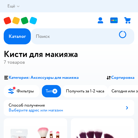
Ещё
Каталог
Кисти для макияжа
7
товаров
Категория: Аксессуары для макияжа
Сортировка
Фильтры
Тип
Получить за 1-2 часа
Сегодня или з
Закрыть
Способ получения
Выберите адрес или магазин
Способ получения