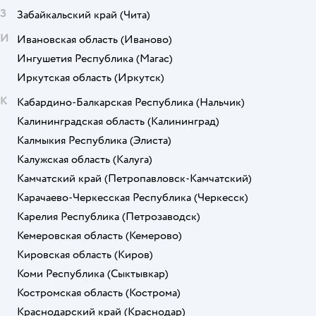
З
Забайкальский край
(Чита)
И
Ивановская область
(Иваново)
Ингушетия Республика
(Магас)
Иркутская область
(Иркутск)
К
Кабардино-Балкарская Республика
(Нальчик)
Калининградская область
(Калининград)
Калмыкия Республика
(Элиста)
Калужская область
(Калуга)
Камчатский край
(Петропавловск-Камчатский)
Карачаево-Черкесская Республика
(Черкесск)
Карелия Республика
(Петрозаводск)
Кемеровская область
(Кемерово)
Кировская область
(Киров)
Коми Республика
(Сыктывкар)
Костромская область
(Кострома)
Краснодарский край
(Краснодар)