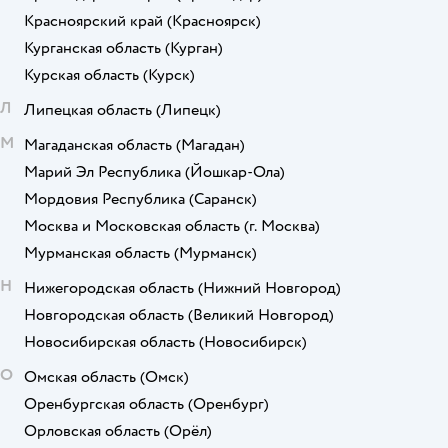
Красноярский край
(Красноярск)
Курганская область
(Курган)
Курская область
(Курск)
Л
Липецкая область
(Липецк)
М
Магаданская область
(Магадан)
Марий Эл Республика
(Йошкар-Ола)
Мордовия Республика
(Саранск)
Москва и Московская область
(г. Москва)
Мурманская область
(Мурманск)
Н
Нижегородская область
(Нижний Новгород)
Новгородская область
(Великий Новгород)
Новосибирская область
(Новосибирск)
О
Омская область
(Омск)
Оренбургская область
(Оренбург)
Орловская область
(Орёл)