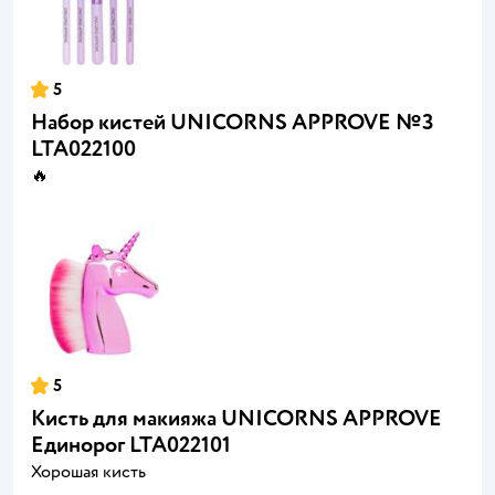
5
Набор кистей UNICORNS APPROVE №3
LTA022100
🔥
5
Кисть для макияжа UNICORNS APPROVE
Единорог LTA022101
Хорошая кисть