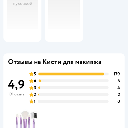
пуховкой
Отзывы на Кисти для макияжа
5
179
4,9
4
6
3
4
191 отзыв
2
2
1
0