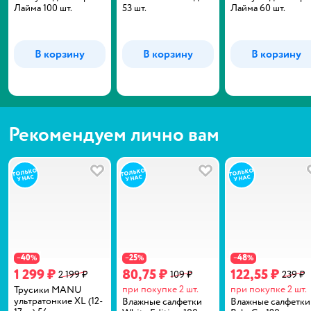
Лайма 100 шт.
53 шт.
Лайма 60 шт.
В корзину
В корзину
В корзину
Рекомендуем лично вам
В избранное
В избранное
40
25
48
−
%
−
%
−
%
1 299 ₽
80,75 ₽
122,55 ₽
2 199 ₽
109 ₽
239 ₽
при покупке 2 шт.
при покупке 2 шт.
Трусики MANU
ультратонкие XL (12-
Влажные салфетки
Влажные салфетки