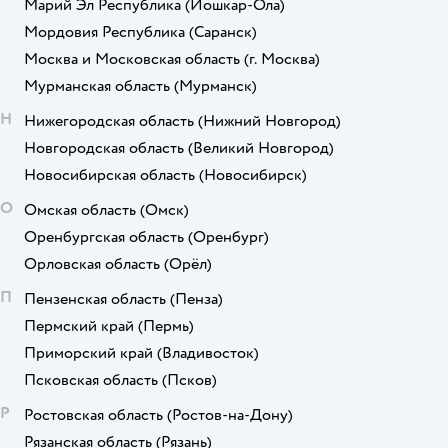
Марий Эл Республика
(Йошкар-Ола)
Мордовия Республика
(Саранск)
Москва и Московская область
(г. Москва)
Мурманская область
(Мурманск)
Н
Нижегородская область
(Нижний Новгород)
Новгородская область
(Великий Новгород)
Новосибирская область
(Новосибирск)
О
Омская область
(Омск)
Оренбургская область
(Оренбург)
Орловская область
(Орёл)
П
Пензенская область
(Пенза)
Пермский край
(Пермь)
Приморский край
(Владивосток)
Псковская область
(Псков)
Р
Ростовская область
(Ростов-на-Дону)
Рязанская область
(Рязань)