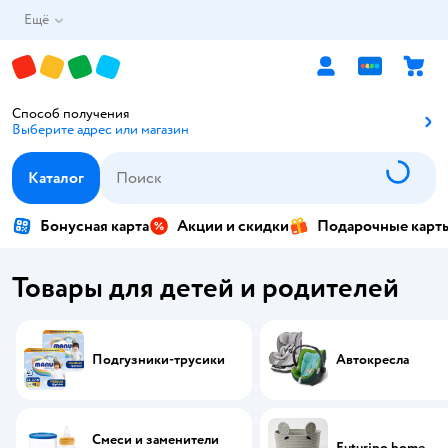
Ещё
Способ получения
Выберите адрес или магазин
Способ получения
Каталог
Бонусная карта
Акции и скидки
Подарочные карт
Товары для детей и родителей
Подгузники-трусики
Автокресла
Смеси и заменители
Futurino home