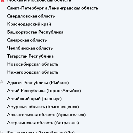
Москва и Московская область
Санкт-Петербург и Ленинградская область
Свердловская область
Краснодарский край
Башкортостан Республика
Самарская область
Челябинская область
Татарстан Республика
Новосибирская область
Нижегородская область
А
Адыгея Республика
(Майкоп)
Алтай Республика
(Горно-Алтайск)
Алтайский край
(Барнаул)
Амурская область
(Благовещенск)
Архангельская область
(Архангельск)
Астраханская область
(Астрахань)
Б