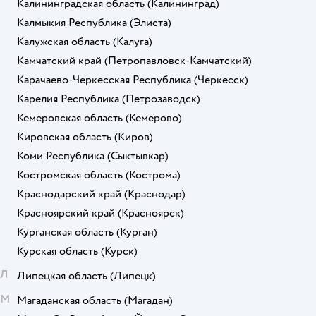
Калининградская область
(Калининград)
Калмыкия Республика
(Элиста)
Калужская область
(Калуга)
Камчатский край
(Петропавловск-Камчатский)
Карачаево-Черкесская Республика
(Черкесск)
Карелия Республика
(Петрозаводск)
Кемеровская область
(Кемерово)
Кировская область
(Киров)
Коми Республика
(Сыктывкар)
Костромская область
(Кострома)
Краснодарский край
(Краснодар)
Красноярский край
(Красноярск)
Курганская область
(Курган)
Курская область
(Курск)
Л
Липецкая область
(Липецк)
М
Магаданская область
(Магадан)