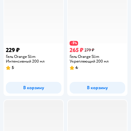
5
−
%
229 ₽
265 ₽
279 ₽
Гель Orange Slim
Гель Orange Slim
Интенсивный 200 мл
Укрепляющий 200 мл
5
4
Рейтинг:
Рейтинг:
В корзину
В корзину