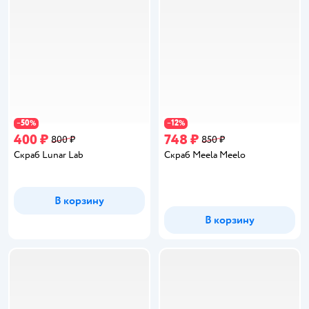
50
12
−
%
−
%
400 ₽
748 ₽
800 ₽
850 ₽
Скраб Lunar Lab
Скраб Meela Meelo
В корзину
В корзину