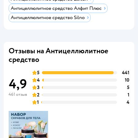
Антицеллюлитное средство Алфит Плюс
Антицеллюлитное средство Silno
Отзывы на Антицеллюлитное
средство
5
441
4,9
4
10
3
5
461 отзыв
2
1
1
4