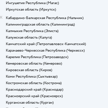
Ингушетия Республика
(Магас)
Иркутская область
(Иркутск)
К
Кабардино-Балкарская Республика
(Нальчик)
Калининградская область
(Калининград)
Калмыкия Республика
(Элиста)
Калужская область
(Калуга)
Камчатский край
(Петропавловск-Камчатский)
Карачаево-Черкесская Республика
(Черкесск)
Карелия Республика
(Петрозаводск)
Кемеровская область
(Кемерово)
Кировская область
(Киров)
Коми Республика
(Сыктывкар)
Костромская область
(Кострома)
Краснодарский край
(Краснодар)
Красноярский край
(Красноярск)
Курганская область
(Курган)