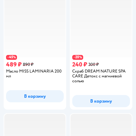
45
20
−
%
−
%
489 ₽
240 ₽
890 ₽
300 ₽
Масло MISS LAMINARIA 200
Скраб DREAM NATURE SPA
мл
CARE Детокс с магниевой
солью
В корзину
В корзину