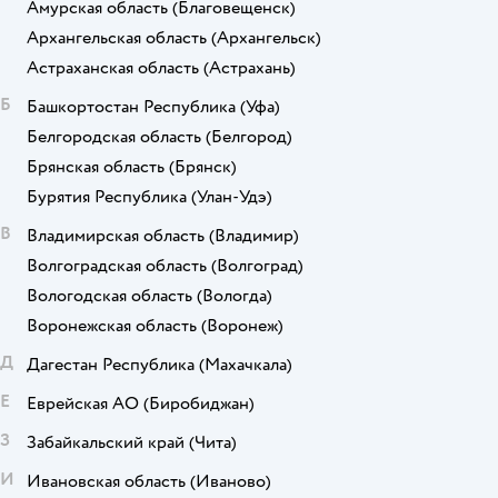
Амурская область
(Благовещенск)
Архангельская область
(Архангельск)
Астраханская область
(Астрахань)
Б
Башкортостан Республика
(Уфа)
Белгородская область
(Белгород)
Брянская область
(Брянск)
Бурятия Республика
(Улан-Удэ)
В
Владимирская область
(Владимир)
Волгоградская область
(Волгоград)
Вологодская область
(Вологда)
Воронежская область
(Воронеж)
Д
Дагестан Республика
(Махачкала)
Е
Еврейская АО
(Биробиджан)
З
Забайкальский край
(Чита)
И
Ивановская область
(Иваново)