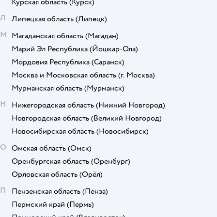
Курская область
(Курск)
Л
Липецкая область
(Липецк)
М
Магаданская область
(Магадан)
Марий Эл Республика
(Йошкар-Ола)
Мордовия Республика
(Саранск)
Москва и Московская область
(г. Москва)
Мурманская область
(Мурманск)
Н
Нижегородская область
(Нижний Новгород)
Новгородская область
(Великий Новгород)
Новосибирская область
(Новосибирск)
О
Омская область
(Омск)
Оренбургская область
(Оренбург)
Орловская область
(Орёл)
П
Пензенская область
(Пенза)
Пермский край
(Пермь)