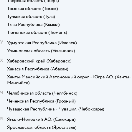
Тверская область
(Тверь)
Томская область
(Томск)
Тульская область
(Тула)
Тыва Республика
(Кызыл)
Тюменская область
(Тюмень)
У
Удмуртская Республика
(Ижевск)
Ульяновская область
(Ульяновск)
Х
Хабаровский край
(Хабаровск)
Хакасия Республика
(Абакан)
Ханты-Мансийский Автономный округ - Югра АО.
(Ханты-
Мансийск)
Ч
Челябинская область
(Челябинск)
Чеченская Республика
(Грозный)
Чувашская Республика - Чувашия.
(Чебоксары)
Я
Ямало-Ненецкий АО.
(Салехард)
Ярославская область
(Ярославль)