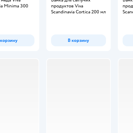
ia Minima 300
продуктов Viva
прод
Scandinavia Cortica 200 мл
Scan
 корзину
В корзину