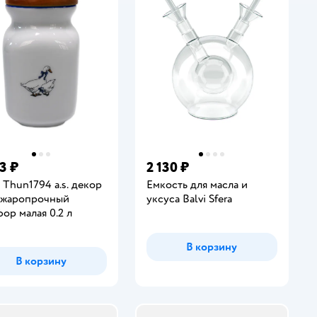
3 ₽
2 130 ₽
 Thun1794 a.s. декор
Емкость для масла и
 жаропрочный
уксуса Balvi Sfera
ор малая 0.2 л
В корзину
В корзину