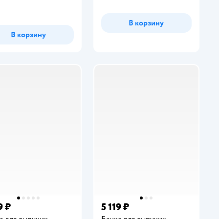
В корзину
В корзину
9 ₽
5 119 ₽
а для сыпучих
Банка для сыпучих