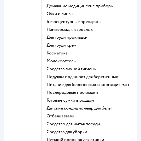
домашние медицинские приборы
очки и линзы
безрецептурные препараты
памперсыдля взрослых
для груди прокладки
для груди крем
косметика
Молокоотсосы
средства личной гигиены
подушка под живот для беременных
питание для беременных и кормящих мам
послеродовые прокладки
готовые сумки в роддом
детские кондиционеыр для белья
отбеливатели
средство для мытья посуды
средства для уборки
детский порошок для стирки