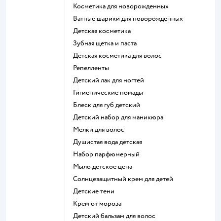
косметика для новорожденных
ватные шарики для новорожденных
детская косметика
зубная щетка и паста
детская косметика для волос
репелленты
детский лак для ногтей
гигиенические помады
блеск для губ детский
детский набор для маникюра
мелки для волос
душистая вода детская
набор парфюмерный
мыло детское цена
солнцезащитный крем для детей
детские тени
крем от мороза
детский бальзам для волос