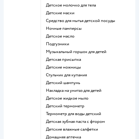
детское молочко для тела
детские маски
средство для мытья детской посуды
ночные памперсы
детское масло
подгузники
музыкальный горшок для детей
детская присыпка
детские ножницы
стульчик для купания
детский шампунь
накладка на унитаз для детей
детское жидкое мыло
детский термометр
термометр для воды детский
детская зубная паста с фтором
детские влажные салфетки
домашняя аптечка