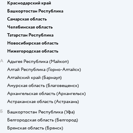
Краснодарский край
Башкортостан Республика
Самарская область
Челябинская область
Татарстан Республика
Новосибирская область
Нижегородская область
А
Адыгея Республика
(Майкоп)
Алтай Республика
(Горно-Алтайск)
Алтайский край
(Барнаул)
Амурская область
(Благовещенск)
Архангельская область
(Архангельск)
Астраханская область
(Астрахань)
Б
Башкортостан Республика
(Уфа)
Белгородская область
(Белгород)
Брянская область
(Брянск)