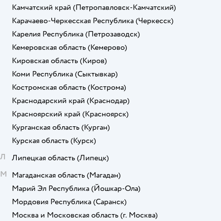
Камчатский край
(Петропавловск-Камчатский)
Карачаево-Черкесская Республика
(Черкесск)
Карелия Республика
(Петрозаводск)
Кемеровская область
(Кемерово)
Кировская область
(Киров)
Коми Республика
(Сыктывкар)
Костромская область
(Кострома)
Краснодарский край
(Краснодар)
Красноярский край
(Красноярск)
Курганская область
(Курган)
Курская область
(Курск)
Л
Липецкая область
(Липецк)
М
Магаданская область
(Магадан)
Марий Эл Республика
(Йошкар-Ола)
Мордовия Республика
(Саранск)
Москва и Московская область
(г. Москва)