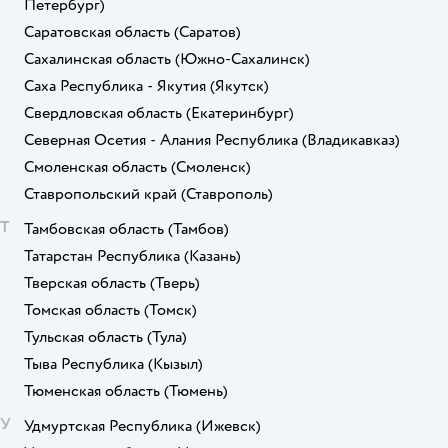
Петербург)
Саратовская область
(Саратов)
Сахалинская область
(Южно-Сахалинск)
Саха Республика - Якутия
(Якутск)
Свердловская область
(Екатеринбург)
Северная Осетия - Алания Республика
(Владикавказ)
Смоленская область
(Смоленск)
Ставропольский край
(Ставрополь)
Т
Тамбовская область
(Тамбов)
Татарстан Республика
(Казань)
Тверская область
(Тверь)
Томская область
(Томск)
Тульская область
(Тула)
Тыва Республика
(Кызыл)
Тюменская область
(Тюмень)
У
Удмуртская Республика
(Ижевск)