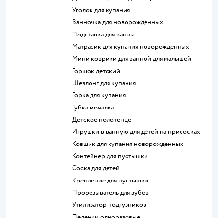
уголок для купания
ванночка для новорожденных
подставка для ванны
матрасик для купания новорожденных
мини коврики для ванной для малышей
горшок детский
шезлонг для купания
горка для купания
губка мочалка
детское полотенце
игрушки в ванную для детей на присосках
ковшик для купания новорожденных
контейнер для пустышки
соска для детей
крепление для пустышки
прорезыватель для зубов
утилизатор подгузников
пеленки одноразовые