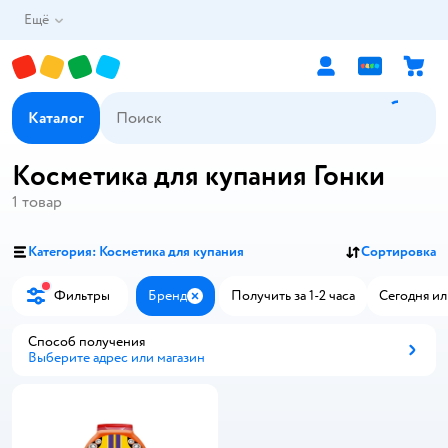
Ещё
Каталог
Косметика для купания Гонки
1
товар
Категория: Косметика для купания
Сортировка
Фильтры
Бренд
Получить за 1-2 часа
Сегодня ил
Закрыть
Способ получения
Выберите адрес или магазин
Способ получения