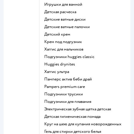
игрушки для ванной
детская расческа
детские ватные диски
детские ватные палочки
детский крем
крем под подгузник
хаггис для мальчиков
подгузники huggies classic
huggies drynites
хаггис ультра
памперс актив беби драй
pampers premium care
подгузники трусики
подгузники для плавания
электрическая зубная щетка детская
детская гигиеническая помада
круг на шею для купания новорожденных
гель для стирки детского белья