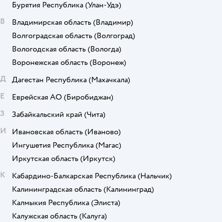
Бурятия Республика
(Улан-Удэ)
В
Владимирская область
(Владимир)
Волгоградская область
(Волгоград)
Вологодская область
(Вологда)
Воронежская область
(Воронеж)
Д
Дагестан Республика
(Махачкала)
Е
Еврейская АО
(Биробиджан)
З
Забайкальский край
(Чита)
И
Ивановская область
(Иваново)
Ингушетия Республика
(Магас)
Иркутская область
(Иркутск)
К
Кабардино-Балкарская Республика
(Нальчик)
Калининградская область
(Калининград)
Калмыкия Республика
(Элиста)
Калужская область
(Калуга)