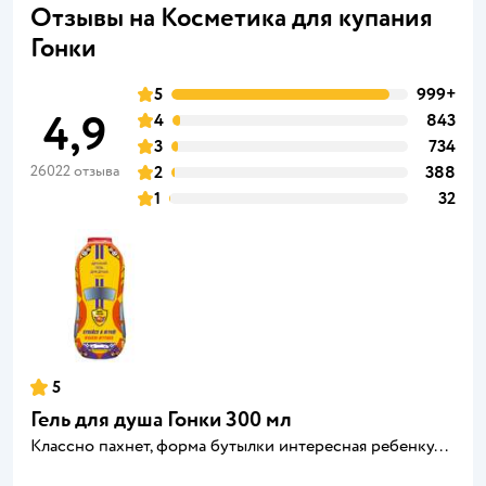
Отзывы на Косметика для купания
Гонки
5
999+
4,9
4
843
3
734
26022 отзыва
2
388
1
32
5
Гель для душа Гонки 300 мл
Классно пахнет, форма бутылки интересная ребенку...