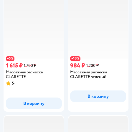
5
18
−
%
−
%
1 615 ₽
984 ₽
1 700 ₽
1 200 ₽
Массажная расческа
Массажная расческа
CLARETTE
CLARETTE зеленый
5
Рейтинг:
В корзину
В корзину