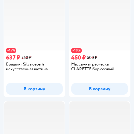
15
10
−
%
−
%
637 ₽
450 ₽
750 ₽
500 ₽
Брашинг Silva серый
Массажная расческа
искусственная щетина
CLARETTE бирюзовый
В корзину
В корзину