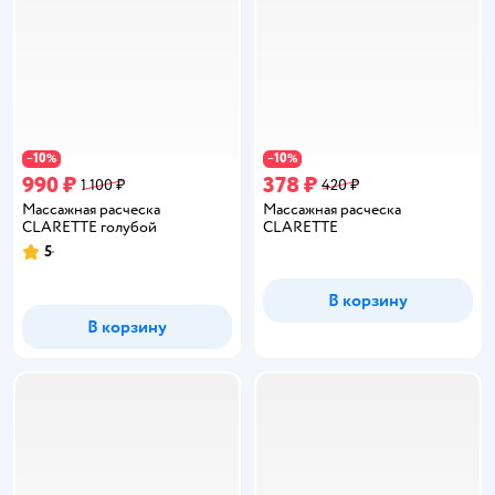
10
10
−
%
−
%
990 ₽
378 ₽
1 100 ₽
420 ₽
Массажная расческа
Массажная расческа
CLARETTE голубой
CLARETTE
5
Рейтинг:
В корзину
В корзину