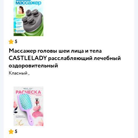
5
Массажер головы шеи лица и тела
CASTLELADY расслабляющий лечебный
оздоровительный
Класный ,
5