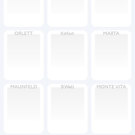
ORLETT
Kitfort
MARTA
MAUNFELD
B.Well
MONTE VITA