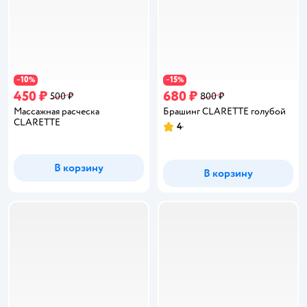
10
15
−
%
−
%
450 ₽
680 ₽
500 ₽
800 ₽
Массажная расческа
Брашинг CLARETTE голубой
CLARETTE
4
Рейтинг:
В корзину
В корзину