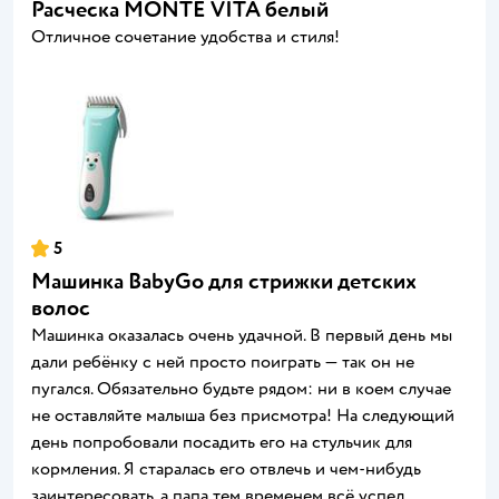
Расческа MONTE VITA белый
Отличное сочетание удобства и стиля!
5
Машинка BabyGo для стрижки детских
волос
Машинка оказалась очень удачной. В первый день мы
дали ребёнку с ней просто поиграть — так он не
пугался. Обязательно будьте рядом: ни в коем случае
не оставляйте малыша без присмотра! На следующий
день попробовали посадить его на стульчик для
кормления. Я старалась его отвлечь и чем‑нибудь
заинтересовать, а папа тем временем всё успел