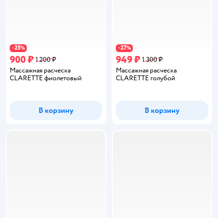
25
27
−
%
−
%
900 ₽
949 ₽
1 200 ₽
1 300 ₽
Массажная расческа
Массажная расческа
CLARETTE фиолетовый
CLARETTE голубой
В корзину
В корзину