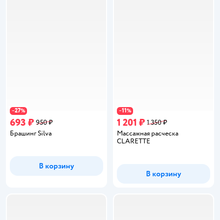
27
11
−
%
−
%
693 ₽
1 201 ₽
950 ₽
1 350 ₽
Брашинг Silva
Массажная расческа
CLARETTE
В корзину
В корзину