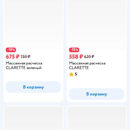
10
10
−
%
−
%
675 ₽
558 ₽
750 ₽
620 ₽
Массажная расческа
Массажная расческа
CLARETTE зеленый
CLARETTE
5
Рейтинг:
В корзину
В корзину