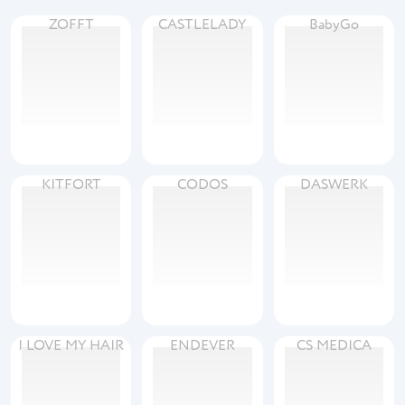
ZOFFT
CASTLELADY
BabyGo
KITFORT
CODOS
DASWERK
I LOVE MY HAIR
ENDEVER
CS MEDICA