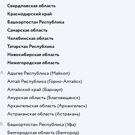
Свердловская область
Краснодарский край
Башкортостан Республика
Самарская область
Челябинская область
Татарстан Республика
Новосибирская область
Нижегородская область
А
Адыгея Республика
(Майкоп)
Алтай Республика
(Горно-Алтайск)
Алтайский край
(Барнаул)
Амурская область
(Благовещенск)
Архангельская область
(Архангельск)
Астраханская область
(Астрахань)
Б
Башкортостан Республика
(Уфа)
Белгородская область
(Белгород)