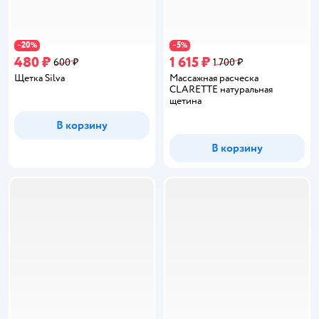
20
5
−
%
−
%
480 ₽
1 615 ₽
600 ₽
1 700 ₽
Щетка Silva
Массажная расческа
CLARETTE натуральная
щетина
В корзину
В корзину