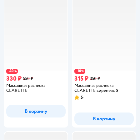
40
10
−
%
−
%
330 ₽
315 ₽
550 ₽
350 ₽
Массажная расческа
Массажная расческа
CLARETTE
CLARETTE сиреневый
5
Рейтинг:
В корзину
В корзину