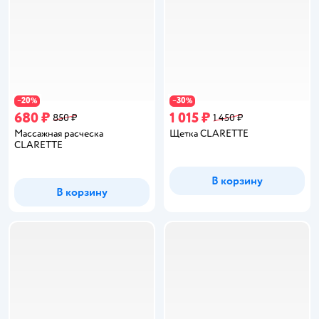
20
30
−
%
−
%
680 ₽
1 015 ₽
850 ₽
1 450 ₽
Массажная расческа
Щетка CLARETTE
CLARETTE
В корзину
В корзину