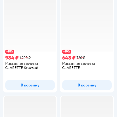
18
10
−
%
−
%
984 ₽
648 ₽
1 200 ₽
720 ₽
Массажная расческа
Массажная расческа
CLARETTE бежевый
CLARETTE
В корзину
В корзину