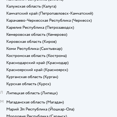
Калужская область
(Калуга)
Камчатский край
(Петропавловск-Камчатский)
Карачаево-Черкесская Республика
(Черкесск)
Карелия Республика
(Петрозаводск)
Кемеровская область
(Кемерово)
Кировская область
(Киров)
Коми Республика
(Сыктывкар)
Костромская область
(Кострома)
Краснодарский край
(Краснодар)
Красноярский край
(Красноярск)
Курганская область
(Курган)
Курская область
(Курск)
Л
Липецкая область
(Липецк)
М
Магаданская область
(Магадан)
Марий Эл Республика
(Йошкар-Ола)
Мордовия Республика
(Саранск)