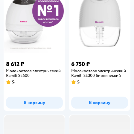
8 612 ₽
6 750 ₽
Молокоотсос электрический
Молокоотсос электрический
Ramili SE500
Ramili SE300 бионический
5
5
Рейтинг:
Рейтинг:
В корзину
В корзину