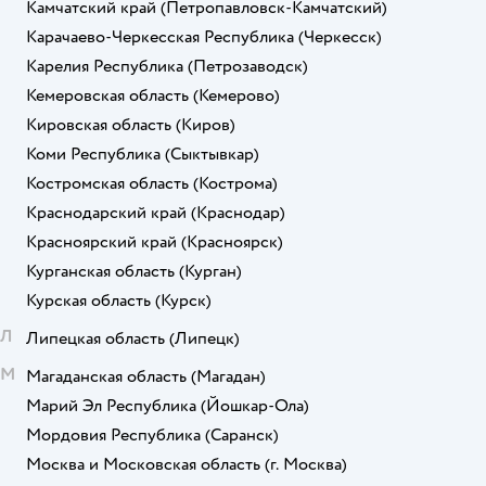
Камчатский край
(Петропавловск-Камчатский)
Карачаево-Черкесская Республика
(Черкесск)
Карелия Республика
(Петрозаводск)
Кемеровская область
(Кемерово)
Кировская область
(Киров)
Коми Республика
(Сыктывкар)
Костромская область
(Кострома)
Краснодарский край
(Краснодар)
Красноярский край
(Красноярск)
Курганская область
(Курган)
Курская область
(Курск)
Л
Липецкая область
(Липецк)
М
Магаданская область
(Магадан)
Марий Эл Республика
(Йошкар-Ола)
Мордовия Республика
(Саранск)
Москва и Московская область
(г. Москва)