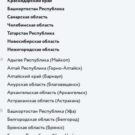
Краснодарский край
Башкортостан Республика
Самарская область
Челябинская область
Татарстан Республика
Новосибирская область
Нижегородская область
А
Адыгея Республика
(Майкоп)
Алтай Республика
(Горно-Алтайск)
Алтайский край
(Барнаул)
Амурская область
(Благовещенск)
Архангельская область
(Архангельск)
Астраханская область
(Астрахань)
Б
Башкортостан Республика
(Уфа)
Белгородская область
(Белгород)
Брянская область
(Брянск)