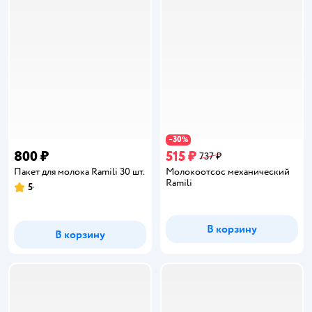
30
−
%
800 ₽
515 ₽
737 ₽
Пакет для молока Ramili 30 шт.
Молокоотсос механический
Ramili
5
Рейтинг:
В корзину
В корзину