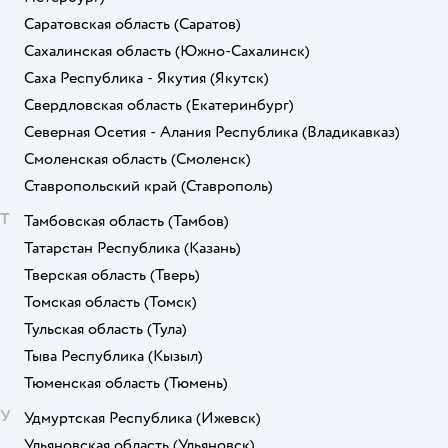
Саратовская область
(Саратов)
Сахалинская область
(Южно-Сахалинск)
Саха Республика - Якутия
(Якутск)
Свердловская область
(Екатеринбург)
Северная Осетия - Алания Республика
(Владикавказ)
Смоленская область
(Смоленск)
Ставропольский край
(Ставрополь)
Т
Тамбовская область
(Тамбов)
Татарстан Республика
(Казань)
Тверская область
(Тверь)
Томская область
(Томск)
Тульская область
(Тула)
Тыва Республика
(Кызыл)
Тюменская область
(Тюмень)
У
Удмуртская Республика
(Ижевск)
Ульяновская область
(Ульяновск)