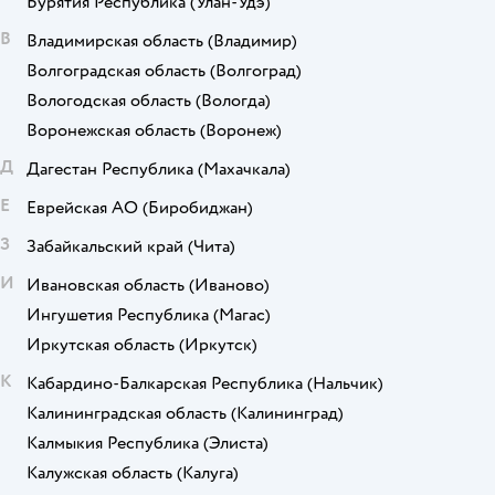
Бурятия Республика
(Улан-Удэ)
В
Владимирская область
(Владимир)
Волгоградская область
(Волгоград)
Вологодская область
(Вологда)
Воронежская область
(Воронеж)
Д
Дагестан Республика
(Махачкала)
Е
Еврейская АО
(Биробиджан)
З
Забайкальский край
(Чита)
И
Ивановская область
(Иваново)
Ингушетия Республика
(Магас)
Иркутская область
(Иркутск)
К
Кабардино-Балкарская Республика
(Нальчик)
Калининградская область
(Калининград)
Калмыкия Республика
(Элиста)
Калужская область
(Калуга)