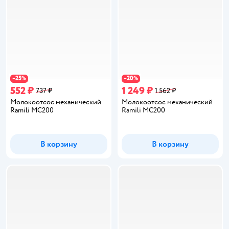
25
20
−
%
−
%
552 ₽
1 249 ₽
737 ₽
1 562 ₽
Молокоотсос механический
Молокоотсос механический
Ramili MC200
Ramili MC200
В корзину
В корзину