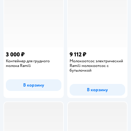
3 000 ₽
9 112 ₽
Контейнер для грудного
Молокоотсос электрический
молока Ramili
Ramili молокоотсос с
бутылочкой
В корзину
В корзину