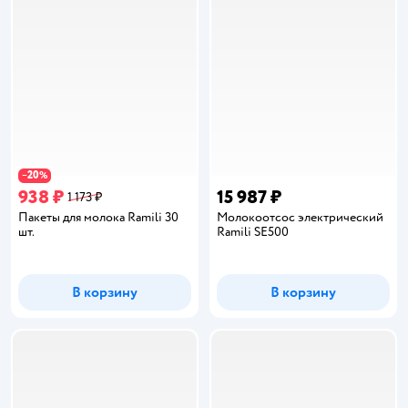
20
−
%
938 ₽
15 987 ₽
1 173 ₽
Пакеты для молока Ramili 30
Молокоотсос электрический
шт.
Ramili SE500
В корзину
В корзину