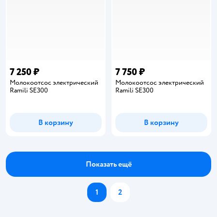
7 250 ₽
7 750 ₽
Молокоотсос электрический
Молокоотсос электрический
Ramili SE300
Ramili SE300
В корзину
В корзину
Показать ещё
1
2