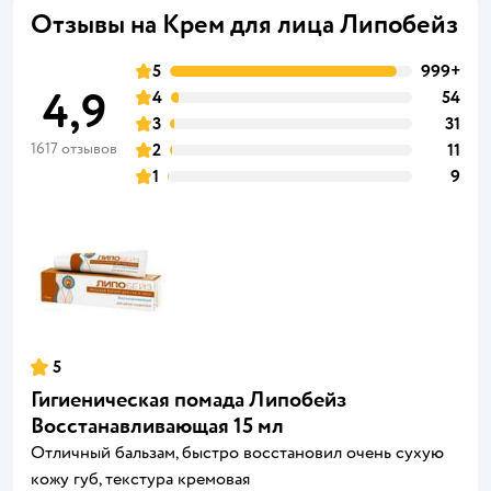
Отзывы на Крем для лица Липобейз
5
999+
4,9
4
54
3
31
1617 отзывов
2
11
1
9
5
Гигиеническая помада Липобейз
Восстанавливающая 15 мл
Отличный бальзам, быстро восстановил очень сухую
кожу губ, текстура кремовая