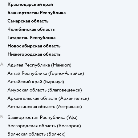
Краснодарский край
Башкортостан Республика
Самарская область
Челябинская область
Татарстан Республика
Новосибирская область
Нижегородская область
А
Адыгея Республика
(Майкоп)
Алтай Республика
(Горно-Алтайск)
Алтайский край
(Барнаул)
Амурская область
(Благовещенск)
Архангельская область
(Архангельск)
Астраханская область
(Астрахань)
Б
Башкортостан Республика
(Уфа)
Белгородская область
(Белгород)
Брянская область
(Брянск)