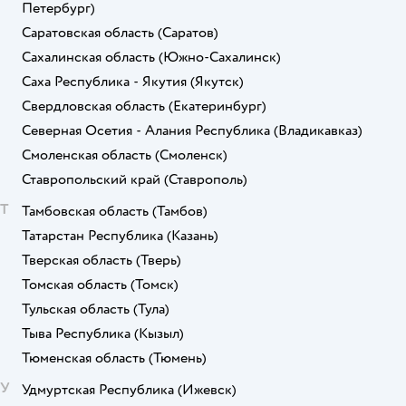
Петербург)
Саратовская область
(Саратов)
Сахалинская область
(Южно-Сахалинск)
Саха Республика - Якутия
(Якутск)
Свердловская область
(Екатеринбург)
Северная Осетия - Алания Республика
(Владикавказ)
Смоленская область
(Смоленск)
Ставропольский край
(Ставрополь)
Т
Тамбовская область
(Тамбов)
Татарстан Республика
(Казань)
Тверская область
(Тверь)
Томская область
(Томск)
Тульская область
(Тула)
Тыва Республика
(Кызыл)
Тюменская область
(Тюмень)
У
Удмуртская Республика
(Ижевск)