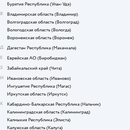
Бурятия Республика
(Улан-Удэ)
В
Владимирская область
(Владимир)
Волгоградская область
(Волгоград)
Вологодская область
(Вологда)
Воронежская область
(Воронеж)
Д
Дагестан Республика
(Махачкала)
Е
Еврейская АО
(Биробиджан)
З
Забайкальский край
(Чита)
И
Ивановская область
(Иваново)
Ингушетия Республика
(Магас)
Иркутская область
(Иркутск)
К
Кабардино-Балкарская Республика
(Нальчик)
Калининградская область
(Калининград)
Калмыкия Республика
(Элиста)
Калужская область
(Калуга)