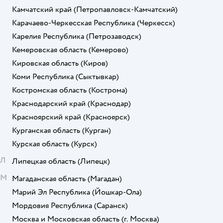
Камчатский край
(Петропавловск-Камчатский)
Карачаево-Черкесская Республика
(Черкесск)
Карелия Республика
(Петрозаводск)
Кемеровская область
(Кемерово)
Кировская область
(Киров)
Коми Республика
(Сыктывкар)
Костромская область
(Кострома)
Краснодарский край
(Краснодар)
Красноярский край
(Красноярск)
Курганская область
(Курган)
Курская область
(Курск)
Л
Липецкая область
(Липецк)
М
Магаданская область
(Магадан)
Марий Эл Республика
(Йошкар-Ола)
Мордовия Республика
(Саранск)
Москва и Московская область
(г. Москва)