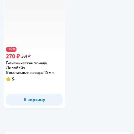
10
−
%
270 ₽
301 ₽
Гигиеническая помада
Липобейз
Восстанавливающая 15 мл
5
Рейтинг:
В корзину