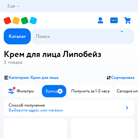
Ещё
Каталог
Крем для лица Липобейз
3
товара
Категория: Крем для лица
Сортировка
Фильтры
Бренд
Получить за 1-2 часа
Сегодня ил
Закрыть
Способ получения
Выберите адрес или магазин
Способ получения