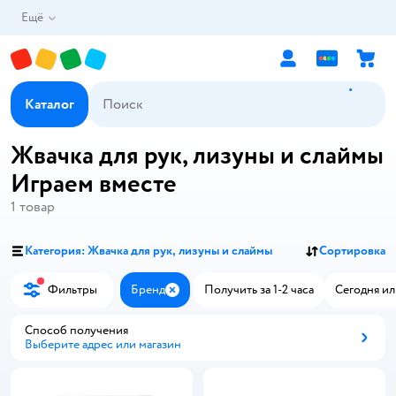
Ещё
Каталог
Жвачка для рук, лизуны и слаймы
Играем вместе
1
товар
Категория: Жвачка для рук, лизуны и слаймы
Сортировка
Фильтры
Бренд
Получить за 1-2 часа
Сегодня ил
Закрыть
Способ получения
Выберите адрес или магазин
Способ получения