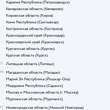
Карелия Республика
(Петрозаводск)
Кемеровская область
(Кемерово)
Кировская область
(Киров)
Коми Республика
(Сыктывкар)
Костромская область
(Кострома)
Краснодарский край
(Краснодар)
Красноярский край
(Красноярск)
Курганская область
(Курган)
Курская область
(Курск)
Л
Липецкая область
(Липецк)
М
Магаданская область
(Магадан)
Марий Эл Республика
(Йошкар-Ола)
Мордовия Республика
(Саранск)
Москва и Московская область
(г. Москва)
Мурманская область
(Мурманск)
Н
Нижегородская область
(Нижний Новгород)