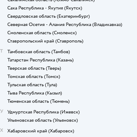
Саха Республика - Якутия
(Якутск)
Свердловская область
(Екатеринбург)
Северная Осетия - Алания Республика
(Владикавказ)
Смоленская область
(Смоленск)
Ставропольский край
(Ставрополь)
Т
Тамбовская область
(Тамбов)
Татарстан Республика
(Казань)
Тверская область
(Тверь)
Томская область
(Томск)
Тульская область
(Тула)
Тыва Республика
(Кызыл)
Тюменская область
(Тюмень)
У
Удмуртская Республика
(Ижевск)
Ульяновская область
(Ульяновск)
Х
Хабаровский край
(Хабаровск)