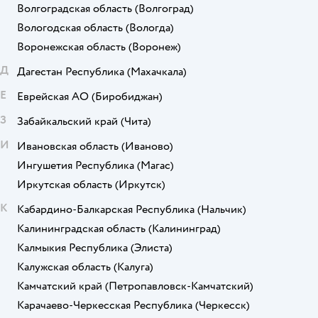
Волгоградская область
(Волгоград)
Вологодская область
(Вологда)
Воронежская область
(Воронеж)
Д
Дагестан Республика
(Махачкала)
Е
Еврейская АО
(Биробиджан)
З
Забайкальский край
(Чита)
И
Ивановская область
(Иваново)
Ингушетия Республика
(Магас)
Иркутская область
(Иркутск)
К
Кабардино-Балкарская Республика
(Нальчик)
Калининградская область
(Калининград)
Калмыкия Республика
(Элиста)
Калужская область
(Калуга)
Камчатский край
(Петропавловск-Камчатский)
Карачаево-Черкесская Республика
(Черкесск)