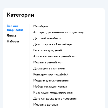
Категории
Все для
Мозабрик
творчества
Аппарат для выжигания по дереву
Лепка
Детский мольберт
Наборы
Двухсторонний мольберт
Раскопки для детей
Алмазная мозаика рыжий кот
Мозаика рыжий кот
Доска для выжигания
Конструктор mozabrick
Модели для склеивания
Набор теста для лепки
Краска для моделирования
Детская доска для рисования
Мозаика детская