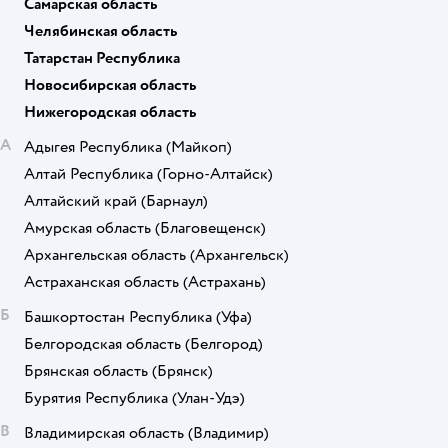
Самарская область
Челябинская область
Татарстан Республика
Новосибирская область
Нижегородская область
А
Адыгея Республика
(Майкоп)
Алтай Республика
(Горно-Алтайск)
Алтайский край
(Барнаул)
Амурская область
(Благовещенск)
Архангельская область
(Архангельск)
Астраханская область
(Астрахань)
Б
Башкортостан Республика
(Уфа)
Белгородская область
(Белгород)
Брянская область
(Брянск)
Бурятия Республика
(Улан-Удэ)
В
Владимирская область
(Владимир)