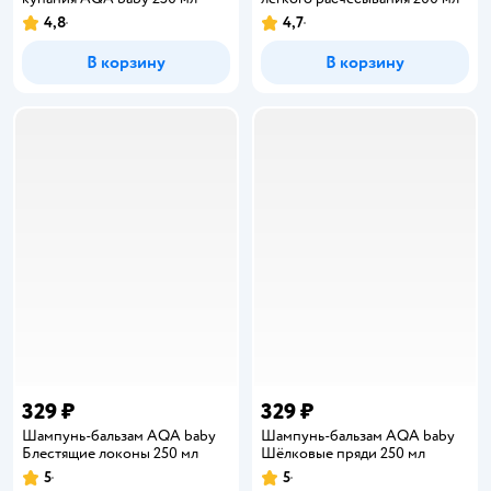
4,8
4,7
Рейтинг:
Рейтинг:
В корзину
В корзину
329 ₽
329 ₽
Шампунь-бальзам AQA baby
Шампунь-бальзам AQA baby
Блестящие локоны 250 мл
Шёлковые пряди 250 мл
5
5
Рейтинг:
Рейтинг: