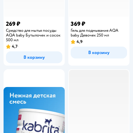
269 ₽
369 ₽
Средство для мытья посуды
Гель для подмывания AQA
AQA baby Бутылочек и сосок
baby Девочек 250 мл
500 мл
4,9
Рейтинг:
4,7
Рейтинг:
В корзину
В корзину