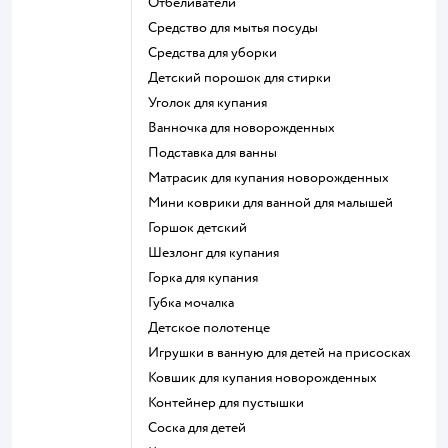
отбеливатели
средство для мытья посуды
средства для уборки
детский порошок для стирки
уголок для купания
ванночка для новорожденных
подставка для ванны
матрасик для купания новорожденных
мини коврики для ванной для малышей
горшок детский
шезлонг для купания
горка для купания
губка мочалка
детское полотенце
игрушки в ванную для детей на присосках
ковшик для купания новорожденных
контейнер для пустышки
соска для детей