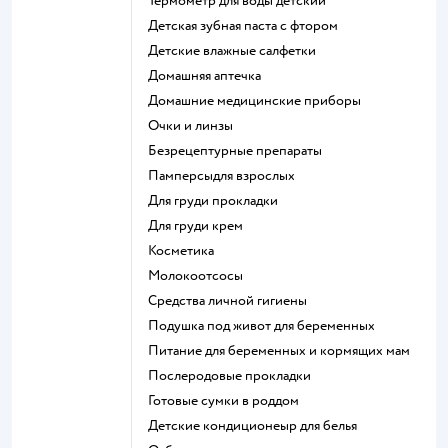
термометр для воды детский
детская зубная паста с фтором
детские влажные салфетки
домашняя аптечка
домашние медицинские приборы
очки и линзы
безрецептурные препараты
памперсыдля взрослых
для груди прокладки
для груди крем
косметика
Молокоотсосы
средства личной гигиены
подушка под живот для беременных
питание для беременных и кормящих мам
послеродовые прокладки
готовые сумки в роддом
детские кондиционеыр для белья