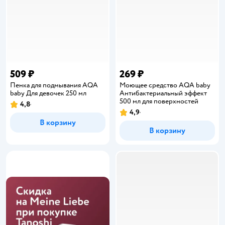
509 ₽
269 ₽
Пенка для подмывания AQA
Моющее средство AQA baby
baby Для девочек 250 мл
Антибактериальный эффект
500 мл для поверхностей
4,8
Рейтинг:
4,9
Рейтинг:
В корзину
В корзину