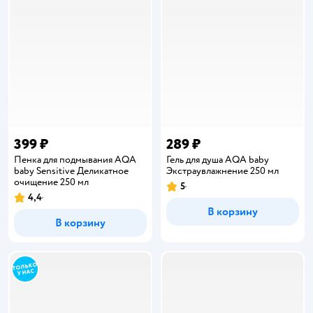
399 ₽
289 ₽
Пенка для подмывания AQA
Гель для душа AQA baby
baby Sensitive Деликатное
Экстраувлажнение 250 мл
очищение 250 мл
5
Рейтинг:
4,4
Рейтинг:
В корзину
В корзину