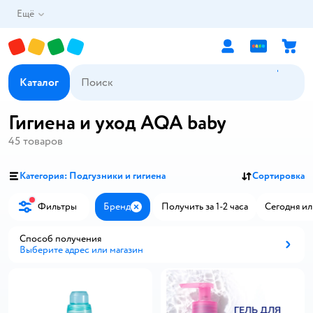
Ещё
Каталог
Гигиена и уход AQA baby
45
товаров
Категория: Подгузники и гигиена
Сортировка
Фильтры
Бренд
Получить за 1-2 часа
Сегодня ил
Закрыть
Способ получения
Выберите адрес или магазин
Способ получения