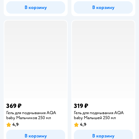
В корзину
В корзину
369 ₽
319 ₽
Гель для подмывания AQA
Гель для подмывания AQA
baby Мальчиков 250 мл
baby Малышей 250 мл
4,9
4,9
Рейтинг:
Рейтинг:
В корзину
В корзину