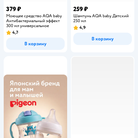
379 ₽
259 ₽
Моющее средство AQA baby
Шампунь AQA baby Детский
Антибактериальный эффект
250 мл
300 мл универсальное
4,9
Рейтинг:
4,7
Рейтинг:
В корзину
В корзину