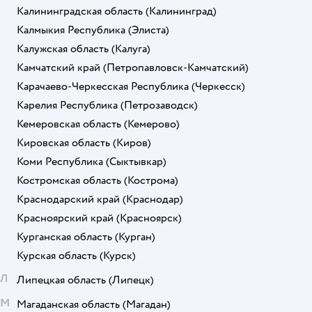
Калининградская область
(Калининград)
Калмыкия Республика
(Элиста)
Калужская область
(Калуга)
Камчатский край
(Петропавловск-Камчатский)
Карачаево-Черкесская Республика
(Черкесск)
Карелия Республика
(Петрозаводск)
Кемеровская область
(Кемерово)
Кировская область
(Киров)
Коми Республика
(Сыктывкар)
Костромская область
(Кострома)
Краснодарский край
(Краснодар)
Красноярский край
(Красноярск)
Курганская область
(Курган)
Курская область
(Курск)
Л
Липецкая область
(Липецк)
М
Магаданская область
(Магадан)