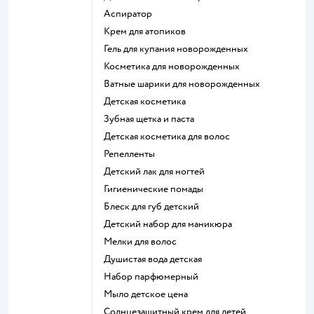
аспиратор
крем для атопиков
гель для купания новорожденных
косметика для новорожденных
ватные шарики для новорожденных
детская косметика
зубная щетка и паста
детская косметика для волос
репелленты
детский лак для ногтей
гигиенические помады
блеск для губ детский
детский набор для маникюра
мелки для волос
душистая вода детская
набор парфюмерный
мыло детское цена
солнцезащитный крем для детей