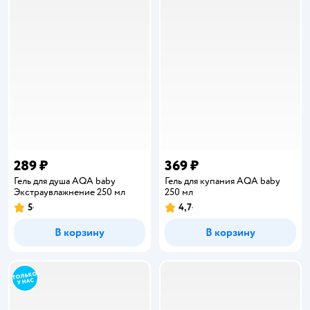
289 ₽
369 ₽
Гель для душа AQA baby
Гель для купания AQA baby
Экстраувлажнение 250 мл
250 мл
5
4,7
Рейтинг:
Рейтинг:
В корзину
В корзину