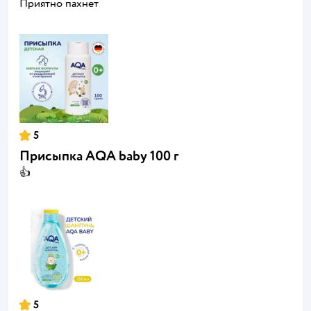
Приятно пахнет
5
Присыпка AQA baby 100 г
👍
5