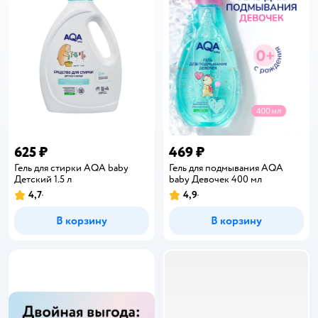
625 ₽
469 ₽
Гель для стирки AQA baby
Гель для подмывания AQA
Детский 1.5 л
baby Девочек 400 мл
4,7
4,9
Рейтинг:
Рейтинг:
В корзину
В корзину