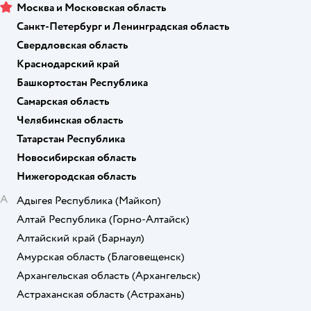
Москва и Московская область
Санкт-Петербург и Ленинградская область
Свердловская область
Краснодарский край
Башкортостан Республика
Самарская область
Челябинская область
Татарстан Республика
Новосибирская область
Нижегородская область
А
Адыгея Республика
(Майкоп)
Алтай Республика
(Горно-Алтайск)
Алтайский край
(Барнаул)
Амурская область
(Благовещенск)
Архангельская область
(Архангельск)
Астраханская область
(Астрахань)