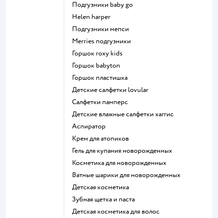
подгузники baby go
helen harper
подгузники мепси
merries подгузники
горшок roxy kids
горшок babyton
горшок пластишка
детские салфетки lovular
салфетки памперс
детские влажные салфетки хаггис
аспиратор
крем для атопиков
гель для купания новорожденных
косметика для новорожденных
ватные шарики для новорожденных
детская косметика
зубная щетка и паста
детская косметика для волос