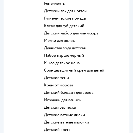
репелленты
детский лак для ногтей
гигиенические помады
блеск для губ детский
детский набор для маникюра
мелки для волос
душистая вода детская
набор парфюмерный
мыло детское цена
солнцезащитный крем для детей
детские тени
крем от мороза
детский бальзам для волос
игрушки для ванной
детская расческа
детские ватные диски
детские ватные палочки
детский крем