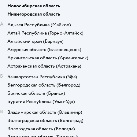
Новосибирская область
Нижегородская область
А
Адыгея Республика
(Майкоп)
Алтай Республика
(Горно-Алтайск)
Алтайский край
(Барнаул)
Амурская область
(Благовещенск)
Архангельская область
(Архангельск)
Астраханская область
(Астрахань)
Б
Башкортостан Республика
(Уфа)
Белгородская область
(Белгород)
Брянская область
(Брянск)
Бурятия Республика
(Улан-Удэ)
В
Владимирская область
(Владимир)
Волгоградская область
(Волгоград)
Вологодская область
(Вологда)