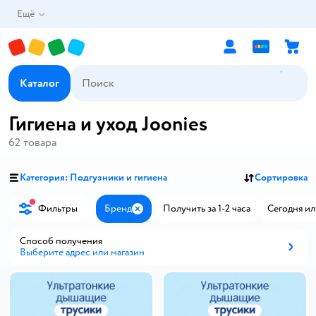
Ещё
Каталог
Гигиена и уход Joonies
62
товара
Категория: Подгузники и гигиена
Сортировка
Фильтры
Бренд
Получить за 1-2 часа
Сегодня ил
Закрыть
Способ получения
Выберите адрес или магазин
Способ получения