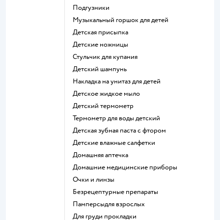
подгузники
музыкальный горшок для детей
детская присыпка
детские ножницы
стульчик для купания
детский шампунь
накладка на унитаз для детей
детское жидкое мыло
детский термометр
термометр для воды детский
детская зубная паста с фтором
детские влажные салфетки
домашняя аптечка
домашние медицинские приборы
очки и линзы
безрецептурные препараты
памперсыдля взрослых
для груди прокладки