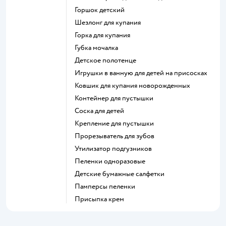
горшок детский
шезлонг для купания
горка для купания
губка мочалка
детское полотенце
игрушки в ванную для детей на присосках
ковшик для купания новорожденных
контейнер для пустышки
соска для детей
крепление для пустышки
прорезыватель для зубов
утилизатор подгузников
пеленки одноразовые
детские бумажные салфетки
памперсы пеленки
присыпка крем