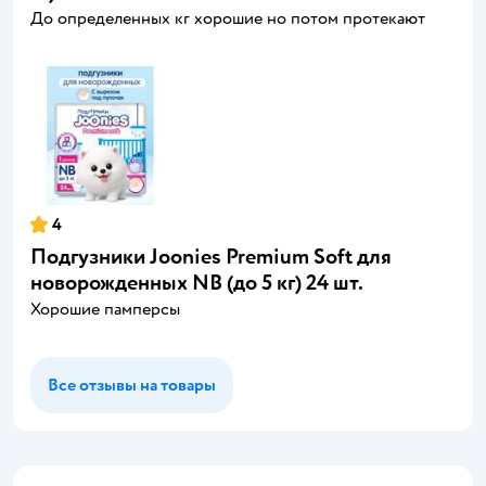
До определенных кг хорошие но потом протекают
4
Подгузники Joonies Premium Soft для
новорожденных NB (до 5 кг) 24 шт.
Хорошие памперсы
Все отзывы на товары