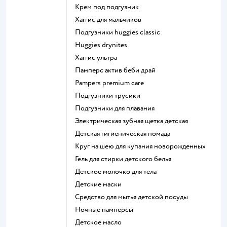
крем под подгузник
хаггис для мальчиков
подгузники huggies classic
huggies drynites
хаггис ультра
памперс актив беби драй
pampers premium care
подгузники трусики
подгузники для плавания
электрическая зубная щетка детская
детская гигиеническая помада
круг на шею для купания новорожденных
гель для стирки детского белья
детское молочко для тела
детские маски
средство для мытья детской посуды
ночные памперсы
детское масло