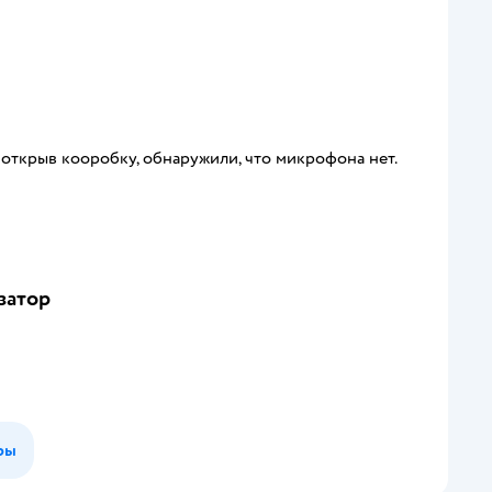
 открыв кооробку, обнаружили, что микрофона нет.
затор
ры