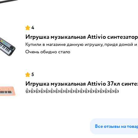
4
Игрушка музыкальная Attivio синтезатор
Купили в магазине данную игрушку, придя домой и
Очень обидно стало
5
Игрушка музыкальная Attivio 37кл синте
👍👍👍👍👍👍👍👍👍👍👍👍👍👍👍👍👍👍👍
Все отзывы на това