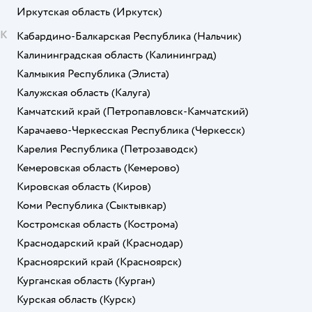
Иркутская область
(Иркутск)
К
Кабардино-Балкарская Республика
(Нальчик)
Калининградская область
(Калининград)
Калмыкия Республика
(Элиста)
Калужская область
(Калуга)
Камчатский край
(Петропавловск-Камчатский)
Карачаево-Черкесская Республика
(Черкесск)
Карелия Республика
(Петрозаводск)
Кемеровская область
(Кемерово)
Кировская область
(Киров)
Коми Республика
(Сыктывкар)
Костромская область
(Кострома)
Краснодарский край
(Краснодар)
Красноярский край
(Красноярск)
Курганская область
(Курган)
Курская область
(Курск)