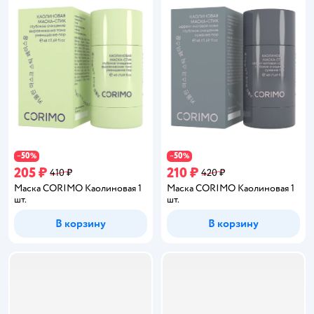
50
50
−
%
−
%
205 ₽
210 ₽
410 ₽
420 ₽
Маска CORIMO Каолиновая 1
Маска CORIMO Каолиновая 1
шт.
шт.
В корзину
В корзину