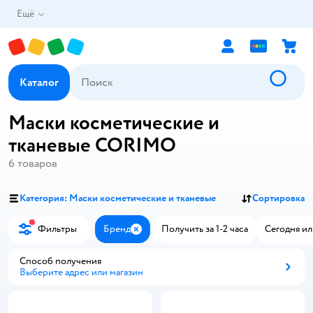
Ещё
Каталог
Маски косметические и
тканевые CORIMO
6
товаров
Категория: Маски косметические и тканевые
Сортировка
Фильтры
Бренд
Получить за 1-2 часа
Сегодня ил
Закрыть
Способ получения
Выберите адрес или магазин
Способ получения