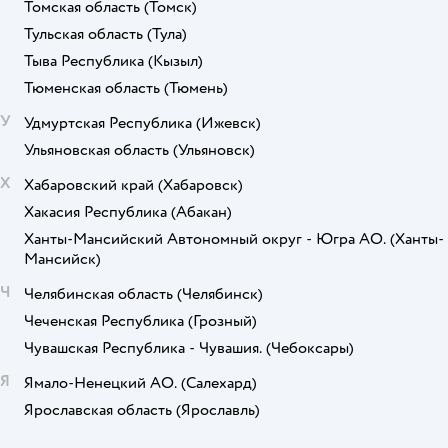
Томская область
(Томск)
Тульская область
(Тула)
Тыва Республика
(Кызыл)
Тюменская область
(Тюмень)
У
Удмуртская Республика
(Ижевск)
Ульяновская область
(Ульяновск)
Х
Хабаровский край
(Хабаровск)
Хакасия Республика
(Абакан)
Ханты-Мансийский Автономный округ - Югра АО.
(Ханты-
Мансийск)
Ч
Челябинская область
(Челябинск)
Чеченская Республика
(Грозный)
Чувашская Республика - Чувашия.
(Чебоксары)
Я
Ямало-Ненецкий АО.
(Салехард)
Ярославская область
(Ярославль)