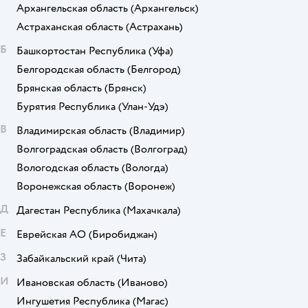
Архангельская область
(Архангельск)
Астраханская область
(Астрахань)
Б
Башкортостан Республика
(Уфа)
Белгородская область
(Белгород)
Брянская область
(Брянск)
Бурятия Республика
(Улан-Удэ)
В
Владимирская область
(Владимир)
Волгоградская область
(Волгоград)
Вологодская область
(Вологда)
Воронежская область
(Воронеж)
Д
Дагестан Республика
(Махачкала)
Е
Еврейская АО
(Биробиджан)
З
Забайкальский край
(Чита)
И
Ивановская область
(Иваново)
Ингушетия Республика
(Магас)