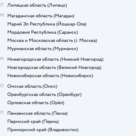
Л
Липецкая область
(Липецк)
М
Магаданская область
(Магадан)
Марий Эл Республика
(Йошкар-Ола)
Мордовия Республика
(Саранск)
Москва и Московская область
(г. Москва)
Мурманская область
(Мурманск)
Н
Нижегородская область
(Нижний Новгород)
Новгородская область
(Великий Новгород)
Новосибирская область
(Новосибирск)
О
Омская область
(Омск)
Оренбургская область
(Оренбург)
Орловская область
(Орёл)
П
Пензенская область
(Пенза)
Пермский край
(Пермь)
Приморский край
(Владивосток)