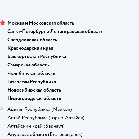
Москва и Московская область
Санкт-Петербург и Ленинградская область
Свердловская область
Краснодарский край
Башкортостан Республика
Самарская область
Челябинская область
Татарстан Республика
Новосибирская область
Нижегородская область
А
Адыгея Республика
(Майкоп)
Алтай Республика
(Горно-Алтайск)
Алтайский край
(Барнаул)
Амурская область
(Благовещенск)