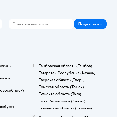
Подписаться
кте
elegram
Т
ижний
Тамбовская область
(Тамбов)
Татарстан Республика
(Казань)
ликий
Тверская область
(Тверь)
Томская область
(Томск)
овосибирск)
Тульская область
(Тула)
Тыва Республика
(Кызыл)
енбург)
Тюменская область
(Тюмень)
У