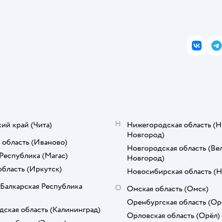
ВКонта
T
Н
кий край
(Чита)
Нижегородская область
(Н
Новгород)
 область
(Иваново)
Новгородская область
(Ве
Республика
(Магас)
Новгород)
область
(Иркутск)
Новосибирская область
(Н
Балкарская Республика
О
Омская область
(Омск)
Оренбургская область
(Ор
дская область
(Калининград)
Орловская область
(Орёл)