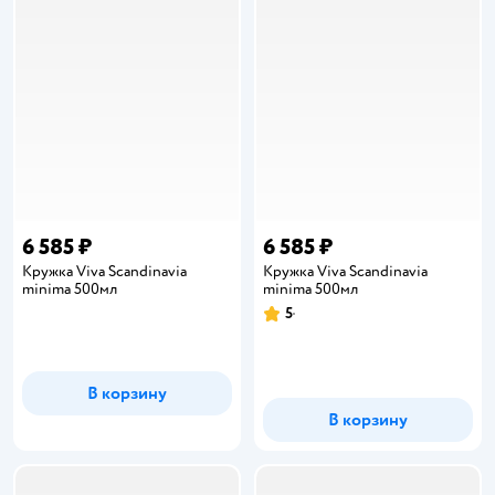
6 585 ₽
6 585 ₽
Кружка Viva Scandinavia
Кружка Viva Scandinavia
minima 500мл
minima 500мл
5
Рейтинг:
В корзину
В корзину