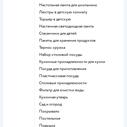
Настольная лампа для школьника
Люстры в детскую комнату
Торшер в детскую
Настенная светодиодная лампа
Стаканчики для детей
Пакеты для хранения продуктов
Термос кружка
Набор столовой посуды
Кухонные принадлежности для кухни
Посуда для приготовления
Пластмассовая посуда
Столовые принадлежности
Фильтр для очистки воды
Кухонная утварь
Сад и огород
Покрывало
Постельное
Подушка