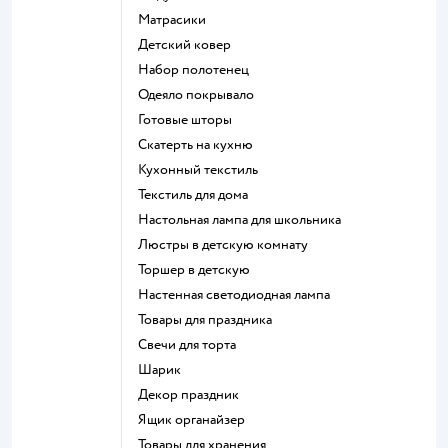
Матрасики
Детский ковер
Набор полотенец
Одеяло покрывало
Готовые шторы
Скатерть на кухню
Кухонный текстиль
Текстиль для дома
Настольная лампа для школьника
Люстры в детскую комнату
Торшер в детскую
Настенная светодиодная лампа
Товары для праздника
Свечи для торта
Шарик
Декор праздник
Ящик органайзер
Товары для хранения