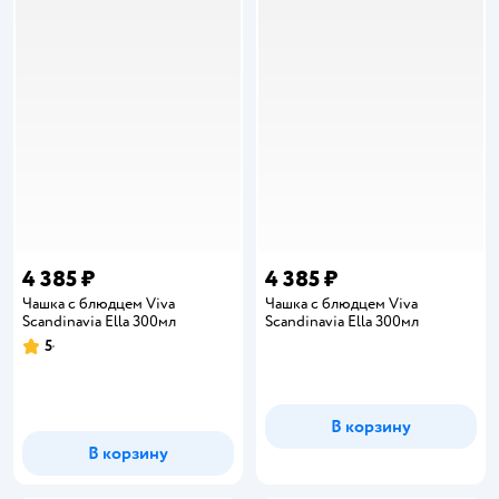
4 385 ₽
4 385 ₽
Чашка с блюдцем Viva
Чашка с блюдцем Viva
Scandinavia Ella 300мл
Scandinavia Ella 300мл
5
Рейтинг:
В корзину
В корзину