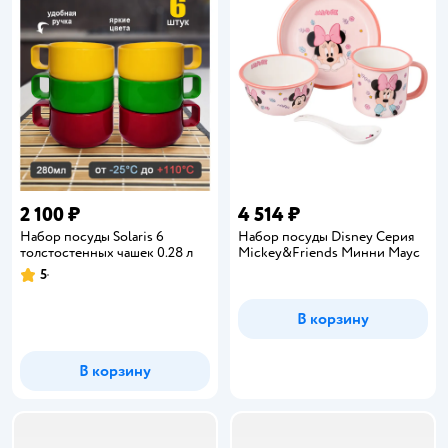
2 100 ₽
4 514 ₽
Набор посуды Solaris 6
Набор посуды Disney Серия
толстостенных чашек 0.28 л
Mickey&Friends Минни Маус
5
Рейтинг:
В корзину
В корзину