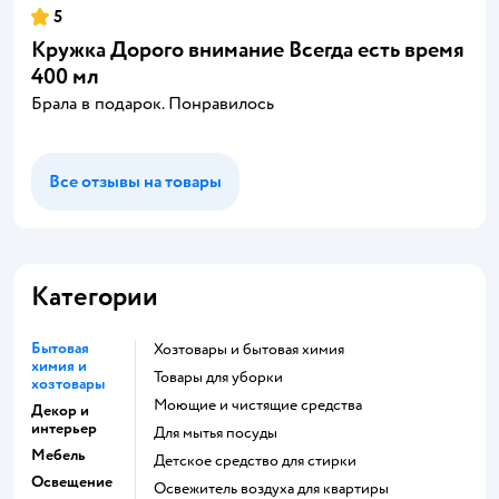
5
Кружка Дорого внимание Всегда есть время
400 мл
Брала в подарок. Понравилось
Все отзывы на товары
Категории
Бытовая
Хозтовары и бытовая химия
химия и
Товары для уборки
хозтовары
моющие и чистящие средства
Декор и
интерьер
для мытья посуды
Мебель
детское средство для стирки
Освещение
освежитель воздуха для квартиры