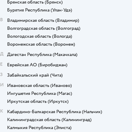
Брянская область
(Брянск)
Бурятия Республика
(Улан-Удэ)
В
Владимирская область
(Владимир)
Волгоградская область
(Волгоград)
Вологодская область
(Вологда)
Воронежская область
(Воронеж)
Д
Дагестан Республика
(Махачкала)
Е
Еврейская АО
(Биробиджан)
З
Забайкальский край
(Чита)
И
Ивановская область
(Иваново)
Ингушетия Республика
(Магас)
Иркутская область
(Иркутск)
К
Кабардино-Балкарская Республика
(Нальчик)
Калининградская область
(Калининград)
Калмыкия Республика
(Элиста)