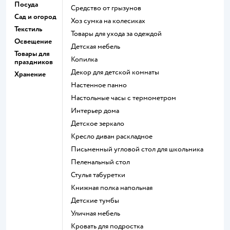
Посуда
средство от грызунов
Сад и огород
хоз сумка на колесиках
Текстиль
Товары для ухода за одеждой
Освещение
Детская мебель
Товары для
Копилка
праздников
Декор для детской комнаты
Хранение
Настенное панно
Настольные часы с термометром
Интерьер дома
Детское зеркало
Кресло диван раскладное
Письменный угловой стол для школьника
Пеленальный стол
Стулья табуретки
Книжная полка напольная
Детские тумбы
Уличная мебель
Кровать для подростка