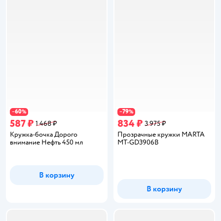
60
79
−
%
−
%
587 ₽
834 ₽
1 468 ₽
3 975 ₽
Кружка-бочка Дорого
Прозрачные кружки MARTA
внимание Нефть 450 мл
MT-GD3906B
В корзину
В корзину