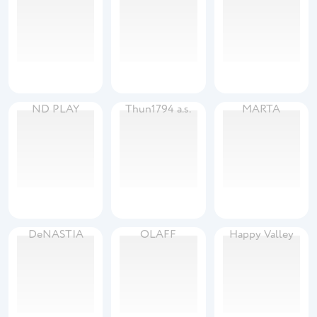
ND PLAY
Thun1794 a.s.
MARTA
DeNASTIA
OLAFF
Happy Valley