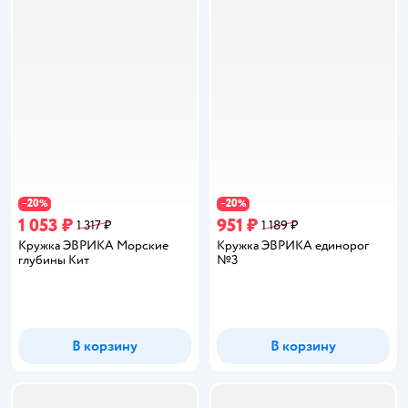
20
20
−
%
−
%
1 053 ₽
951 ₽
1 317 ₽
1 189 ₽
Кружка ЭВРИКА Морские
Кружка ЭВРИКА единорог
глубины Кит
№3
В корзину
В корзину