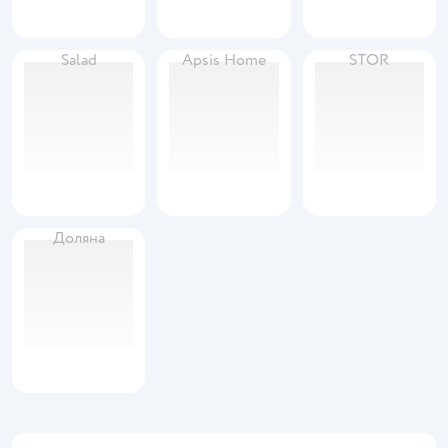
Salad
Apsis Home
STOR
Доляна