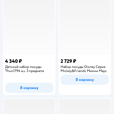
4 340 ₽
2 729 ₽
Детский набор посуды
Набор посуды Disney Серия
Thun1794 a.s. 3 предмета
Mickey&Friends Минни Маус
В корзину
В корзину