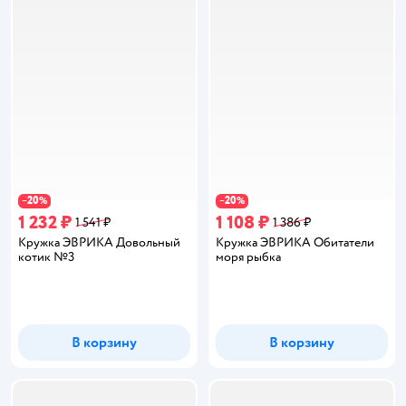
20
20
−
%
−
%
1 232 ₽
1 108 ₽
1 541 ₽
1 386 ₽
Кружка ЭВРИКА Довольный
Кружка ЭВРИКА Обитатели
котик №3
моря рыбка
В корзину
В корзину