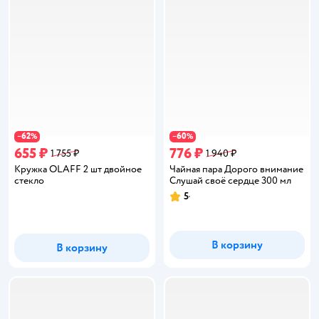
62
60
−
%
−
%
655 ₽
776 ₽
1 755 ₽
1 940 ₽
Кружка OLAFF 2 шт двойное
Чайная пара Дорого внимание
стекло
Слушай своё сердце 300 мл
5
Рейтинг:
В корзину
В корзину