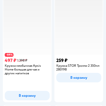
64
−
%
497 ₽
259 ₽
1 398 ₽
Кружка необычная Apsis
Кружка STOR Тролли 2 350мл
Home большая для чая и
280198
других напитков
В корзину
В корзину