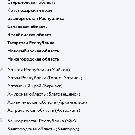
Свердловская область
Краснодарский край
Башкортостан Республика
Самарская область
Челябинская область
Татарстан Республика
Новосибирская область
Нижегородская область
А
Адыгея Республика
(Майкоп)
Алтай Республика
(Горно-Алтайск)
Алтайский край
(Барнаул)
Амурская область
(Благовещенск)
Архангельская область
(Архангельск)
Астраханская область
(Астрахань)
Б
Башкортостан Республика
(Уфа)
Белгородская область
(Белгород)