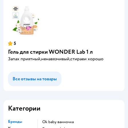
5
Гель для стирки WONDER Lab 1 л
Запах приятный,ненавязчивый,стираеи хорошо
Все отзывы на товары
Категории
Бренды
ok baby ванночка