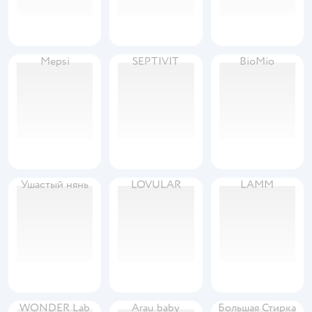
Mepsi
SEPTIVIT
BioMio
Ушастый нянь
LOVULAR
LAMM
WONDER Lab
Arau baby
Большая Стирка