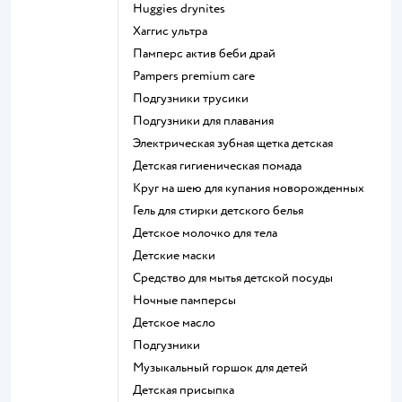
huggies drynites
хаггис ультра
памперс актив беби драй
pampers premium care
подгузники трусики
подгузники для плавания
электрическая зубная щетка детская
детская гигиеническая помада
круг на шею для купания новорожденных
гель для стирки детского белья
детское молочко для тела
детские маски
средство для мытья детской посуды
ночные памперсы
детское масло
подгузники
музыкальный горшок для детей
детская присыпка