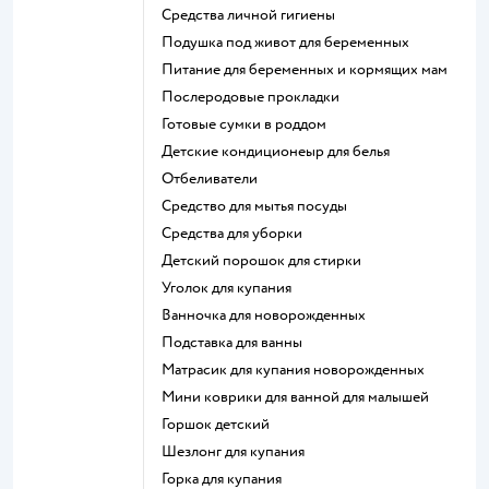
средства личной гигиены
подушка под живот для беременных
питание для беременных и кормящих мам
послеродовые прокладки
готовые сумки в роддом
детские кондиционеыр для белья
отбеливатели
средство для мытья посуды
средства для уборки
детский порошок для стирки
уголок для купания
ванночка для новорожденных
подставка для ванны
матрасик для купания новорожденных
мини коврики для ванной для малышей
горшок детский
шезлонг для купания
горка для купания