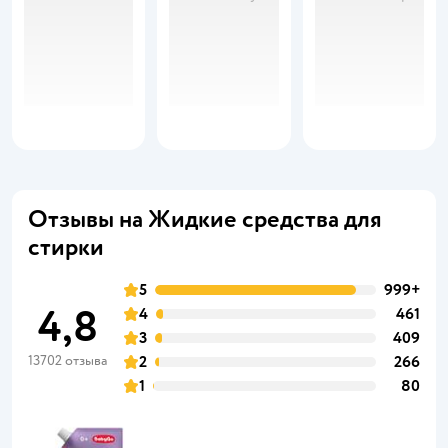
Отзывы на Жидкие средства для
стирки
5
999+
4,8
4
461
3
409
13702 отзыва
2
266
1
80