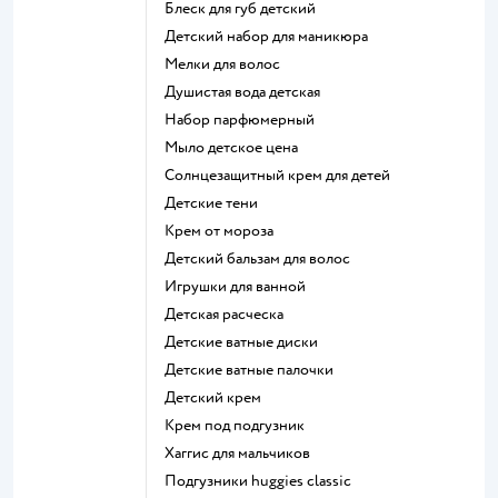
блеск для губ детский
детский набор для маникюра
мелки для волос
душистая вода детская
набор парфюмерный
мыло детское цена
солнцезащитный крем для детей
детские тени
крем от мороза
детский бальзам для волос
игрушки для ванной
детская расческа
детские ватные диски
детские ватные палочки
детский крем
крем под подгузник
хаггис для мальчиков
подгузники huggies classic