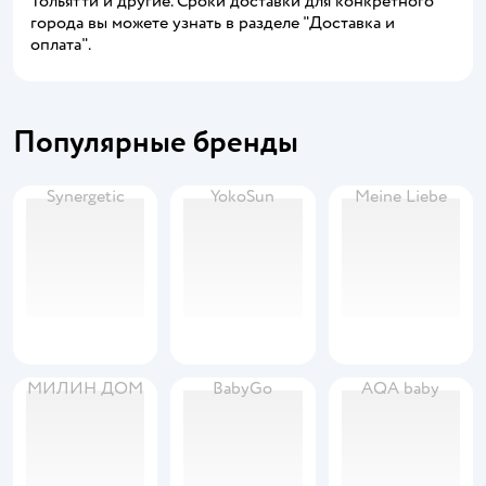
Тольятти и другие. Сроки доставки для конкретного
города вы можете узнать в разделе "Доставка и
оплата".
Популярные бренды
Synergetic
YokoSun
Meine Liebe
МИЛИН ДОМ
BabyGo
AQA baby