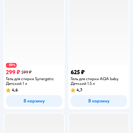
50
−
%
299 ₽
625 ₽
599 ₽
Гель для стирки Synergetic
Гель для стирки AQA baby
Детский 1 л
Детский 1.5 л
4,6
4,7
Рейтинг:
Рейтинг:
В корзину
В корзину