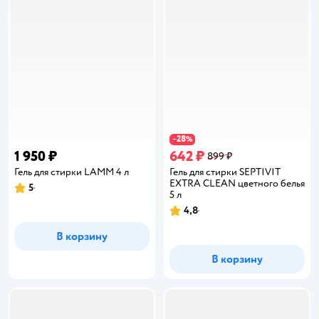
28
−
%
1 950 ₽
642 ₽
899 ₽
Гель для стирки LAMM 4 л
Гель для стирки SEPTIVIT
EXTRA CLEAN цветного белья
5
Рейтинг:
5 л
4,8
Рейтинг:
В корзину
В корзину