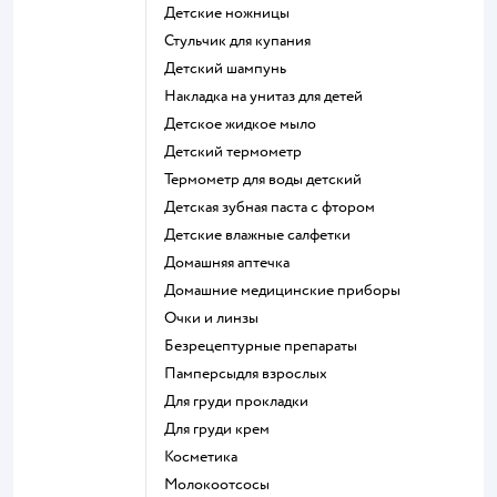
детские ножницы
стульчик для купания
детский шампунь
накладка на унитаз для детей
детское жидкое мыло
детский термометр
термометр для воды детский
детская зубная паста с фтором
детские влажные салфетки
домашняя аптечка
домашние медицинские приборы
очки и линзы
безрецептурные препараты
памперсыдля взрослых
для груди прокладки
для груди крем
косметика
Молокоотсосы