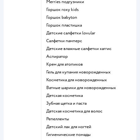
merries подгузники
горшок roxy kids
горшок babyton
горшок пластишка
детские салфетки lovular
салфетки памперс
детские влажные салфетки хаггис
аспиратор
крем для атопиков
гель для купания новорожденных
косметика для новорожденных
ватные шарики для новорожденных
детская косметика
зубная щетка и паста
детская косметика для волос
репелленты
детский лак для ногтей
гигиенические помады