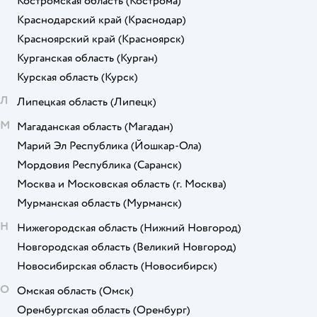
Костромская область
(Кострома)
Краснодарский край
(Краснодар)
Красноярский край
(Красноярск)
Курганская область
(Курган)
Курская область
(Курск)
Л
Липецкая область
(Липецк)
М
Магаданская область
(Магадан)
Марий Эл Республика
(Йошкар-Ола)
Мордовия Республика
(Саранск)
Москва и Московская область
(г. Москва)
Мурманская область
(Мурманск)
Н
Нижегородская область
(Нижний Новгород)
Новгородская область
(Великий Новгород)
Новосибирская область
(Новосибирск)
О
Омская область
(Омск)
Оренбургская область
(Оренбург)