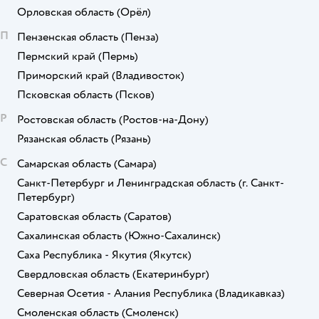
Орловская область
(Орёл)
П
Пензенская область
(Пенза)
Пермский край
(Пермь)
Приморский край
(Владивосток)
Псковская область
(Псков)
Р
Ростовская область
(Ростов-на-Дону)
Рязанская область
(Рязань)
С
Самарская область
(Самара)
Санкт-Петербург и Ленинградская область
(г. Санкт-
Петербург)
Саратовская область
(Саратов)
Сахалинская область
(Южно-Сахалинск)
Саха Республика - Якутия
(Якутск)
Свердловская область
(Екатеринбург)
Северная Осетия - Алания Республика
(Владикавказ)
Смоленская область
(Смоленск)