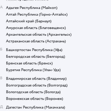
А
Адыгея Республика
(Майкоп)
Алтай Республика
(Горно-Алтайск)
Алтайский край
(Барнаул)
Амурская область
(Благовещенск)
Архангельская область
(Архангельск)
Астраханская область
(Астрахань)
Б
Башкортостан Республика
(Уфа)
Белгородская область
(Белгород)
Брянская область
(Брянск)
Бурятия Республика
(Улан-Удэ)
В
Владимирская область
(Владимир)
Волгоградская область
(Волгоград)
Вологодская область
(Вологда)
Воронежская область
(Воронеж)
Д
Дагестан Республика
(Махачкала)