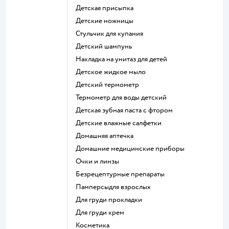
детская присыпка
детские ножницы
стульчик для купания
детский шампунь
накладка на унитаз для детей
детское жидкое мыло
детский термометр
термометр для воды детский
детская зубная паста с фтором
детские влажные салфетки
домашняя аптечка
домашние медицинские приборы
очки и линзы
безрецептурные препараты
памперсыдля взрослых
для груди прокладки
для груди крем
косметика