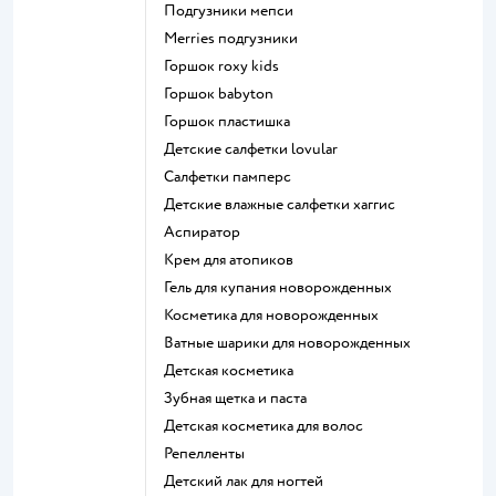
подгузники мепси
merries подгузники
горшок roxy kids
горшок babyton
горшок пластишка
детские салфетки lovular
салфетки памперс
детские влажные салфетки хаггис
аспиратор
крем для атопиков
гель для купания новорожденных
косметика для новорожденных
ватные шарики для новорожденных
детская косметика
зубная щетка и паста
детская косметика для волос
репелленты
детский лак для ногтей