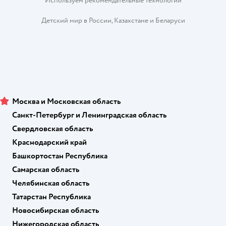
Используем рекомендательные технологии
Детский мир в России
,
Казахстане
и
Беларуси
Москва и Московская область
Санкт-Петербург и Ленинградская область
Свердловская область
Краснодарский край
Башкортостан Республика
Самарская область
Челябинская область
Татарстан Республика
Новосибирская область
Нижегородская область