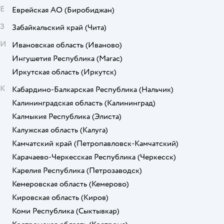
Е
Еврейская АО
(Биробиджан)
З
Забайкальский край
(Чита)
И
Ивановская область
(Иваново)
Ингушетия Республика
(Магас)
Иркутская область
(Иркутск)
К
Кабардино-Балкарская Республика
(Нальчик)
Калининградская область
(Калининград)
Калмыкия Республика
(Элиста)
Калужская область
(Калуга)
Камчатский край
(Петропавловск-Камчатский)
Карачаево-Черкесская Республика
(Черкесск)
Карелия Республика
(Петрозаводск)
Кемеровская область
(Кемерово)
Кировская область
(Киров)
Коми Республика
(Сыктывкар)