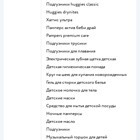
подгузники huggies classic
huggies drynites
хаггис ультра
памперс актив беби драй
pampers premium care
подгузники трусики
подгузники для плавания
электрическая зубная щетка детская
детская гигиеническая помада
круг на шею для купания новорожденных
гель для стирки детского белья
детское молочко для тела
детские маски
средство для мытья детской посуды
ночные памперсы
детское масло
подгузники
музыкальный горшок для детей