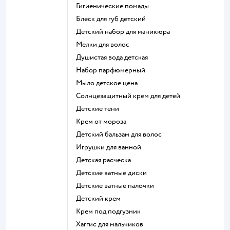
гигиенические помады
блеск для губ детский
детский набор для маникюра
мелки для волос
душистая вода детская
набор парфюмерный
мыло детское цена
солнцезащитный крем для детей
детские тени
крем от мороза
детский бальзам для волос
игрушки для ванной
детская расческа
детские ватные диски
детские ватные палочки
детский крем
крем под подгузник
хаггис для мальчиков