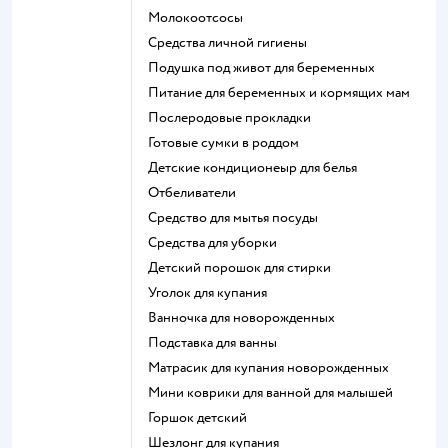
Молокоотсосы
средства личной гигиены
подушка под живот для беременных
питание для беременных и кормящих мам
послеродовые прокладки
готовые сумки в роддом
детские кондиционеыр для белья
отбеливатели
средство для мытья посуды
средства для уборки
детский порошок для стирки
уголок для купания
ванночка для новорожденных
подставка для ванны
матрасик для купания новорожденных
мини коврики для ванной для малышей
горшок детский
шезлонг для купания