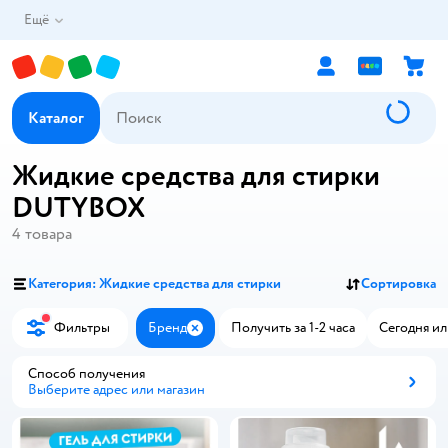
Ещё
Каталог
Жидкие средства для стирки
DUTYBOX
4
товара
Категория: Жидкие средства для стирки
Сортировка
Фильтры
Бренд
Получить за 1-2 часа
Сегодня ил
Закрыть
Способ получения
Выберите адрес или магазин
Способ получения