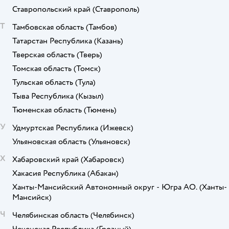
Ставропольский край
(Ставрополь)
Т
Тамбовская область
(Тамбов)
Татарстан Республика
(Казань)
Тверская область
(Тверь)
Томская область
(Томск)
Тульская область
(Тула)
Тыва Республика
(Кызыл)
Тюменская область
(Тюмень)
У
Удмуртская Республика
(Ижевск)
Ульяновская область
(Ульяновск)
Х
Хабаровский край
(Хабаровск)
Хакасия Республика
(Абакан)
Ханты-Мансийский Автономный округ - Югра АО.
(Ханты-
Мансийск)
Ч
Челябинская область
(Челябинск)