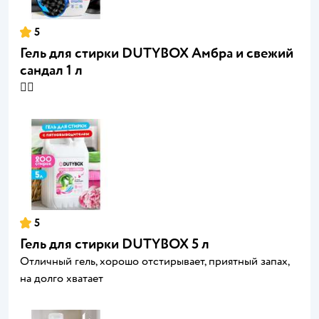
5
Гель для стирки DUTYBOX Амбра и свежий
сандал 1 л
👍🏻
5
Гель для стирки DUTYBOX 5 л
Отличный гель, хорошо отстирывает, приятный запах,
на долго хватает