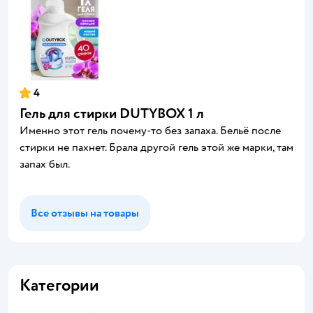
4
Гель для стирки DUTYBOX 1 л
Именно этот гель почему-то без запаха. Бельё после
стирки не пахнет. Брала другой гель этой же марки, там
запах был.
Все отзывы на товары
Категории