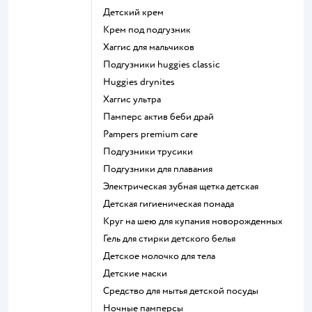
детский крем
крем под подгузник
хаггис для мальчиков
подгузники huggies classic
huggies drynites
хаггис ультра
памперс актив беби драй
pampers premium care
подгузники трусики
подгузники для плавания
электрическая зубная щетка детская
детская гигиеническая помада
круг на шею для купания новорожденных
гель для стирки детского белья
детское молочко для тела
детские маски
средство для мытья детской посуды
ночные памперсы