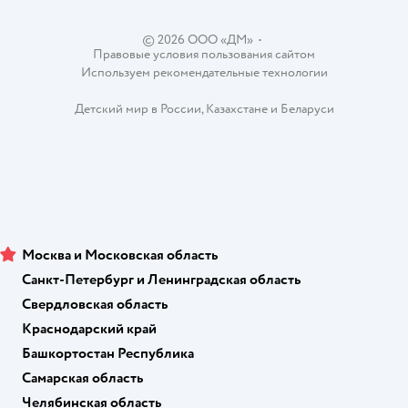
Контакты
Магазины сети
© 2026 ООО «ДМ»
•
Правовые условия пользования сайтом
Используем рекомендательные технологии
Детский мир в России
,
Казахстане
и
Беларуси
Москва и Московская область
Санкт-Петербург и Ленинградская область
Свердловская область
Краснодарский край
Башкортостан Республика
Самарская область
Челябинская область