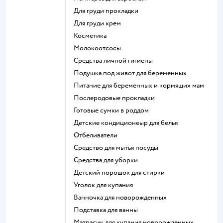
для груди прокладки
для груди крем
косметика
Молокоотсосы
средства личной гигиены
подушка под живот для беременных
питание для беременных и кормящих мам
послеродовые прокладки
готовые сумки в роддом
детские кондиционеыр для белья
отбеливатели
средство для мытья посуды
средства для уборки
детский порошок для стирки
уголок для купания
ванночка для новорожденных
подставка для ванны
матрасик для купания новорожденных