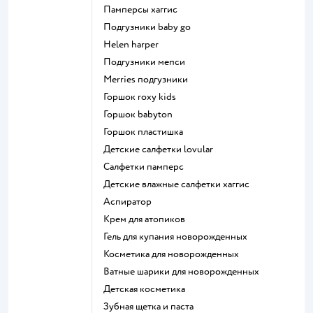
памперсы хаггис
подгузники baby go
helen harper
подгузники мепси
merries подгузники
горшок roxy kids
горшок babyton
горшок пластишка
детские салфетки lovular
салфетки памперс
детские влажные салфетки хаггис
аспиратор
крем для атопиков
гель для купания новорожденных
косметика для новорожденных
ватные шарики для новорожденных
детская косметика
зубная щетка и паста