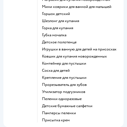
мини коврики для ванной для малышей
горшок детский
шезлонг для купания
горка для купания
губка мочалка
детское полотенце
игрушки в ванную для детей на присосках
ковшик для купания новорожденных
контейнер для пустышки
соска для детей
крепление для пустышки
прорезыватель для зубов
утилизатор подгузников
пеленки одноразовые
детские бумажные салфетки
памперсы пеленки
присыпка крем