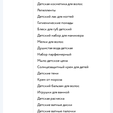
детская косметика для волос
репелленты
детский лак для ногтей
гигиенические помады
блеск для губ детский
детский набор для маникюра
мелки для волос
душистая вода детская
набор парфюмерный
мыло детское цена
солнцезащитный крем для детей
детские тени
крем от мороза
детский бальзам для волос
игрушки для ванной
детская расческа
детские ватные диски
детские ватные палочки