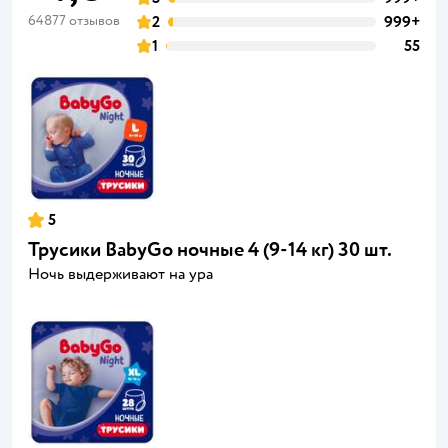
64877 отзывов
2
999+
1
55
5
Трусики BabyGo ночные 4 (9-14 кг) 30 шт.
Ночь выдерживают на ура