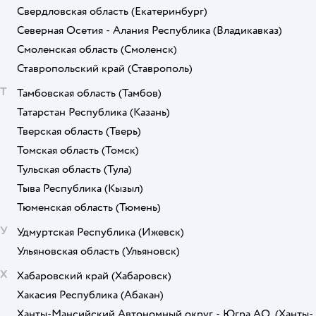
Свердловская область
(Екатеринбург)
Северная Осетия - Алания Республика
(Владикавказ)
Смоленская область
(Смоленск)
Ставропольский край
(Ставрополь)
Т
Тамбовская область
(Тамбов)
Татарстан Республика
(Казань)
Тверская область
(Тверь)
Томская область
(Томск)
Тульская область
(Тула)
Тыва Республика
(Кызыл)
Тюменская область
(Тюмень)
У
Удмуртская Республика
(Ижевск)
Ульяновская область
(Ульяновск)
Х
Хабаровский край
(Хабаровск)
Хакасия Республика
(Абакан)
Ханты-Мансийский Автономный округ - Югра АО.
(Ханты-