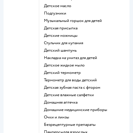
детское масло
подгузники
музыкальный горшок для детей
детская присыпка
детские ножницы
стульчик для купания
детский шампунь
накладка на унитаз для детей
детское жидкое мыло
детский термометр
термометр для воды детский
детская зубная паста с фтором
детские влажные салфетки
домашняя аптечка
домашние медицинские приборы
очки и линзы
безрецептурные препараты
памперсыдля взрослых