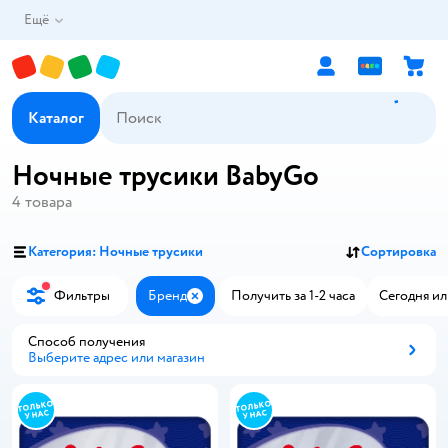
Ещё
Каталог
Ночные трусики BabyGo
4
товара
Категория: Ночные трусики
Сортировка
Фильтры
Бренд
Получить за 1-2 часа
Сегодня ил
Закрыть
Способ получения
Выберите адрес или магазин
Способ получения