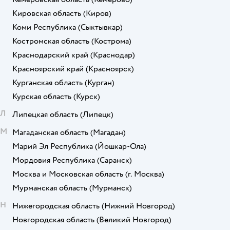
Кировская область
(Киров)
Коми Республика
(Сыктывкар)
Костромская область
(Кострома)
Краснодарский край
(Краснодар)
Красноярский край
(Красноярск)
Курганская область
(Курган)
Курская область
(Курск)
Л
Липецкая область
(Липецк)
М
Магаданская область
(Магадан)
Марий Эл Республика
(Йошкар-Ола)
Мордовия Республика
(Саранск)
Москва и Московская область
(г. Москва)
Мурманская область
(Мурманск)
Н
Нижегородская область
(Нижний Новгород)
Новгородская область
(Великий Новгород)