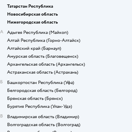
Татарстан Республика
Новосибирская область
Нижегородская область
А
Адыгея Республика
(Майкоп)
Алтай Республика
(Горно-Алтайск)
Алтайский край
(Барнаул)
Амурская область
(Благовещенск)
Архангельская область
(Архангельск)
Астраханская область
(Астрахань)
Б
Башкортостан Республика
(Уфа)
Белгородская область
(Белгород)
Брянская область
(Брянск)
Бурятия Республика
(Улан-Удэ)
В
Владимирская область
(Владимир)
Волгоградская область
(Волгоград)