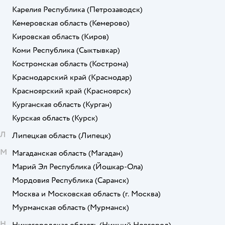
Карелия Республика
(Петрозаводск)
Кемеровская область
(Кемерово)
Кировская область
(Киров)
Коми Республика
(Сыктывкар)
Костромская область
(Кострома)
Краснодарский край
(Краснодар)
Красноярский край
(Красноярск)
Курганская область
(Курган)
Курская область
(Курск)
Л
Липецкая область
(Липецк)
М
Магаданская область
(Магадан)
Марий Эл Республика
(Йошкар-Ола)
Мордовия Республика
(Саранск)
Москва и Московская область
(г. Москва)
Мурманская область
(Мурманск)
Н
Нижегородская область
(Нижний Новгород)