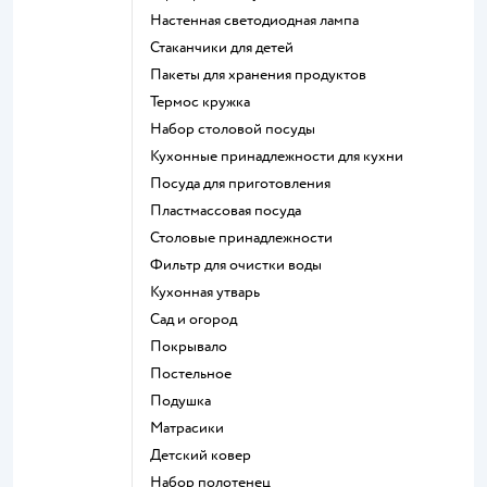
Настенная светодиодная лампа
Стаканчики для детей
Пакеты для хранения продуктов
Термос кружка
Набор столовой посуды
Кухонные принадлежности для кухни
Посуда для приготовления
Пластмассовая посуда
Столовые принадлежности
Фильтр для очистки воды
Кухонная утварь
Сад и огород
Покрывало
Постельное
Подушка
Матрасики
Детский ковер
Набор полотенец