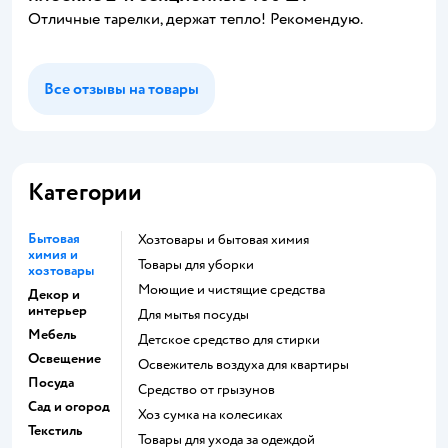
Отличные тарелки, держат тепло! Рекомендую.
Все отзывы на товары
Категории
Бытовая
Хозтовары и бытовая химия
химия и
Товары для уборки
хозтовары
моющие и чистящие средства
Декор и
интерьер
для мытья посуды
Мебель
детское средство для стирки
Освещение
освежитель воздуха для квартиры
Посуда
средство от грызунов
Сад и огород
хоз сумка на колесиках
Текстиль
Товары для ухода за одеждой