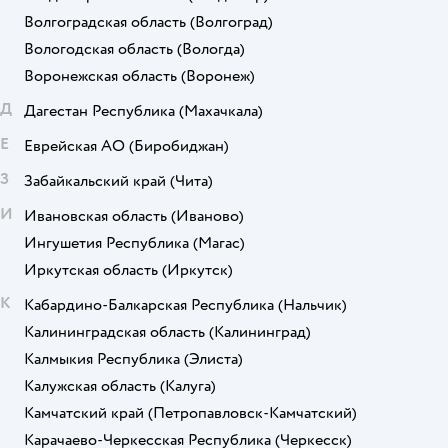
Волгоградская область
(Волгоград)
Вологодская область
(Вологда)
Воронежская область
(Воронеж)
Д
Дагестан Республика
(Махачкала)
Е
Еврейская АО
(Биробиджан)
З
Забайкальский край
(Чита)
И
Ивановская область
(Иваново)
Ингушетия Республика
(Магас)
Иркутская область
(Иркутск)
К
Кабардино-Балкарская Республика
(Нальчик)
Калининградская область
(Калининград)
Калмыкия Республика
(Элиста)
Калужская область
(Калуга)
Камчатский край
(Петропавловск-Камчатский)
Карачаево-Черкесская Республика
(Черкесск)