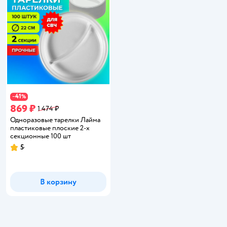
41
−
%
869 ₽
1 474 ₽
Одноразовые тарелки Лайма
пластиковые плоские 2-х
секционные 100 шт
5
Рейтинг:
В корзину