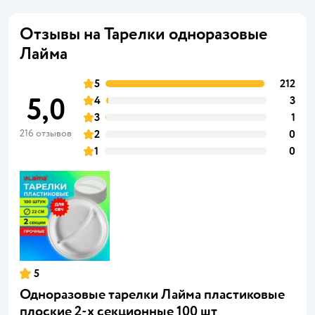
Отзывы на Тарелки одноразовые
Лайма
5
212
5,0
4
3
3
1
216 отзывов
2
0
1
0
5
Одноразовые тарелки Лайма пластиковые
плоские 2-х секционные 100 шт