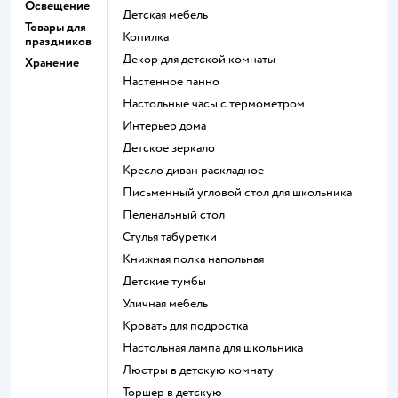
Освещение
Детская мебель
Товары для
Копилка
праздников
Декор для детской комнаты
Хранение
Настенное панно
Настольные часы с термометром
Интерьер дома
Детское зеркало
Кресло диван раскладное
Письменный угловой стол для школьника
Пеленальный стол
Стулья табуретки
Книжная полка напольная
Детские тумбы
Уличная мебель
Кровать для подростка
Настольная лампа для школьника
Люстры в детскую комнату
Торшер в детскую