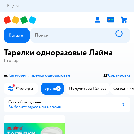
Ещё
Каталог
Тарелки одноразовые Лайма
1
товар
Категория: Тарелки одноразовые
Сортировка
Фильтры
Бренд
Получить за 1-2 часа
Сегодня ил
Закрыть
Способ получения
Выберите адрес или магазин
Способ получения