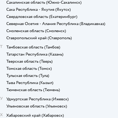
Сахалинская область
(Южно-Сахалинск)
Саха Республика - Якутия
(Якутск)
Свердловская область
(Екатеринбург)
Северная Осетия - Алания Республика
(Владикавказ)
Смоленская область
(Смоленск)
Ставропольский край
(Ставрополь)
Т
Тамбовская область
(Тамбов)
Татарстан Республика
(Казань)
Тверская область
(Тверь)
Томская область
(Томск)
Тульская область
(Тула)
Тыва Республика
(Кызыл)
Тюменская область
(Тюмень)
У
Удмуртская Республика
(Ижевск)
Ульяновская область
(Ульяновск)
Х
Хабаровский край
(Хабаровск)