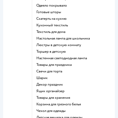
Одеяло покрывало
Готовые шторы
Скатерть на кухню
Кухонный текстиль
Текстиль для дома
Настольная лампа для школьника
Люстры в детскую комнату
Торшер в детскую
Настенная светодиодная лампа
Товары для праздника
Свечи для торта
Шарик
Декор праздник
Ящик органайзер
Товары для хранения
Корзина для грязного белья
Чехол для одежды
Детская вешалка для одежды