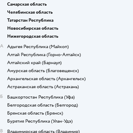
Самарская область
Челябинская область
Татарстан Республика
Новосибирская область
Нижегородская область
А
Адыгея Республика
(Майкоп)
Алтай Республика
(Горно-Алтайск)
Алтайский край
(Барнаул)
Амурская область
(Благовещенск)
Архангельская область
(Архангельск)
Астраханская область
(Астрахань)
Б
Башкортостан Республика
(Уфа)
Белгородская область
(Белгород)
Брянская область
(Брянск)
Бурятия Республика
(Улан-Удэ)
В
Владимирская область
(Владимир)