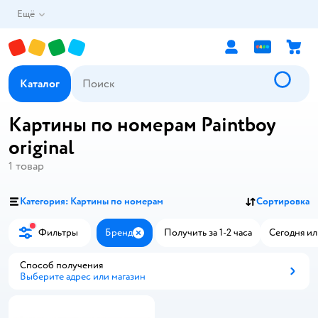
Ещё
Каталог
Картины по номерам Paintboy
original
1
товар
Категория: Картины по номерам
Сортировка
Фильтры
Бренд
Получить за 1-2 часа
Сегодня ил
Закрыть
Способ получения
Выберите адрес или магазин
Способ получения