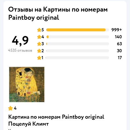
Отзывы на Картины по номерам
Paintboy original
5
999+
4,9
4
140
3
63
4535 отзывов
2
30
1
17
4
Картина по номерам Paintboy original
Поцелуй Климт