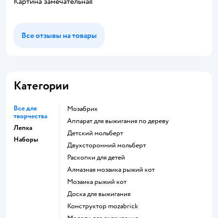
Картина замечательная
Все отзывы на товары
Категории
Все для
Мозабрик
творчества
Аппарат для выжигания по дереву
Лепка
Детский мольберт
Наборы
Двухсторонний мольберт
Раскопки для детей
Алмазная мозаика рыжий кот
Мозаика рыжий кот
Доска для выжигания
Конструктор mozabrick