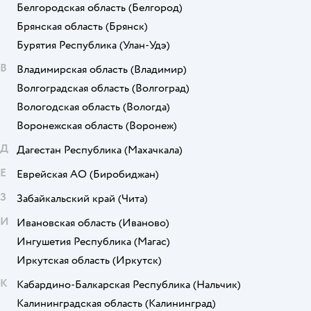
Белгородская область
(Белгород)
Брянская область
(Брянск)
Бурятия Республика
(Улан-Удэ)
В
Владимирская область
(Владимир)
Волгоградская область
(Волгоград)
Вологодская область
(Вологда)
Воронежская область
(Воронеж)
Д
Дагестан Республика
(Махачкала)
Е
Еврейская АО
(Биробиджан)
З
Забайкальский край
(Чита)
И
Ивановская область
(Иваново)
Ингушетия Республика
(Магас)
Иркутская область
(Иркутск)
К
Кабардино-Балкарская Республика
(Нальчик)
Калининградская область
(Калининград)