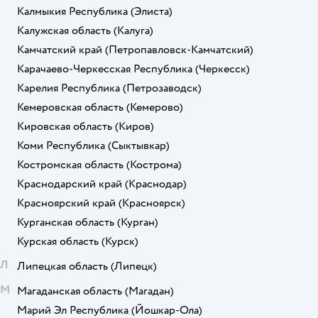
Калмыкия Республика
(Элиста)
Калужская область
(Калуга)
Камчатский край
(Петропавловск-Камчатский)
Карачаево-Черкесская Республика
(Черкесск)
Карелия Республика
(Петрозаводск)
Кемеровская область
(Кемерово)
Кировская область
(Киров)
Коми Республика
(Сыктывкар)
Костромская область
(Кострома)
Краснодарский край
(Краснодар)
Красноярский край
(Красноярск)
Курганская область
(Курган)
Курская область
(Курск)
Л
Липецкая область
(Липецк)
М
Магаданская область
(Магадан)
Марий Эл Республика
(Йошкар-Ола)