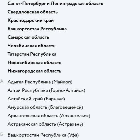
Санкт-Петербург и Ленинградская область
Свердловская область
Краснодарский край
Башкортостан Республика
Самарская область
Челябинская область
Татарстан Республика
Новосибирская область
Нижегородская область
А
Адыгея Республика
(Майкоп)
Алтай Республика
(Горно-Алтайск)
Алтайский край
(Барнаул)
Амурская область
(Благовещенск)
Архангельская область
(Архангельск)
Астраханская область
(Астрахань)
Б
Башкортостан Республика
(Уфа)