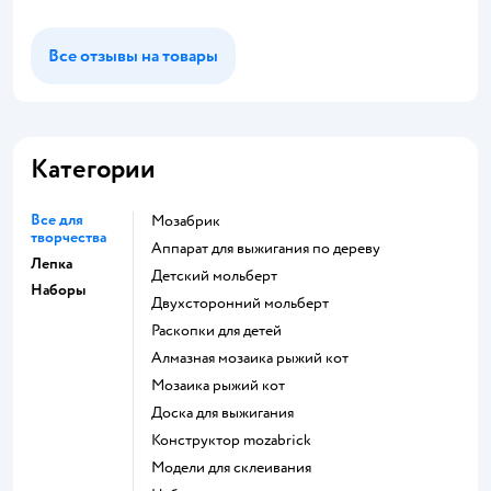
Все отзывы на товары
Категории
Все для
Мозабрик
творчества
Аппарат для выжигания по дереву
Лепка
Детский мольберт
Наборы
Двухсторонний мольберт
Раскопки для детей
Алмазная мозаика рыжий кот
Мозаика рыжий кот
Доска для выжигания
Конструктор mozabrick
Модели для склеивания