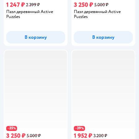
1 247 ₽
3 250 ₽
2 399 ₽
5 000 ₽
Пазл деревянный Active
Пазл деревянный Active
Puzzles
Puzzles
В корзину
В корзину
35
39
−
%
−
%
3 250 ₽
1 952 ₽
5 000 ₽
3 200 ₽