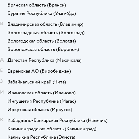
Брянская область
(Брянск)
Бурятия Республика
(Улан-Удэ)
В
Владимирская область
(Владимир)
Волгоградская область
(Волгоград)
Вологодская область
(Вологда)
Воронежская область
(Воронеж)
Д
Дагестан Республика
(Махачкала)
Е
Еврейская АО
(Биробиджан)
З
Забайкальский край
(Чита)
И
Ивановская область
(Иваново)
Ингушетия Республика
(Магас)
Иркутская область
(Иркутск)
К
Кабардино-Балкарская Республика
(Нальчик)
Калининградская область
(Калининград)
Калмыкия Республика
(Элиста)