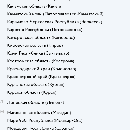
Калужская область
(Калуга)
Камчатский край
(Петропавловск-Камчатский)
Карачаево-Черкесская Республика
(Черкесск)
Карелия Республика
(Петрозаводск)
Кемеровская область
(Кемерово)
Кировская область
(Киров)
Коми Республика
(Сыктывкар)
Костромская область
(Кострома)
Краснодарский край
(Краснодар)
Красноярский край
(Красноярск)
Курганская область
(Курган)
Курская область
(Курск)
Л
Липецкая область
(Липецк)
М
Магаданская область
(Магадан)
Марий Эл Республика
(Йошкар-Ола)
Мордовия Республика
(Саранск)