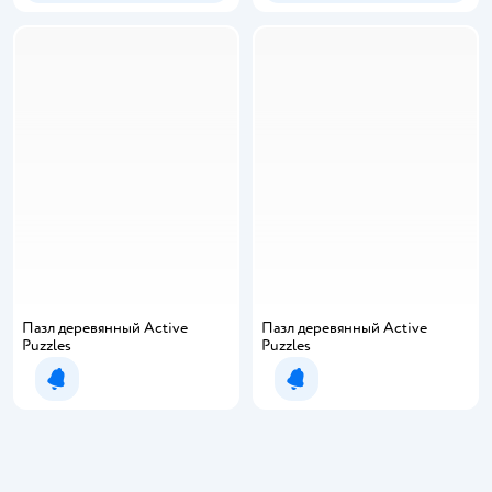
Пазл деревянный Active
Пазл деревянный Active
Puzzles
Puzzles
Уведомить о появлении
Уведомить о появлении