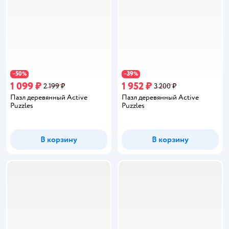
50
39
−
%
−
%
1 099 ₽
1 952 ₽
2 199 ₽
3 200 ₽
Пазл деревянный Active
Пазл деревянный Active
Puzzles
Puzzles
В корзину
В корзину