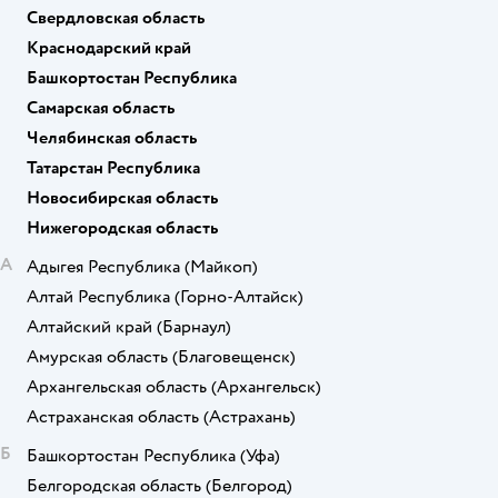
Свердловская область
Краснодарский край
Башкортостан Республика
Самарская область
Челябинская область
Татарстан Республика
Новосибирская область
Нижегородская область
А
Адыгея Республика
(Майкоп)
Алтай Республика
(Горно-Алтайск)
Алтайский край
(Барнаул)
Амурская область
(Благовещенск)
Архангельская область
(Архангельск)
Астраханская область
(Астрахань)
Б
Башкортостан Республика
(Уфа)
Белгородская область
(Белгород)