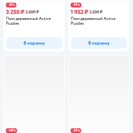
35
39
−
%
−
%
3 250 ₽
1 952 ₽
5 000 ₽
3 200 ₽
Пазл деревянный Active
Пазл деревянный Active
Puzzles
Puzzles
В корзину
В корзину
48
35
−
%
−
%