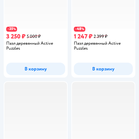
35
48
−
%
−
%
3 250 ₽
1 247 ₽
5 000 ₽
2 399 ₽
Пазл деревянный Active
Пазл деревянный Active
Puzzles
Puzzles
В корзину
В корзину