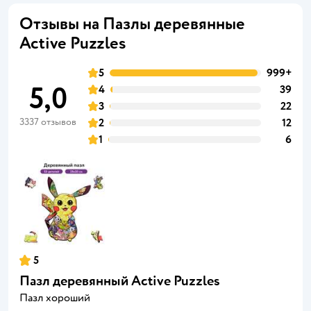
Отзывы на Пазлы деревянные
Active Puzzles
5
999+
5,0
4
39
3
22
3337 отзывов
2
12
1
6
5
Пазл деревянный Active Puzzles
Пазл хороший