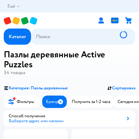
Ещё
Каталог
Пазлы деревянные Active
Puzzles
34
товара
Категория: Пазлы деревянные
Сортировка
Фильтры
Бренд
Получить за 1-2 часа
Сегодня ил
Закрыть
Способ получения
Выберите адрес или магазин
Способ получения