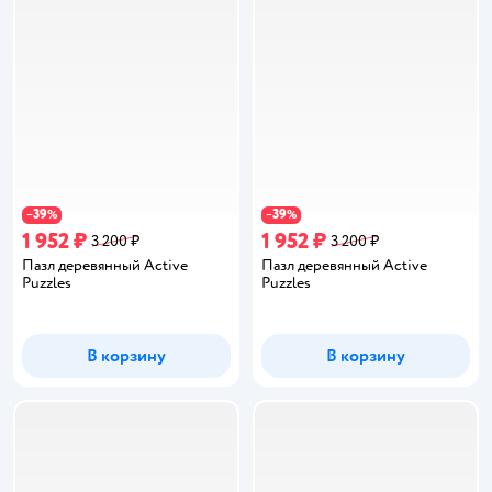
39
39
−
%
−
%
1 952 ₽
1 952 ₽
3 200 ₽
3 200 ₽
Пазл деревянный Active
Пазл деревянный Active
Puzzles
Puzzles
В корзину
В корзину