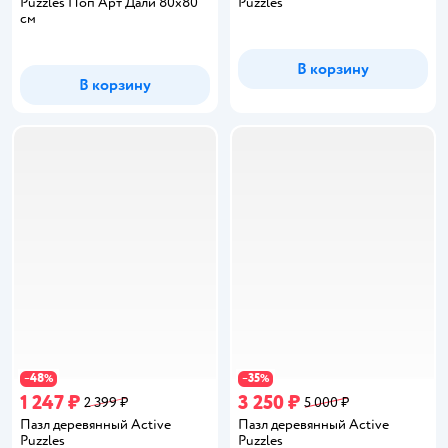
Puzzles Поп Арт Дали 80х80
Puzzles
см
В корзину
В корзину
48
35
−
%
−
%
1 247 ₽
3 250 ₽
2 399 ₽
5 000 ₽
Пазл деревянный Active
Пазл деревянный Active
Puzzles
Puzzles