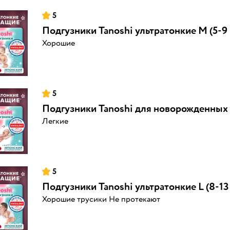
5
Подгузники Tanoshi ультратонкие M (5-9 к
Хорошие
5
Подгузники Tanoshi для новорожденных NB
Легкие
5
Подгузники Tanoshi ультратонкие L (8-13 
Хорошие трусики Не протекают