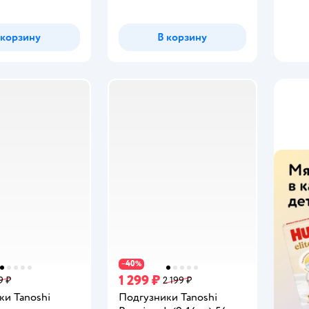
 корзину
В корзину
40
−
%
1 299 ₽
9 ₽
2 199 ₽
ки Tanoshi
Подгузники Tanoshi