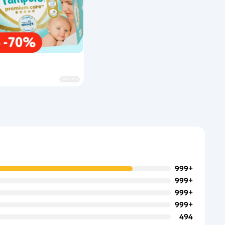
реклама
999+
999+
999+
999+
494