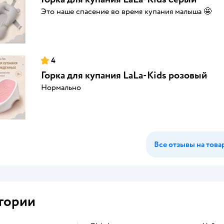
Это наше спасение во время купания малыша 🤩
4
Горка для купания LaLa-Kids розовый
Нормально
Все отзывы на това
гории