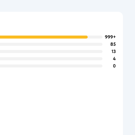
999+
85
13
4
0