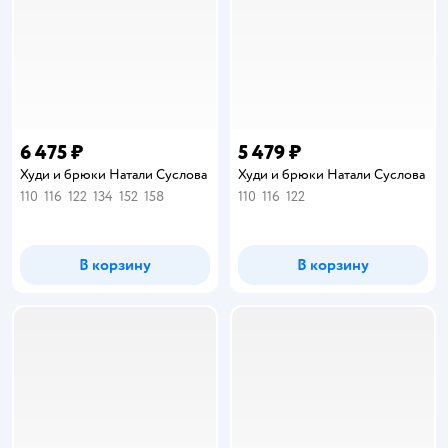
6 475 ₽
5 479 ₽
Худи и брюки Натали Суслова
Худи и брюки Натали Суслова
110
116
122
134
152
158
110
116
122
В корзину
В корзину