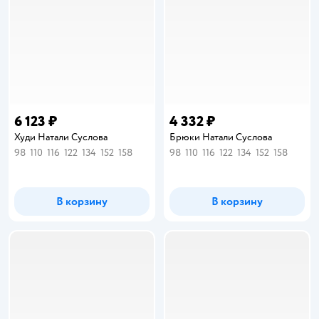
6 123 ₽
4 332 ₽
Худи Натали Суслова
Брюки Натали Суслова
98
110
116
122
134
152
158
98
110
116
122
134
152
158
В корзину
В корзину