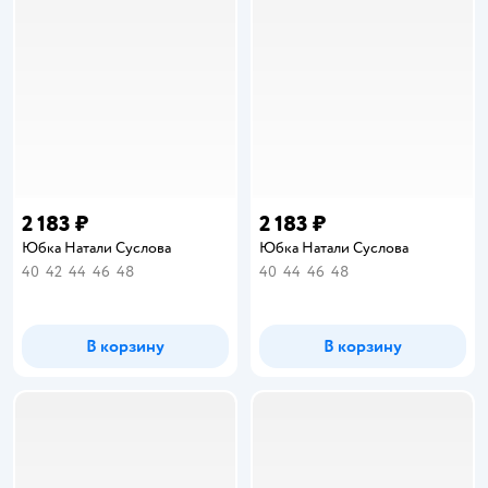
2 183 ₽
2 183 ₽
Юбка Натали Суслова
Юбка Натали Суслова
40
42
44
46
48
40
44
46
48
В корзину
В корзину