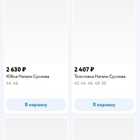
2 630 ₽
2 407 ₽
Юбка Натали Суслова
Толстовка Натали Суслова
44
46
42
44
46
48
50
В корзину
В корзину