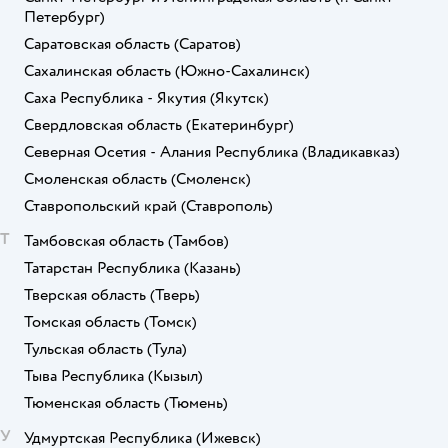
Петербург)
Саратовская область
(Саратов)
Сахалинская область
(Южно-Сахалинск)
Саха Республика - Якутия
(Якутск)
Свердловская область
(Екатеринбург)
Северная Осетия - Алания Республика
(Владикавказ)
Смоленская область
(Смоленск)
Ставропольский край
(Ставрополь)
Т
Тамбовская область
(Тамбов)
Татарстан Республика
(Казань)
Тверская область
(Тверь)
Томская область
(Томск)
Тульская область
(Тула)
Тыва Республика
(Кызыл)
Тюменская область
(Тюмень)
У
Удмуртская Республика
(Ижевск)