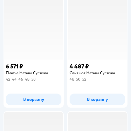
6 571 ₽
4 487 ₽
Платье Натали Суслова
Свитшот Натали Суслова
42
44
46
48
50
48
50
52
В корзину
В корзину