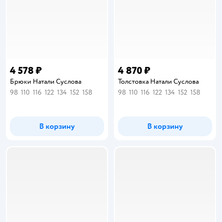
4 578 ₽
4 870 ₽
Брюки Натали Суслова
Толстовка Натали Суслова
98
110
116
122
134
152
158
98
110
116
122
134
152
158
В корзину
В корзину