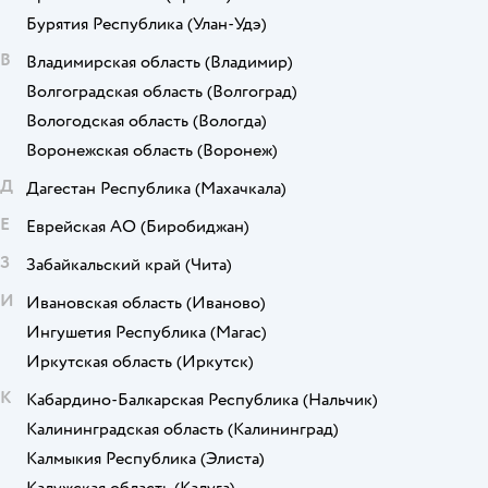
Бурятия Республика
(Улан-Удэ)
В
Владимирская область
(Владимир)
Волгоградская область
(Волгоград)
Вологодская область
(Вологда)
Воронежская область
(Воронеж)
Д
Дагестан Республика
(Махачкала)
Е
Еврейская АО
(Биробиджан)
З
Забайкальский край
(Чита)
И
Ивановская область
(Иваново)
Ингушетия Республика
(Магас)
Иркутская область
(Иркутск)
К
Кабардино-Балкарская Республика
(Нальчик)
Калининградская область
(Калининград)
Калмыкия Республика
(Элиста)