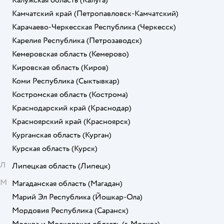
Калужская область
(Калуга)
Камчатский край
(Петропавловск-Камчатский)
Карачаево-Черкесская Республика
(Черкесск)
Карелия Республика
(Петрозаводск)
Кемеровская область
(Кемерово)
Кировская область
(Киров)
Коми Республика
(Сыктывкар)
Костромская область
(Кострома)
Краснодарский край
(Краснодар)
Красноярский край
(Красноярск)
Курганская область
(Курган)
Курская область
(Курск)
Л
Липецкая область
(Липецк)
М
Магаданская область
(Магадан)
Марий Эл Республика
(Йошкар-Ола)
Мордовия Республика
(Саранск)