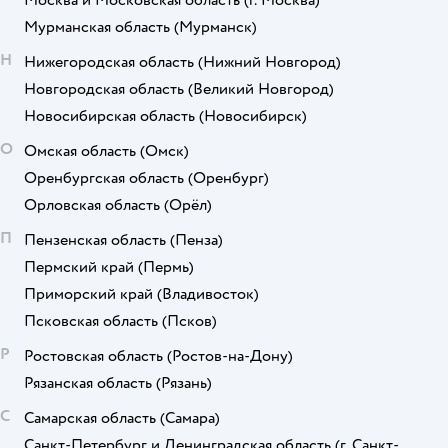
Москва и Московская область
(г. Москва)
Мурманская область
(Мурманск)
Н
Нижегородская область
(Нижний Новгород)
Новгородская область
(Великий Новгород)
Новосибирская область
(Новосибирск)
О
Омская область
(Омск)
Оренбургская область
(Оренбург)
Орловская область
(Орёл)
П
Пензенская область
(Пенза)
Пермский край
(Пермь)
Приморский край
(Владивосток)
Псковская область
(Псков)
Р
Ростовская область
(Ростов-на-Дону)
Рязанская область
(Рязань)
С
Самарская область
(Самара)
Санкт-Петербург и Ленинградская область
(г. Санкт-