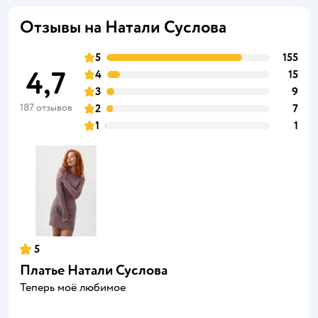
Отзывы на Натали Суслова
5
155
4,7
4
15
3
9
187 отзывов
2
7
1
1
5
Платье Натали Суслова
Теперь моё любимое