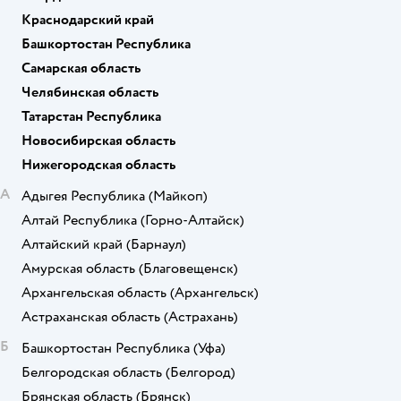
Краснодарский край
Башкортостан Республика
Самарская область
Челябинская область
Татарстан Республика
Новосибирская область
Нижегородская область
А
Адыгея Республика
(Майкоп)
Алтай Республика
(Горно-Алтайск)
Алтайский край
(Барнаул)
Амурская область
(Благовещенск)
Архангельская область
(Архангельск)
Астраханская область
(Астрахань)
Б
Башкортостан Республика
(Уфа)
Белгородская область
(Белгород)
Брянская область
(Брянск)