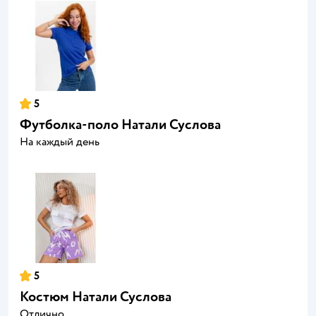
5
Футболка-поло Натали Суслова
На каждый день
5
Костюм Натали Суслова
Отлично