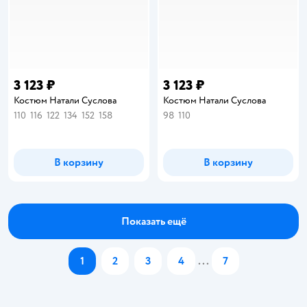
3 123 ₽
3 123 ₽
Костюм Натали Суслова
Костюм Натали Суслова
110
116
122
134
152
158
98
110
В корзину
В корзину
Показать ещё
1
2
3
4
...
7