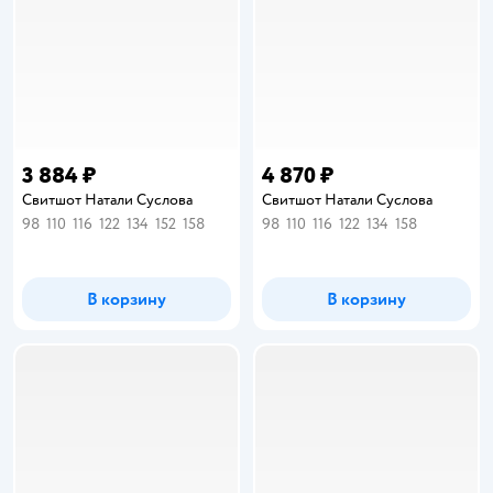
3 884 ₽
4 870 ₽
Свитшот Натали Суслова
Свитшот Натали Суслова
98
110
116
122
134
152
158
98
110
116
122
134
158
В корзину
В корзину