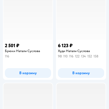
2 501 ₽
6 123 ₽
Брюки Натали Суслова
Худи Натали Суслова
116
98
110
116
122
134
152
158
В корзину
В корзину