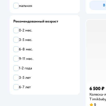
В
мальчик
Рекомендованный возраст
0-2 мес.
3-5 мес.
6-8 мес.
9-11 мес.
1-2 года
3-5 лет
6-7 лет
6 500 ₽
Коляска-л
Timikbab
5