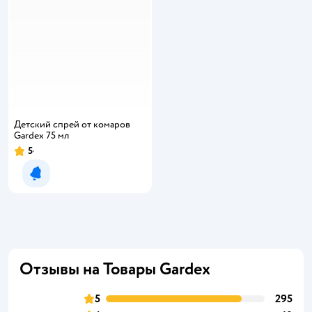
Детский спрей от комаров
Gardex 75 мл
5
Рейтинг:
Уведомить о появлении
Отзывы на Товары Gardex
5
295