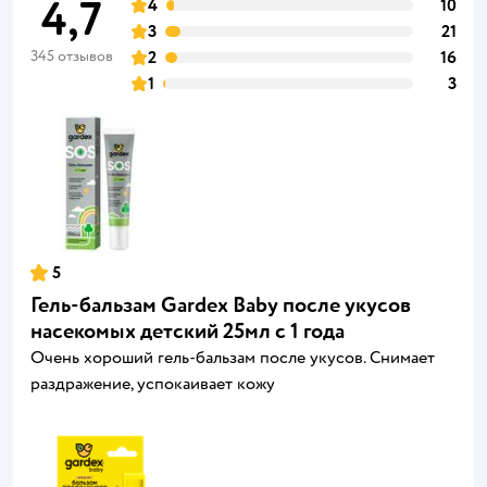
4,7
4
10
3
21
345 отзывов
2
16
1
3
5
Гель-бальзам Gardex Baby после укусов
насекомых детский 25мл с 1 года
Очень хороший гель-бальзам после укусов. Снимает
раздражение, успокаивает кожу