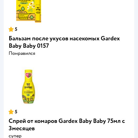
5
Бальзам после укусов насекомых Gardex
Baby Baby 0157
Понравился
5
Спрей от комаров Gardex Baby Baby 75мл с
3месяцев
супер