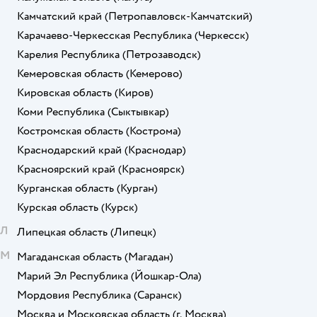
Камчатский край
(Петропавловск-Камчатский)
Карачаево-Черкесская Республика
(Черкесск)
Карелия Республика
(Петрозаводск)
Кемеровская область
(Кемерово)
Кировская область
(Киров)
Коми Республика
(Сыктывкар)
Костромская область
(Кострома)
Краснодарский край
(Краснодар)
Красноярский край
(Красноярск)
Курганская область
(Курган)
Курская область
(Курск)
Л
Липецкая область
(Липецк)
М
Магаданская область
(Магадан)
Марий Эл Республика
(Йошкар-Ола)
Мордовия Республика
(Саранск)
Москва и Московская область
(г. Москва)