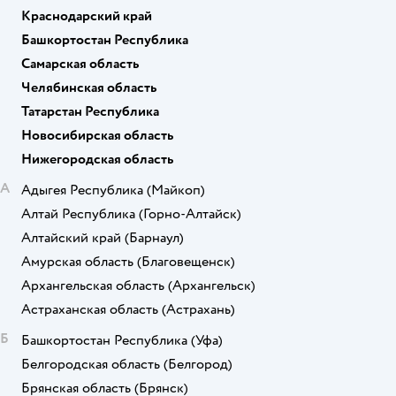
Краснодарский край
Башкортостан Республика
Самарская область
Челябинская область
Татарстан Республика
Новосибирская область
Нижегородская область
А
Адыгея Республика
(Майкоп)
Алтай Республика
(Горно-Алтайск)
Алтайский край
(Барнаул)
Амурская область
(Благовещенск)
Архангельская область
(Архангельск)
Астраханская область
(Астрахань)
Б
Башкортостан Республика
(Уфа)
Белгородская область
(Белгород)
Брянская область
(Брянск)