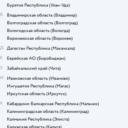
Бурятия Республика
(Улан-Удэ)
В
Владимирская область
(Владимир)
Волгоградская область
(Волгоград)
Вологодская область
(Вологда)
Воронежская область
(Воронеж)
Д
Дагестан Республика
(Махачкала)
Е
Еврейская АО
(Биробиджан)
З
Забайкальский край
(Чита)
И
Ивановская область
(Иваново)
Ингушетия Республика
(Магас)
Иркутская область
(Иркутск)
К
Кабардино-Балкарская Республика
(Нальчик)
Калининградская область
(Калининград)
Калмыкия Республика
(Элиста)
Калужская область
(Калуга)