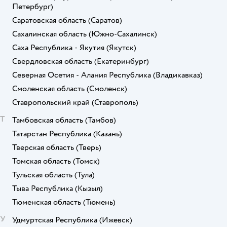
Петербург)
Саратовская область
(Саратов)
Сахалинская область
(Южно-Сахалинск)
Саха Республика - Якутия
(Якутск)
Свердловская область
(Екатеринбург)
Северная Осетия - Алания Республика
(Владикавказ)
Смоленская область
(Смоленск)
Ставропольский край
(Ставрополь)
Т
Тамбовская область
(Тамбов)
Татарстан Республика
(Казань)
Тверская область
(Тверь)
Томская область
(Томск)
Тульская область
(Тула)
Тыва Республика
(Кызыл)
Тюменская область
(Тюмень)
У
Удмуртская Республика
(Ижевск)