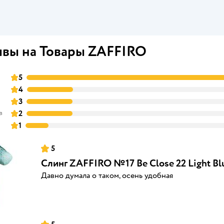
вы на Товары ZAFFIRO
5
0
4
3
в
2
1
5
Слинг ZAFFIRO №17 Be Close 22 Light Bl
Давно думала о таком, осень удобная