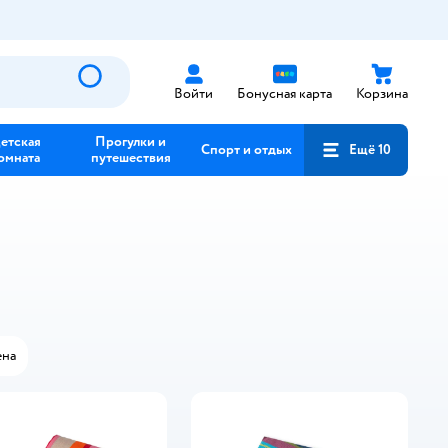
Войти
Бонусная карта
Корзина
етская
Прогулки и
Спорт и отдых
Ещё 10
омната
путешествия
на