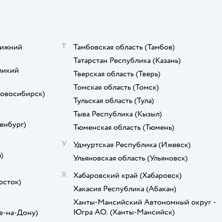
Т
ижний
Тамбовская область
(Тамбов)
Татарстан Республика
(Казань)
ликий
Тверская область
(Тверь)
Томская область
(Томск)
овосибирск)
Тульская область
(Тула)
Тыва Республика
(Кызыл)
енбург)
Тюменская область
(Тюмень)
У
Удмуртская Республика
(Ижевск)
)
Ульяновская область
(Ульяновск)
Х
Хабаровский край
(Хабаровск)
осток)
Хакасия Республика
(Абакан)
)
Ханты-Мансийский Автономный округ -
Югра АО.
(Ханты-Мансийск)
в-на-Дону)