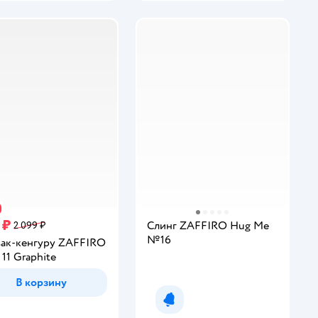
 ₽
Слинг ZAFFIRO Hug Me
2 099 ₽
№16
ак-кенгуру ZAFFIRO
11 Graphite
В корзину
Уведомить о появлении