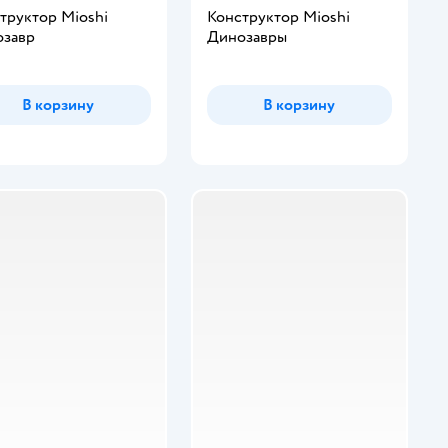
труктор Mioshi
Конструктор Mioshi
завр
Динозавры
В корзину
В корзину