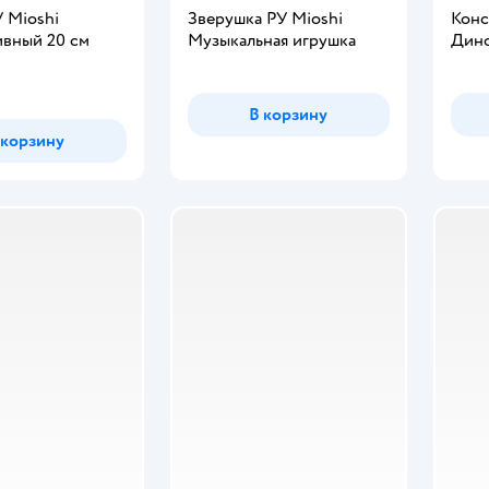
 Mioshi
Зверушка РУ Mioshi
Конс
ивный 20 см
Музыкальная игрушка
Дино
В корзину
 корзину