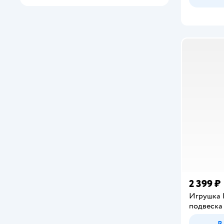
2 399 ₽
Игрушка
подвеска
В