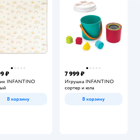
99 ₽
7 999 ₽
рик INFANTINO
Игрушка INFANTINO
ный
сортер и юла
В корзину
В корзину