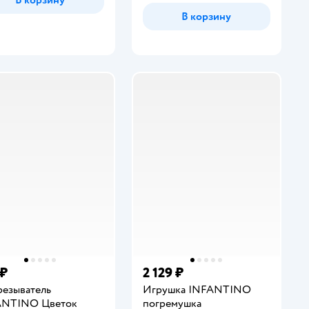
В корзину
 ₽
2 129 ₽
езыватель
Игрушка INFANTINO
ANTINO Цветок
погремушка