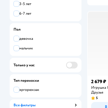
3-5 лет
6-7 лет
Пол
девочка
мальчик
Только у нас
Тип переноски
2 679 ₽
Игрушка
эргорюкзак
Друзья
5
Рейтинг:
Все фильтры
В