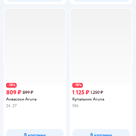
10
10
−
%
−
%
809 ₽
1 125 ₽
899 ₽
1 250 ₽
Аквасоки Aruna
Купальник Aruna
24
27
104
В корзину
В корзину