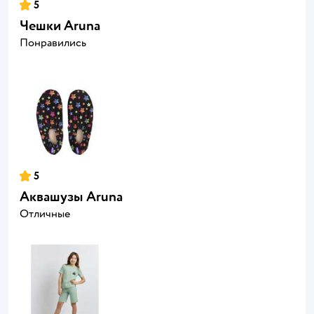
5
Чешки Aruna
Понравились
5
Аквашузы Aruna
Отличные