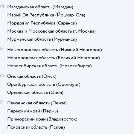
М
Магаданская область
(Магадан)
Марий Эл Республика
(Йошкар-Ола)
Мордовия Республика
(Саранск)
Москва и Московская область
(г. Москва)
Мурманская область
(Мурманск)
Н
Нижегородская область
(Нижний Новгород)
Новгородская область
(Великий Новгород)
Новосибирская область
(Новосибирск)
О
Омская область
(Омск)
Оренбургская область
(Оренбург)
Орловская область
(Орёл)
П
Пензенская область
(Пенза)
Пермский край
(Пермь)
Приморский край
(Владивосток)
Псковская область
(Псков)