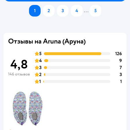
1
2
3
4
...
5
Отзывы на Aruna (Аруна)
5
126
4,8
4
9
3
7
146 отзывов
2
3
1
1