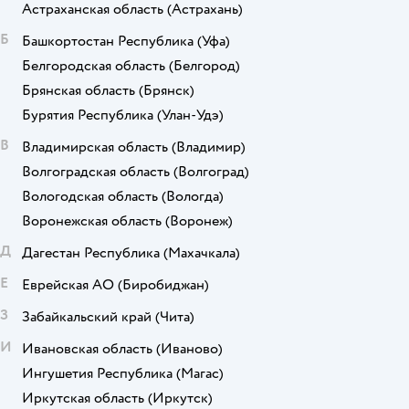
Астраханская область
(Астрахань)
Б
Башкортостан Республика
(Уфа)
Белгородская область
(Белгород)
Брянская область
(Брянск)
Бурятия Республика
(Улан-Удэ)
В
Владимирская область
(Владимир)
Волгоградская область
(Волгоград)
Вологодская область
(Вологда)
Воронежская область
(Воронеж)
Д
Дагестан Республика
(Махачкала)
Е
Еврейская АО
(Биробиджан)
З
Забайкальский край
(Чита)
И
Ивановская область
(Иваново)
Ингушетия Республика
(Магас)
Иркутская область
(Иркутск)