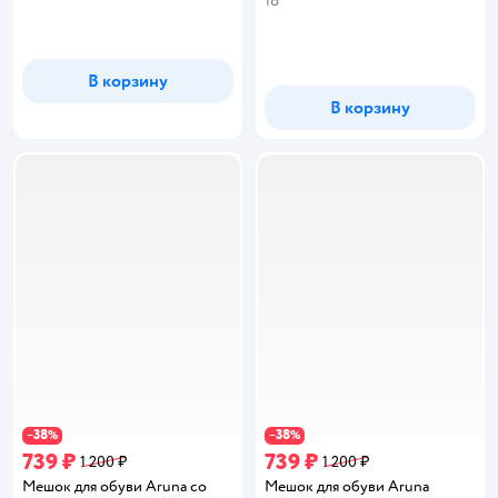
18
В корзину
В корзину
38
38
−
%
−
%
739 ₽
739 ₽
1 200 ₽
1 200 ₽
Мешок для обуви Aruna со
Мешок для обуви Aruna