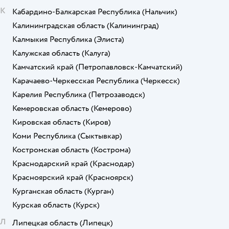
К
Кабардино-Балкарская Республика
(Нальчик)
Калининградская область
(Калининград)
Калмыкия Республика
(Элиста)
Калужская область
(Калуга)
Камчатский край
(Петропавловск-Камчатский)
Карачаево-Черкесская Республика
(Черкесск)
Карелия Республика
(Петрозаводск)
Кемеровская область
(Кемерово)
Кировская область
(Киров)
Коми Республика
(Сыктывкар)
Костромская область
(Кострома)
Краснодарский край
(Краснодар)
Красноярский край
(Красноярск)
Курганская область
(Курган)
Курская область
(Курск)
Л
Липецкая область
(Липецк)