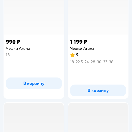
990 ₽
1 199 ₽
Чешки Aruna
Чешки Aruna
18
5
Рейтинг:
18
22.5
24
28
30
33
36
В корзину
В корзину