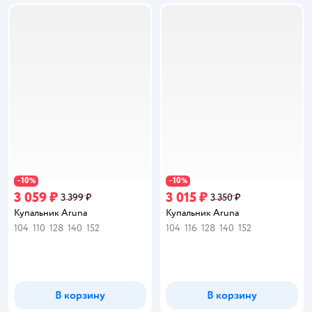
10
10
−
%
−
%
3 059 ₽
3 015 ₽
3 399 ₽
3 350 ₽
Купальник Aruna
Купальник Aruna
104
110
128
140
152
104
116
128
140
152
В корзину
В корзину