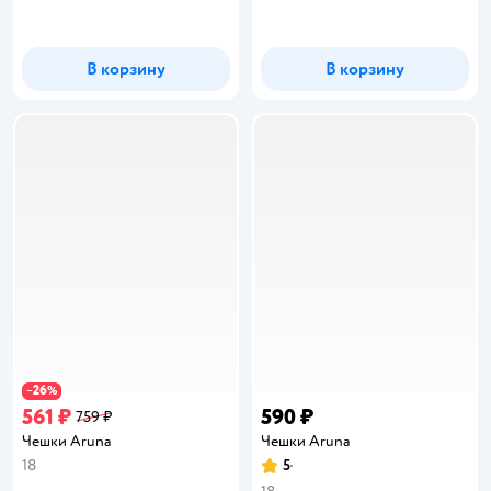
В корзину
В корзину
26
−
%
561 ₽
590 ₽
759 ₽
Чешки Aruna
Чешки Aruna
18
5
Рейтинг: