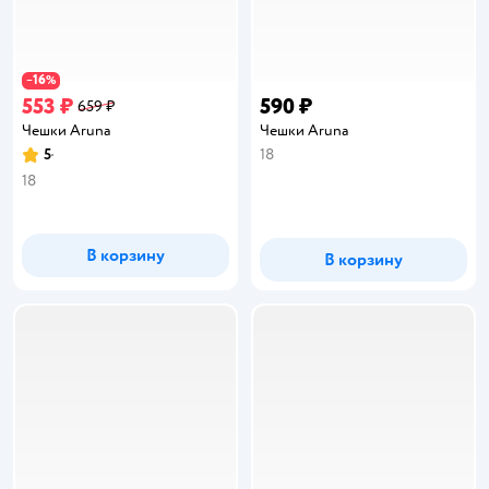
16
−
%
553 ₽
590 ₽
659 ₽
Чешки Aruna
Чешки Aruna
5
18
Рейтинг:
18
В корзину
В корзину