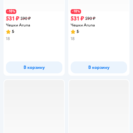
10
10
−
%
−
%
531 ₽
531 ₽
590 ₽
590 ₽
Чешки Aruna
Чешки Aruna
5
5
Рейтинг:
Рейтинг:
18
18
В корзину
В корзину