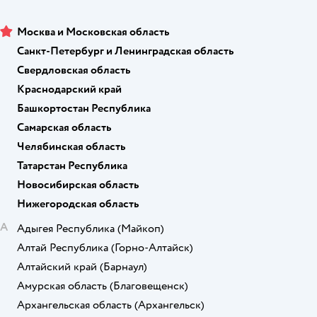
Москва и Московская область
Санкт-Петербург и Ленинградская область
Свердловская область
Краснодарский край
Башкортостан Республика
Самарская область
Челябинская область
Татарстан Республика
Новосибирская область
Нижегородская область
А
Адыгея Республика
(Майкоп)
Алтай Республика
(Горно-Алтайск)
Алтайский край
(Барнаул)
Амурская область
(Благовещенск)
Архангельская область
(Архангельск)