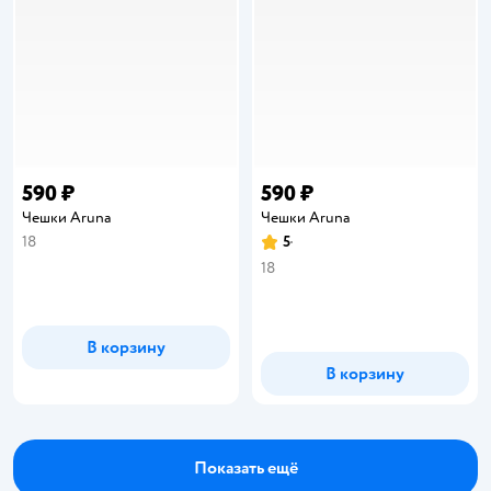
590 ₽
590 ₽
Чешки Aruna
Чешки Aruna
18
5
Рейтинг:
18
В корзину
В корзину
Показать ещё