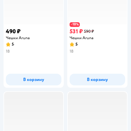
10
−
%
490 ₽
531 ₽
590 ₽
Чешки Aruna
Чешки Aruna
5
5
Рейтинг:
Рейтинг:
18
18
В корзину
В корзину