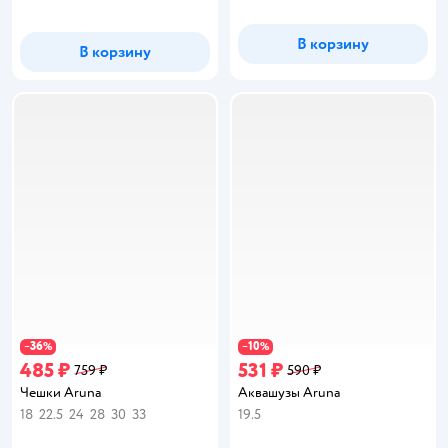
В корзину
В корзину
36
10
−
%
−
%
485 ₽
531 ₽
759 ₽
590 ₽
Чешки Aruna
Аквашузы Aruna
18
22.5
24
28
30
33
19.5