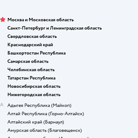
Москва и Московская область
Санкт-Петербург и Ленинградская область
Свердловская область
Краснодарский край
Башкортостан Республика
Самарская область
Челябинская область
Татарстан Республика
Новосибирская область
Нижегородская область
А
Адыгея Республика
(Майкоп)
Алтай Республика
(Горно-Алтайск)
Алтайский край
(Барнаул)
Амурская область
(Благовещенск)