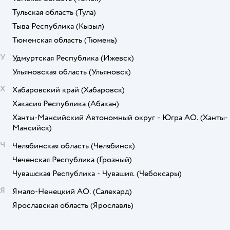
Тульская область
(Тула)
Тыва Республика
(Кызыл)
Тюменская область
(Тюмень)
У
Удмуртская Республика
(Ижевск)
Ульяновская область
(Ульяновск)
Х
Хабаровский край
(Хабаровск)
Хакасия Республика
(Абакан)
Ханты-Мансийский Автономный округ - Югра АО.
(Ханты-
Мансийск)
Ч
Челябинская область
(Челябинск)
Чеченская Республика
(Грозный)
Чувашская Республика - Чувашия.
(Чебоксары)
Я
Ямало-Ненецкий АО.
(Салехард)
Ярославская область
(Ярославль)