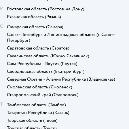
Р
Ростовская область
(Ростов-на-Дону)
Рязанская область
(Рязань)
С
Самарская область
(Самара)
Санкт-Петербург и Ленинградская область
(г. Санкт-
Петербург)
Саратовская область
(Саратов)
Сахалинская область
(Южно-Сахалинск)
Саха Республика - Якутия
(Якутск)
Свердловская область
(Екатеринбург)
Северная Осетия - Алания Республика
(Владикавказ)
Смоленская область
(Смоленск)
Ставропольский край
(Ставрополь)
Т
Тамбовская область
(Тамбов)
Татарстан Республика
(Казань)
Тверская область
(Тверь)
Томская область
(Томск)