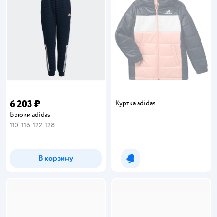
6 203 ₽
Куртка adidas
Брюки adidas
110
116
122
128
В корзину
Уведомить о появлении