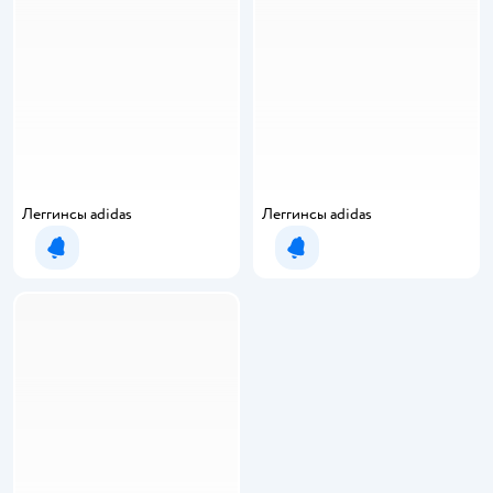
Леггинсы adidas
Леггинсы adidas
Уведомить о появлении
Уведомить о появлении