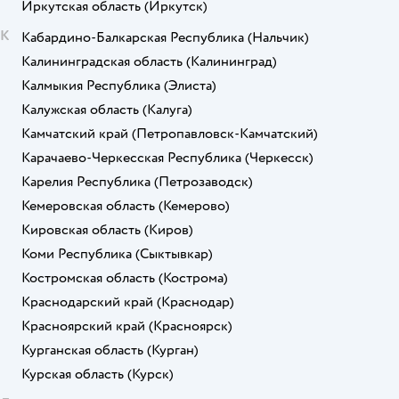
Иркутская область
(Иркутск)
К
Кабардино-Балкарская Республика
(Нальчик)
Калининградская область
(Калининград)
Калмыкия Республика
(Элиста)
Калужская область
(Калуга)
Камчатский край
(Петропавловск-Камчатский)
Карачаево-Черкесская Республика
(Черкесск)
Карелия Республика
(Петрозаводск)
Кемеровская область
(Кемерово)
Кировская область
(Киров)
Коми Республика
(Сыктывкар)
Костромская область
(Кострома)
Краснодарский край
(Краснодар)
Красноярский край
(Красноярск)
Курганская область
(Курган)
Курская область
(Курск)