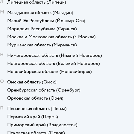
Л
Липецкая область
(Липецк)
М
Магаданская область
(Магадан)
Марий Эл Республика
(Йошкар-Ола)
Мордовия Республика
(Саранск)
Москва и Московская область
(г. Москва)
Мурманская область
(Мурманск)
Н
Нижегородская область
(Нижний Новгород)
Новгородская область
(Великий Новгород)
Новосибирская область
(Новосибирск)
О
Омская область
(Омск)
Оренбургская область
(Оренбург)
Орловская область
(Орёл)
П
Пензенская область
(Пенза)
Пермский край
(Пермь)
Приморский край
(Владивосток)
Псковская область
(Псков)