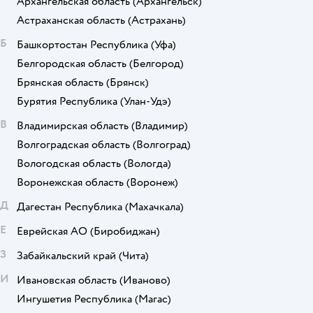
Архангельская область
(Архангельск)
Астраханская область
(Астрахань)
Б
Башкортостан Республика
(Уфа)
Белгородская область
(Белгород)
Брянская область
(Брянск)
Бурятия Республика
(Улан-Удэ)
В
Владимирская область
(Владимир)
Волгоградская область
(Волгоград)
Вологодская область
(Вологда)
Воронежская область
(Воронеж)
Д
Дагестан Республика
(Махачкала)
Е
Еврейская АО
(Биробиджан)
З
Забайкальский край
(Чита)
И
Ивановская область
(Иваново)
Ингушетия Республика
(Магас)