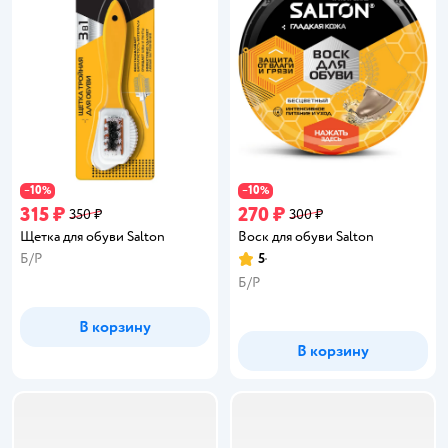
10
10
−
%
−
%
315 ₽
270 ₽
350 ₽
300 ₽
Щетка для обуви Salton
Воск для обуви Salton
Б/Р
5
Рейтинг:
Б/Р
В корзину
В корзину