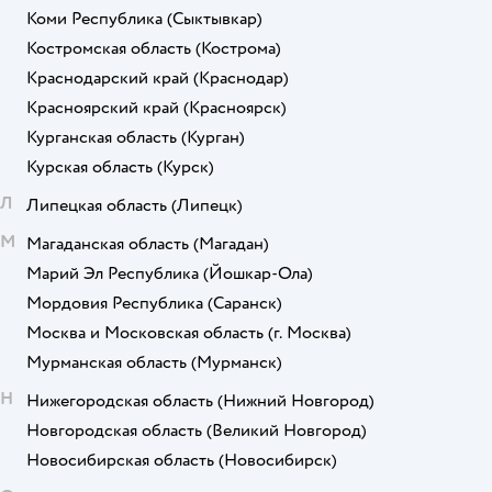
Коми Республика
(Сыктывкар)
Костромская область
(Кострома)
Краснодарский край
(Краснодар)
Красноярский край
(Красноярск)
Курганская область
(Курган)
Курская область
(Курск)
Л
Липецкая область
(Липецк)
М
Магаданская область
(Магадан)
Марий Эл Республика
(Йошкар-Ола)
Мордовия Республика
(Саранск)
Москва и Московская область
(г. Москва)
Мурманская область
(Мурманск)
Н
Нижегородская область
(Нижний Новгород)
Новгородская область
(Великий Новгород)
Новосибирская область
(Новосибирск)