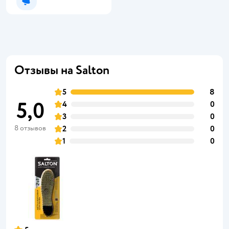
Уведомить о появлении
Отзывы на Salton
5
8
5,0
4
0
3
0
8 отзывов
2
0
1
0