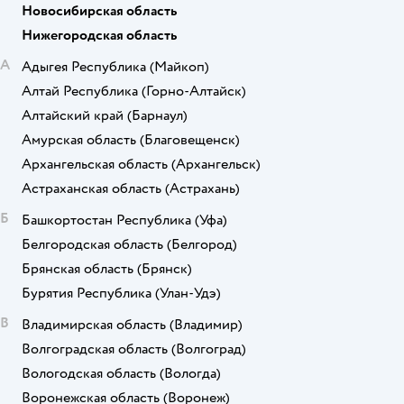
Новосибирская область
Нижегородская область
А
Адыгея Республика
(Майкоп)
Алтай Республика
(Горно-Алтайск)
Алтайский край
(Барнаул)
Амурская область
(Благовещенск)
Архангельская область
(Архангельск)
Астраханская область
(Астрахань)
Б
Башкортостан Республика
(Уфа)
Белгородская область
(Белгород)
Брянская область
(Брянск)
Бурятия Республика
(Улан-Удэ)
В
Владимирская область
(Владимир)
Волгоградская область
(Волгоград)
Вологодская область
(Вологда)
Воронежская область
(Воронеж)