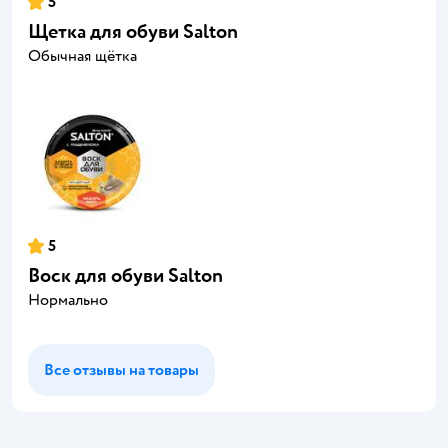
5
Щетка для обуви Salton
Обычная щётка
5
Воск для обуви Salton
Нормально
Все отзывы на товары