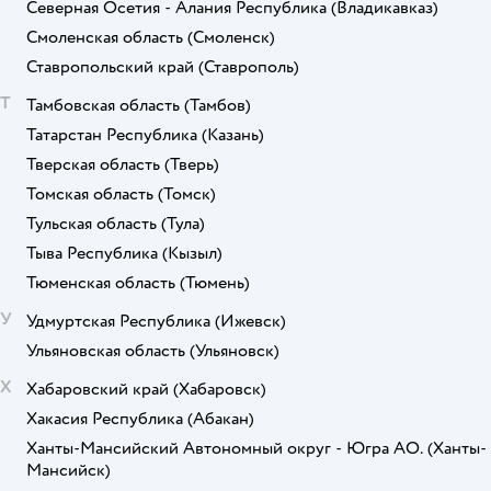
Северная Осетия - Алания Республика
(Владикавказ)
Смоленская область
(Смоленск)
Ставропольский край
(Ставрополь)
Т
Тамбовская область
(Тамбов)
Татарстан Республика
(Казань)
Тверская область
(Тверь)
Томская область
(Томск)
Тульская область
(Тула)
Тыва Республика
(Кызыл)
Тюменская область
(Тюмень)
У
Удмуртская Республика
(Ижевск)
Ульяновская область
(Ульяновск)
Х
Хабаровский край
(Хабаровск)
Хакасия Республика
(Абакан)
Ханты-Мансийский Автономный округ - Югра АО.
(Ханты-
Мансийск)