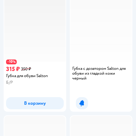
10
−
%
315 ₽
Губка с дозатором Salton для
350 ₽
обуви из гладкой кожи
Губка для обуви Salton
черный
Б/Р
В корзину
Уведомить о появлении