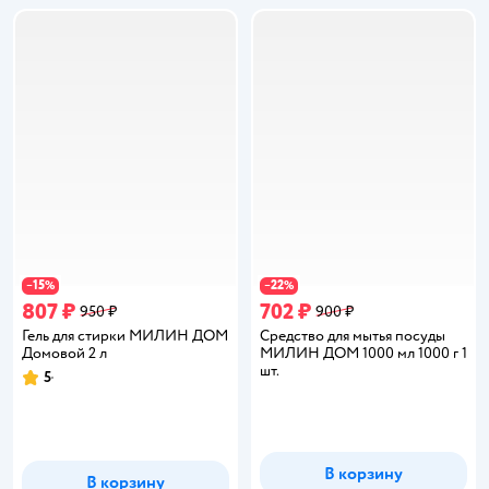
15
22
−
%
−
%
807 ₽
702 ₽
950 ₽
900 ₽
Гель для стирки МИЛИН ДОМ
Средство для мытья посуды
Домовой 2 л
МИЛИН ДОМ 1000 мл 1000 г 1
шт.
5
Рейтинг:
В корзину
В корзину