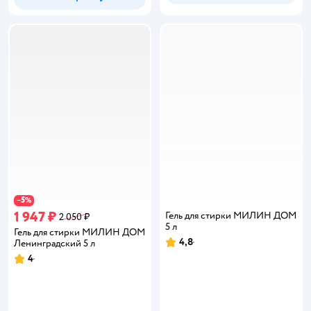
5
−
%
1 947 ₽
Гель для стирки МИЛИН ДОМ
2 050 ₽
5 л
Гель для стирки МИЛИН ДОМ
4,8
Ленинградский 5 л
Рейтинг:
4
Рейтинг: