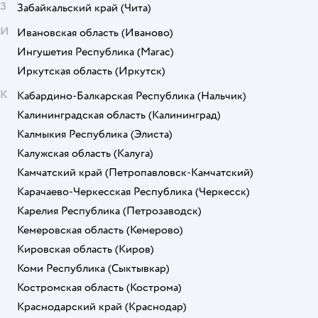
З
Забайкальский край
(Чита)
И
Ивановская область
(Иваново)
Ингушетия Республика
(Магас)
Иркутская область
(Иркутск)
К
Кабардино-Балкарская Республика
(Нальчик)
Калининградская область
(Калининград)
Калмыкия Республика
(Элиста)
Калужская область
(Калуга)
Камчатский край
(Петропавловск-Камчатский)
Карачаево-Черкесская Республика
(Черкесск)
Карелия Республика
(Петрозаводск)
Кемеровская область
(Кемерово)
Кировская область
(Киров)
Коми Республика
(Сыктывкар)
Костромская область
(Кострома)
Краснодарский край
(Краснодар)