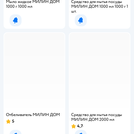
Мыло жидкое МИЛИН ДОМ
Средство для мытья посуды
1000 г 1000 мл
МИЛИН ДОМ 1000 мл 1000 г 1
шт.
Уведомить о появлении
Уведомить о появлении
Отбеливатель МИЛИН ДОМ
Средство для мытья посуды
МИЛИН ДОМ 2000 мл
5
Рейтинг:
4,7
Рейтинг: