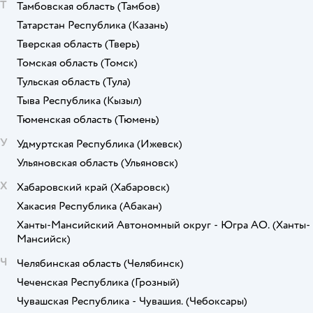
Т
Тамбовская область
(Тамбов)
Татарстан Республика
(Казань)
Тверская область
(Тверь)
Томская область
(Томск)
Тульская область
(Тула)
Тыва Республика
(Кызыл)
Тюменская область
(Тюмень)
У
Удмуртская Республика
(Ижевск)
Ульяновская область
(Ульяновск)
Х
Хабаровский край
(Хабаровск)
Хакасия Республика
(Абакан)
Ханты-Мансийский Автономный округ - Югра АО.
(Ханты-
Мансийск)
Ч
Челябинская область
(Челябинск)
Чеченская Республика
(Грозный)
Чувашская Республика - Чувашия.
(Чебоксары)