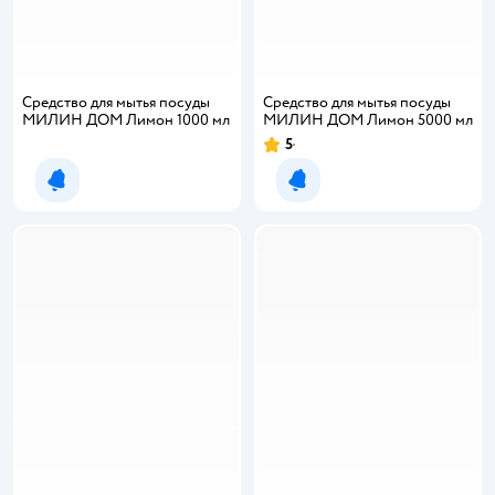
Средство для мытья посуды
Средство для мытья посуды
МИЛИН ДОМ Лимон 1000 мл
МИЛИН ДОМ Лимон 5000 мл
5
Рейтинг:
Уведомить о появлении
Уведомить о появлении