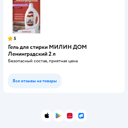
5
Гель для стирки МИЛИН ДОМ
Ленинградский 2 л
Безопасный состав, приятная цена
Все отзывы на товары
App Store
Google Play
AppGallery
RuStore