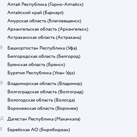
Алтай Республика
(Горно-Алтайск)
Алтайский край
(Барнаул)
Амурская область
(Благовещенск)
Архангельская область
(Архангельск)
Астраханская область
(Астрахань)
Б
Башкортостан Республика
(Уфа)
Белгородская область
(Белгород)
Брянская область
(Брянск)
Бурятия Республика
(Улан-Удэ)
В
Владимирская область
(Владимир)
Волгоградская область
(Волгоград)
Вологодская область
(Вологда)
Воронежская область
(Воронеж)
Д
Дагестан Республика
(Махачкала)
Е
Еврейская АО
(Биробиджан)