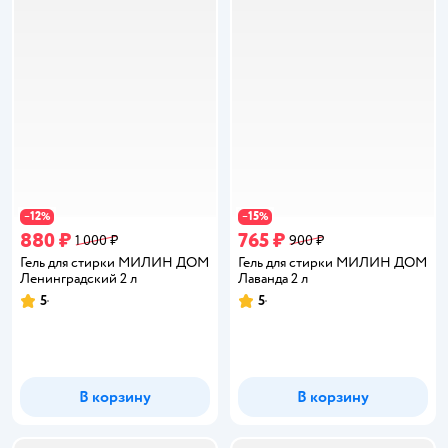
12
15
−
%
−
%
880 ₽
765 ₽
1 000 ₽
900 ₽
Гель для стирки МИЛИН ДОМ
Гель для стирки МИЛИН ДОМ
Ленинградский 2 л
Лаванда 2 л
5
5
Рейтинг:
Рейтинг:
В корзину
В корзину