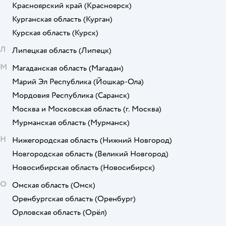
Красноярский край
(Красноярск)
Курганская область
(Курган)
Курская область
(Курск)
Л
Липецкая область
(Липецк)
М
Магаданская область
(Магадан)
Марий Эл Республика
(Йошкар-Ола)
Мордовия Республика
(Саранск)
Москва и Московская область
(г. Москва)
Мурманская область
(Мурманск)
Н
Нижегородская область
(Нижний Новгород)
Новгородская область
(Великий Новгород)
Новосибирская область
(Новосибирск)
О
Омская область
(Омск)
Оренбургская область
(Оренбург)
Орловская область
(Орёл)