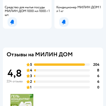
Средство для мытья посуды
Кондиционер МИЛИН ДОМ 1
МИЛИН ДОМ 1000 мл 1000 г 1
л 1 кг
шт.
Уведомить о появлении
Уведомить о появлении
Отзывы на МИЛИН ДОМ
5
204
4,8
4
8
3
6
224 отзыва
2
6
1
0