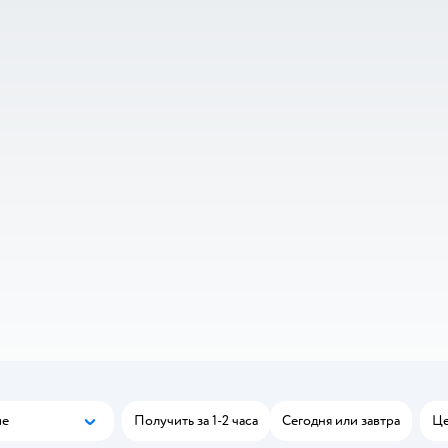
ые
Получить за 1-2 часа
Сегодня или завтра
Це
Популярные