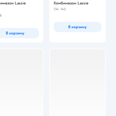
инезон Lassie
Комбинезон Lassie
134
140
инг:
16
В корзину
В корзину