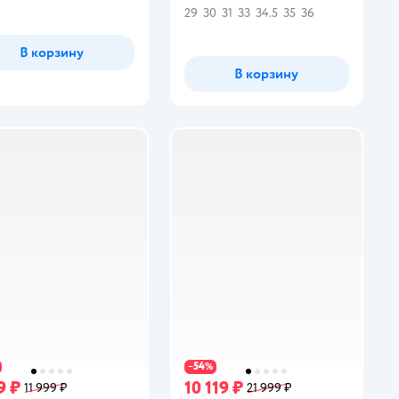
29
30
31
33
34.5
35
36
В корзину
В корзину
54
−
%
9 ₽
10 119 ₽
11 999 ₽
21 999 ₽