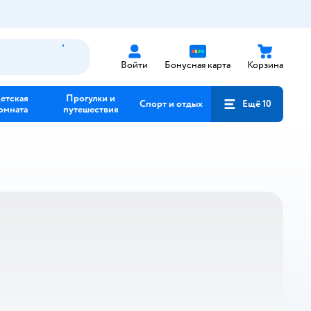
Войти
Бонусная карта
Корзина
етская
Прогулки и
Спорт и отдых
Ещё 10
омната
путешествия