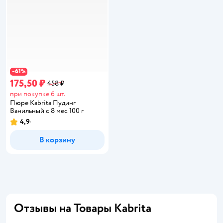
61
−
%
175,50 ₽
458 ₽
при покупке 6 шт.
Пюре Kabrita Пудинг
Ванильный с 8 мес 100 г
4,9
Рейтинг:
В корзину
Отзывы на Товары Kabrita