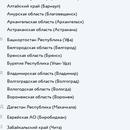
Алтайский край
(Барнаул)
Амурская область
(Благовещенск)
Архангельская область
(Архангельск)
Астраханская область
(Астрахань)
Б
Башкортостан Республика
(Уфа)
Белгородская область
(Белгород)
Брянская область
(Брянск)
Бурятия Республика
(Улан-Удэ)
В
Владимирская область
(Владимир)
Волгоградская область
(Волгоград)
Вологодская область
(Вологда)
Воронежская область
(Воронеж)
Д
Дагестан Республика
(Махачкала)
Е
Еврейская АО
(Биробиджан)
З
Забайкальский край
(Чита)