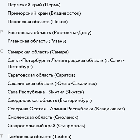
Пермский край
(Пермь)
Приморский край
(Владивосток)
Псковская область
(Псков)
Р
Ростовская область
(Ростов-на-Дону)
Рязанская область
(Рязань)
С
Самарская область
(Самара)
Санкт-Петербург и Ленинградская область
(г. Санкт-
Петербург)
Саратовская область
(Саратов)
Сахалинская область
(Южно-Сахалинск)
Саха Республика - Якутия
(Якутск)
Свердловская область
(Екатеринбург)
Северная Осетия - Алания Республика
(Владикавказ)
Смоленская область
(Смоленск)
Ставропольский край
(Ставрополь)
Т
Тамбовская область
(Тамбов)