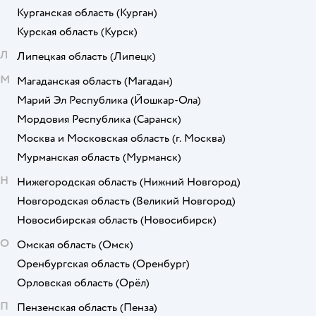
Курганская область
(Курган)
Курская область
(Курск)
Л
Липецкая область
(Липецк)
М
Магаданская область
(Магадан)
Марий Эл Республика
(Йошкар-Ола)
Мордовия Республика
(Саранск)
Москва и Московская область
(г. Москва)
Мурманская область
(Мурманск)
Н
Нижегородская область
(Нижний Новгород)
Новгородская область
(Великий Новгород)
Новосибирская область
(Новосибирск)
О
Омская область
(Омск)
Оренбургская область
(Оренбург)
Орловская область
(Орёл)
П
Пензенская область
(Пенза)