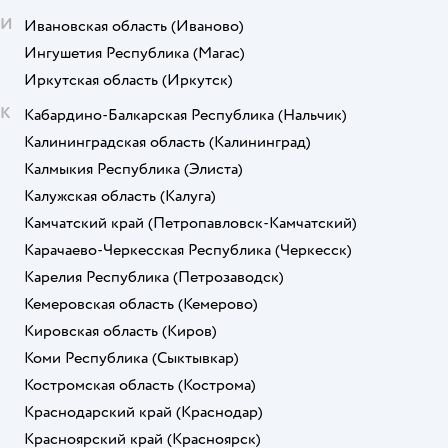
И
Ивановская область
(Иваново)
Ингушетия Республика
(Магас)
Иркутская область
(Иркутск)
К
Кабардино-Балкарская Республика
(Нальчик)
Калининградская область
(Калининград)
Калмыкия Республика
(Элиста)
Калужская область
(Калуга)
Камчатский край
(Петропавловск-Камчатский)
Карачаево-Черкесская Республика
(Черкесск)
Карелия Республика
(Петрозаводск)
Кемеровская область
(Кемерово)
Кировская область
(Киров)
Коми Республика
(Сыктывкар)
Костромская область
(Кострома)
Краснодарский край
(Краснодар)
Красноярский край
(Красноярск)