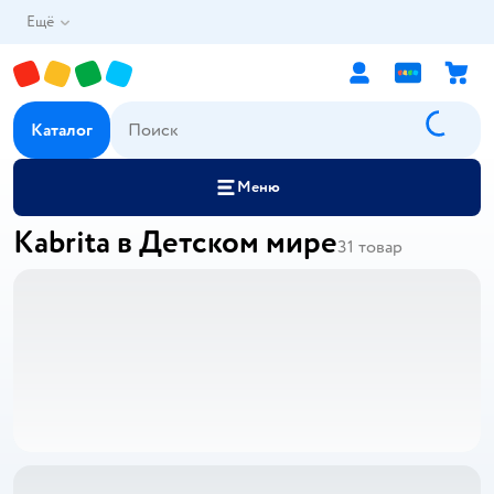
Ещё
Каталог
Меню
Kabrita в Детском мире
31
товар