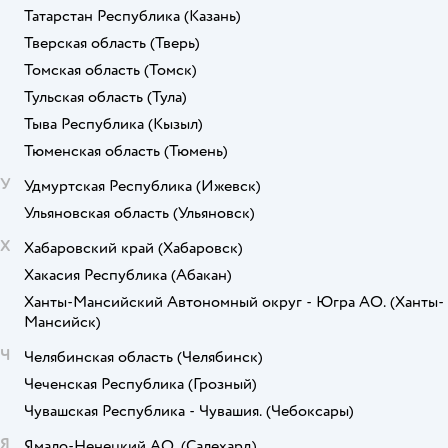
Татарстан Республика
(Казань)
Тверская область
(Тверь)
Томская область
(Томск)
Тульская область
(Тула)
Тыва Республика
(Кызыл)
Тюменская область
(Тюмень)
У
Удмуртская Республика
(Ижевск)
Ульяновская область
(Ульяновск)
Х
Хабаровский край
(Хабаровск)
Хакасия Республика
(Абакан)
Ханты-Мансийский Автономный округ - Югра АО.
(Ханты-
Мансийск)
Ч
Челябинская область
(Челябинск)
Чеченская Республика
(Грозный)
Чувашская Республика - Чувашия.
(Чебоксары)
Я
Ямало-Ненецкий АО.
(Салехард)