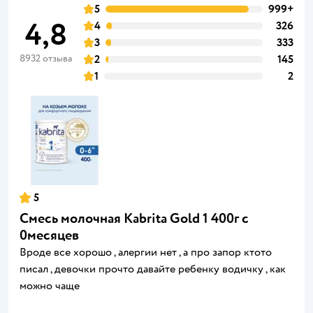
5
999+
4,8
4
326
3
333
8932 отзыва
2
145
1
2
5
Смесь молочная Kabrita Gold 1 400г с
0месяцев
Вроде все хорошо , алергии нет , а про запор ктото
писал , девочки прочто давайте ребенку водичку , как
можно чаще