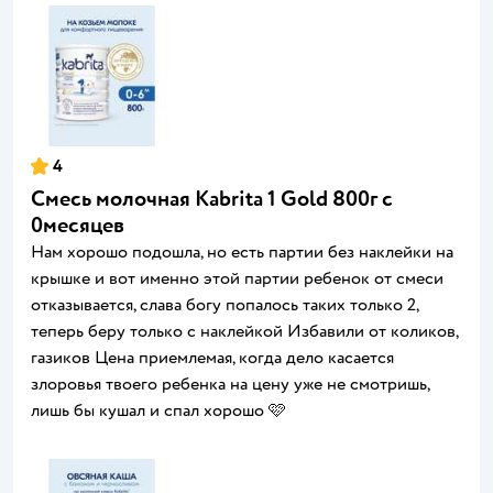
4
Смесь молочная Kabrita 1 Gold 800г c
0месяцев
Нам хорошо подошла, но есть партии без наклейки на
крышке и вот именно этой партии ребенок от смеси
отказывается, слава богу попалось таких только 2,
теперь беру только с наклейкой Избавили от коликов,
газиков Цена приемлемая, когда дело касается
злоровья твоего ребенка на цену уже не смотришь,
лишь бы кушал и спал хорошо 🩷