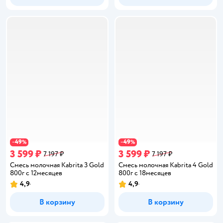
49
49
−
%
−
%
3 599 ₽
3 599 ₽
7 197 ₽
7 197 ₽
Смесь молочная Kabrita 3 Gold
Смесь молочная Kabrita 4 Gold
800г с 12месяцев
800г с 18месяцев
4,9
4,9
Рейтинг:
Рейтинг:
В корзину
В корзину