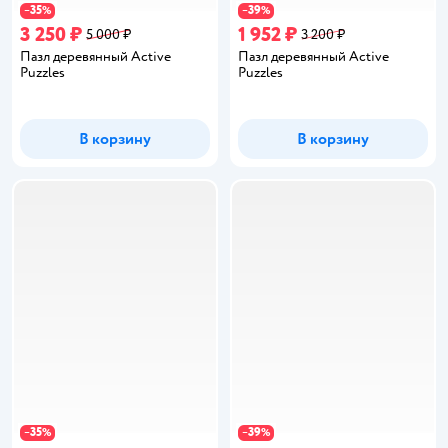
35
39
−
%
−
%
3 250 ₽
1 952 ₽
5 000 ₽
3 200 ₽
Пазл деревянный Active
Пазл деревянный Active
Puzzles
Puzzles
В корзину
В корзину
35
39
−
%
−
%