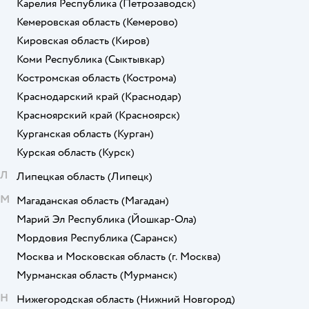
Карелия Республика
(Петрозаводск)
Кемеровская область
(Кемерово)
Кировская область
(Киров)
Коми Республика
(Сыктывкар)
Костромская область
(Кострома)
Краснодарский край
(Краснодар)
Красноярский край
(Красноярск)
Курганская область
(Курган)
Курская область
(Курск)
Л
Липецкая область
(Липецк)
М
Магаданская область
(Магадан)
Марий Эл Республика
(Йошкар-Ола)
Мордовия Республика
(Саранск)
Москва и Московская область
(г. Москва)
Мурманская область
(Мурманск)
Н
Нижегородская область
(Нижний Новгород)