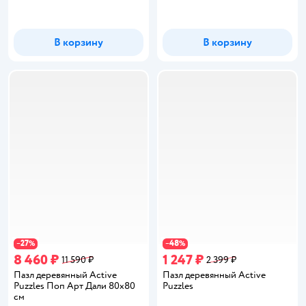
В корзину
В корзину
27
48
−
%
−
%
8 460 ₽
1 247 ₽
11 590 ₽
2 399 ₽
Пазл деревянный Active
Пазл деревянный Active
Puzzles Поп Арт Дали 80х80
Puzzles
см