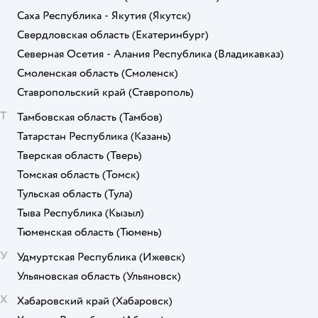
Саха Республика - Якутия
(Якутск)
Свердловская область
(Екатеринбург)
Северная Осетия - Алания Республика
(Владикавказ)
Смоленская область
(Смоленск)
Ставропольский край
(Ставрополь)
Т
Тамбовская область
(Тамбов)
Татарстан Республика
(Казань)
Тверская область
(Тверь)
Томская область
(Томск)
Тульская область
(Тула)
Тыва Республика
(Кызыл)
Тюменская область
(Тюмень)
У
Удмуртская Республика
(Ижевск)
Ульяновская область
(Ульяновск)
Х
Хабаровский край
(Хабаровск)