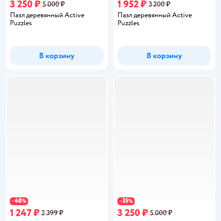
3 250 ₽
1 952 ₽
5 000 ₽
3 200 ₽
Пазл деревянный Active
Пазл деревянный Active
Puzzles
Puzzles
В корзину
В корзину
48
35
−
%
−
%
1 247 ₽
3 250 ₽
2 399 ₽
5 000 ₽