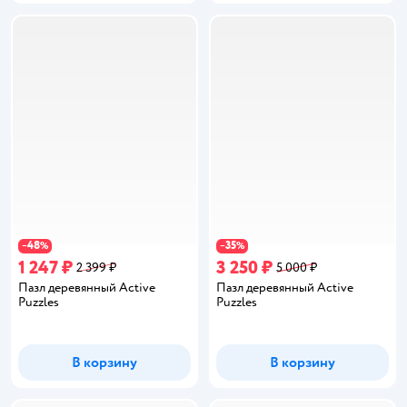
48
35
−
%
−
%
1 247 ₽
3 250 ₽
2 399 ₽
5 000 ₽
Пазл деревянный Active
Пазл деревянный Active
Puzzles
Puzzles
В корзину
В корзину