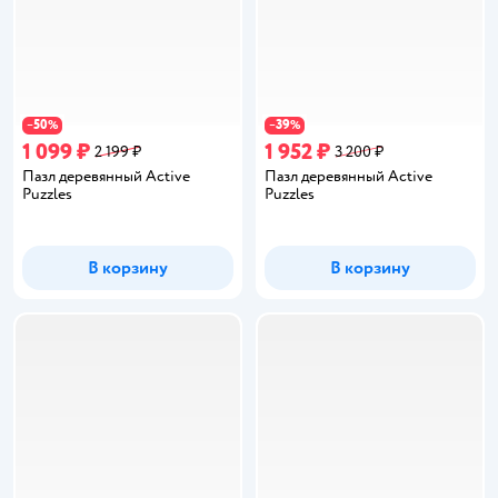
50
39
−
%
−
%
1 099 ₽
1 952 ₽
2 199 ₽
3 200 ₽
Пазл деревянный Active
Пазл деревянный Active
Puzzles
Puzzles
В корзину
В корзину