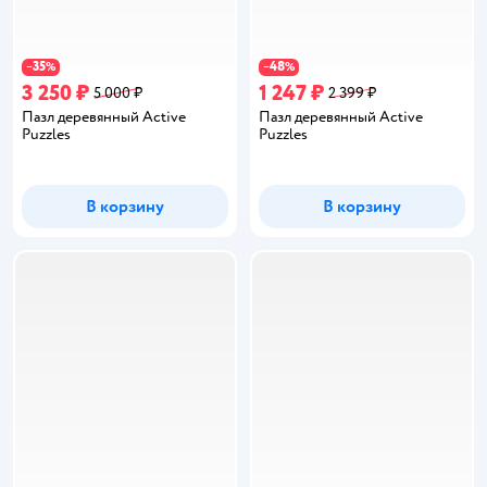
35
48
−
%
−
%
3 250 ₽
1 247 ₽
5 000 ₽
2 399 ₽
Пазл деревянный Active
Пазл деревянный Active
Puzzles
Puzzles
В корзину
В корзину