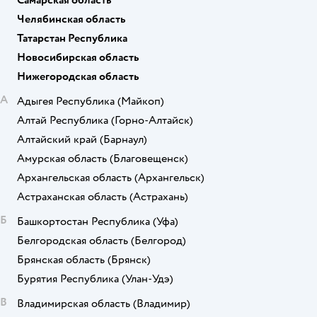
Самарская область
Челябинская область
Татарстан Республика
Новосибирская область
Нижегородская область
А
Адыгея Республика
(Майкоп)
Алтай Республика
(Горно-Алтайск)
Алтайский край
(Барнаул)
Амурская область
(Благовещенск)
Архангельская область
(Архангельск)
Астраханская область
(Астрахань)
Б
Башкортостан Республика
(Уфа)
Белгородская область
(Белгород)
Брянская область
(Брянск)
Бурятия Республика
(Улан-Удэ)
В
Владимирская область
(Владимир)