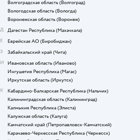
Волгоградская область
(Волгоград)
Вологодская область
(Вологда)
Воронежская область
(Воронеж)
Д
Дагестан Республика
(Махачкала)
Е
Еврейская АО
(Биробиджан)
З
Забайкальский край
(Чита)
И
Ивановская область
(Иваново)
Ингушетия Республика
(Магас)
Иркутская область
(Иркутск)
К
Кабардино-Балкарская Республика
(Нальчик)
Калининградская область
(Калининград)
Калмыкия Республика
(Элиста)
Калужская область
(Калуга)
Камчатский край
(Петропавловск-Камчатский)
Карачаево-Черкесская Республика
(Черкесск)