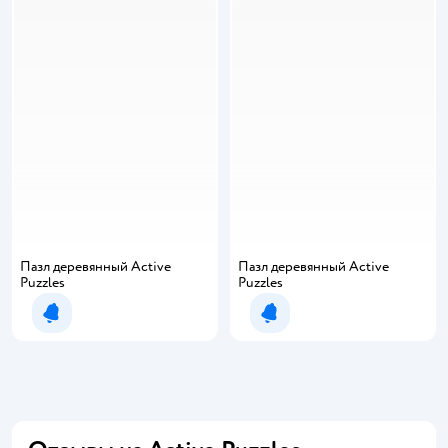
Пазл деревянный Active
Пазл деревянный Active
Puzzles
Puzzles
Уведомить о появлении
Уведомить о появлении