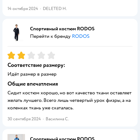
14 октября 2024
·
DELETED Н.
Спортивный костюм RODOS
Перейти к бренду
RODOS
Рейтинг:
2
Соответствие размеру:
Идёт размер в размер
Общие впечатления
Сидит костюм хорошо, но вот качество ткани оставляет
желать лучшего. Всего лишь четвертый урок физры, а на
коленках ткань уже скаталась.
30 сентября 2024
·
Василина С.
Спортивный костюм RODOS