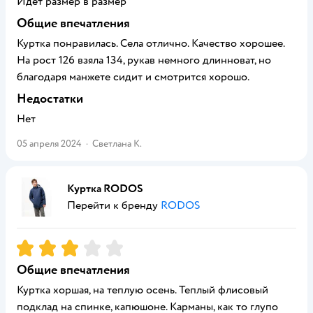
Идёт размер в размер
Общие впечатления
Куртка понравилась. Села отлично. Качество хорошее.
На рост 126 взяла 134, рукав немного длинноват, но
благодаря манжете сидит и смотрится хорошо.
Недостатки
Нет
05 апреля 2024
·
Светлана К.
Куртка RODOS
Перейти к бренду
RODOS
Рейтинг:
3
Общие впечатления
Куртка хоршая, на теплую осень. Теплый флисовый
подклад на спинке, капюшоне. Карманы, как то глупо