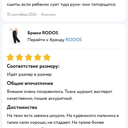
сшиты, если ребенок сует туда руки- они топорщатся.
10 сентября 2024
·
Аноним
Брюки RODOS
Перейти к бренду
RODOS
Рейтинг:
5
Соответствие размеру:
Идёт размер в размер
Общие впечатления
Внешне очень понравились. Ткань шуршит, выглядит
качественно, пошив аккуратный.
Достоинства
На твои есть завязка шнурок. На худенького мальчика в
талии сели хорошо, не спадают. На талию более