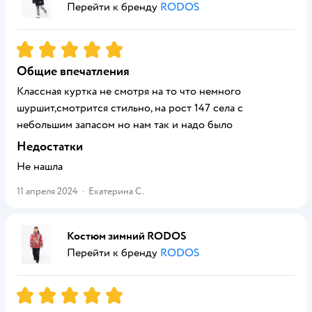
Перейти к бренду
RODOS
Рейтинг:
5
Общие впечатления
Классная куртка не смотря на то что немного
шуршит,смотрится стильно, на рост 147 села с
небольшим запасом но нам так и надо было
Недостатки
Не нашла
11 апреля 2024
·
Екатерина С.
Костюм зимний RODOS
Перейти к бренду
RODOS
Рейтинг:
5