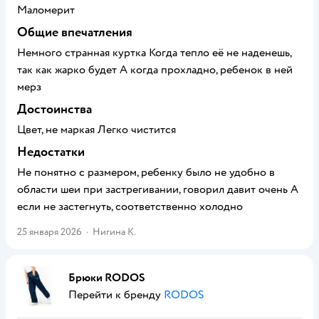
Маломерит
Общие впечатления
Немного странная куртка Когда тепло её не наденешь,
так как жарко будет А когда прохладно, ребенок в ней
мерз
Достоинства
Цвет, не маркая Легко чистится
Недостатки
Не понятно с размером, ребенку было не удобно в
области шеи при застрегивании, говорил давит очень А
если не застегнуть, соответственно холодно
25 января 2026
·
Нигина К.
Брюки RODOS
Перейти к бренду
RODOS