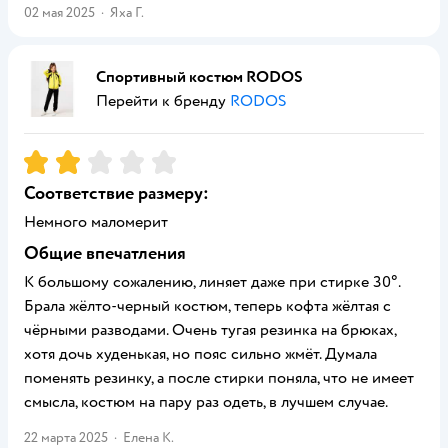
02 мая 2025
·
Яха Г.
Спортивный костюм RODOS
Перейти к бренду
RODOS
Рейтинг:
2
Соответствие размеру:
Немного маломерит
Общие впечатления
К большому сожалению, линяет даже при стирке 30°.
Брала жëлто-черный костюм, теперь кофта жёлтая с
чёрными разводами. Очень тугая резинка на брюках,
хотя дочь худенькая, но пояс сильно жмёт. Думала
поменять резинку, а после стирки поняла, что не имеет
смысла, костюм на пару раз одеть, в лучшем случае.
22 марта 2025
·
Елена К.