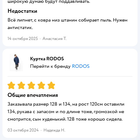
широкую думаю будут поддавливать.
Недостатки
Всё липнет, с ковра низ штанин собирает пыль. Нужен
антистатик.
14 октября 2025
·
Анастасия Т.
Куртка RODOS
Перейти к бренду
RODOS
Рейтинг:
5
Общие впечатления
Заказывала размер 128 и 134, на рост 120см оставили
134, рукава с запасом и по длине тоже, громозкой не
смотрится, сын худенький. 128 тоже хорошо сидела.
03 октября 2024
·
Надежда Н.