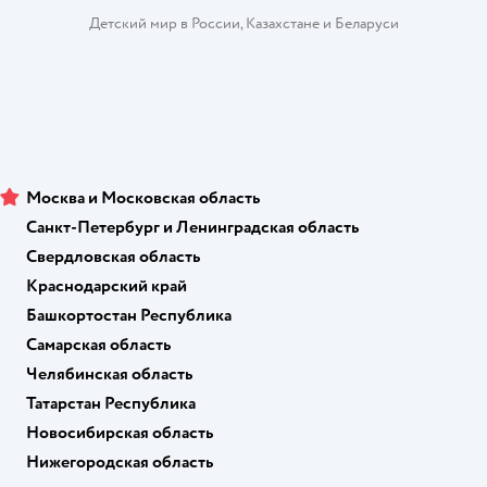
Детский мир в России
,
Казахстане
и
Беларуси
Москва и Московская область
Санкт-Петербург и Ленинградская область
Свердловская область
Краснодарский край
Башкортостан Республика
Самарская область
Челябинская область
Татарстан Республика
Новосибирская область
Нижегородская область