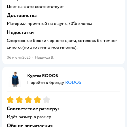
Цвет на фото соответствует
Достоинства
Материал приятный на ощупь, 70% хлопка
Недостатки
Спортивные брюки черного цвета, хотелось бы темно-
синего, (но это лично мое мнение).
06 июня 2025
·
Надежда В.
Куртка RODOS
Перейти к бренду
RODOS
Рейтинг:
4
Соответствие размеру:
Идёт размер в размер
Общие впечатления