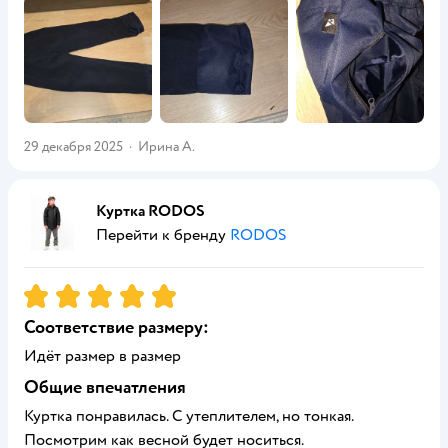
29 декабря 2025
·
Ирина А.
Куртка RODOS
Перейти к бренду
RODOS
Рейтинг:
5
Соответствие размеру:
Идёт размер в размер
Общие впечатления
Куртка понравилась. С утеплителем, но тонкая.
Посмотрим как весной будет носиться.