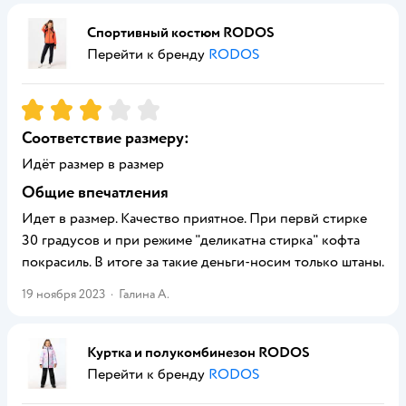
Спортивный костюм RODOS
Перейти к бренду
RODOS
Рейтинг:
3
Соответствие размеру:
Идёт размер в размер
Общие впечатления
Идет в размер. Качество приятное. При первй стирке
30 градусов и при режиме "деликатна стирка" кофта
покрасиль. В итоге за такие деньги-носим только штаны.
19 ноября 2023
·
Галина А.
Куртка и полукомбинезон RODOS
Перейти к бренду
RODOS