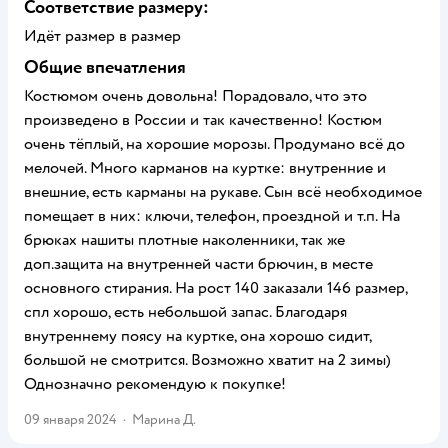
Соответствие размеру:
Идёт размер в размер
Общие впечатления
Костюмом очень довольна! Порадовало, что это
произведено в России и так качественно! Костюм
очень тёплый, на хорошие морозы. Продумано всё до
мелочей. Много карманов на куртке: внутренние и
внешние, есть карманы на рукаве. Сын всё необходимое
помещает в них: ключи, телефон, проездной и т.п. На
брюках нашиты плотные наколенники, так же
доп.защита на внутренней части брючин, в месте
основного стирания. На рост 140 заказали 146 размер,
спл хорошо, есть небольшой запас. Благодаря
внутреннему поясу на куртке, она хорошо сидит,
большой не смотрится. Возможно хватит на 2 зимы)
Однозначно рекомендую к покупке!
09 января 2024
·
Марина Д.