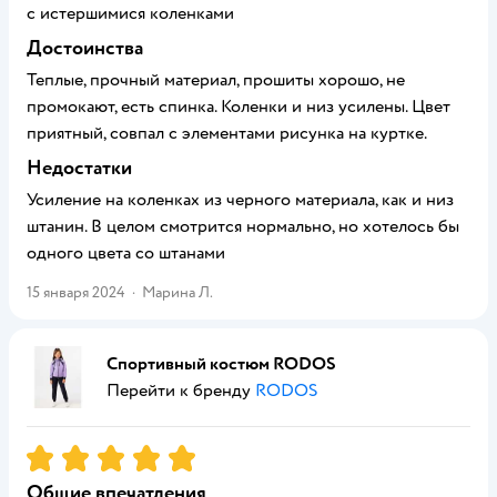
с истершимися коленками
Достоинства
Теплые, прочный материал, прошиты хорошо, не
промокают, есть спинка. Коленки и низ усилены. Цвет
приятный, совпал с элементами рисунка на куртке.
Недостатки
Усиление на коленках из черного материала, как и низ
штанин. В целом смотрится нормально, но хотелось бы
одного цвета со штанами
15 января 2024
·
Марина Л.
Спортивный костюм RODOS
Перейти к бренду
RODOS
Рейтинг:
5
Общие впечатления