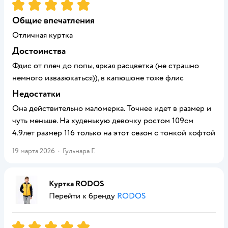
Рейтинг:
5
Общие впечатления
Отличная куртка
Достоинства
Фдис от плеч до попы, яркая расцветка (не страшно
немного извазюкаться)), в капюшоне тоже флис
Недостатки
Она действительно маломерка. Точнее идет в размер и
чуть меньше. На худенькую девочку ростом 109см
4.9лет размер 116 только на этот сезон с тонкой кофтой
19 марта 2026
·
Гульнара Г.
Куртка RODOS
Перейти к бренду
RODOS
Рейтинг:
5