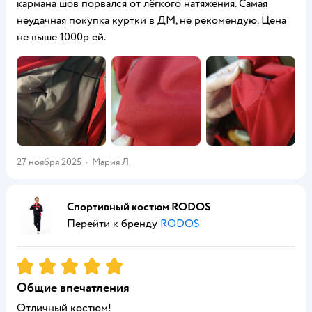
кармана шов порвался от лёгкого натяжения. Самая
неудачная покупка куртки в ДМ, не рекомендую. Цена
не выше 1000р ей.
27 ноября 2025
·
Мария Л.
Спортивный костюм RODOS
Перейти к бренду
RODOS
Рейтинг:
5
Общие впечатления
Отличный костюм!