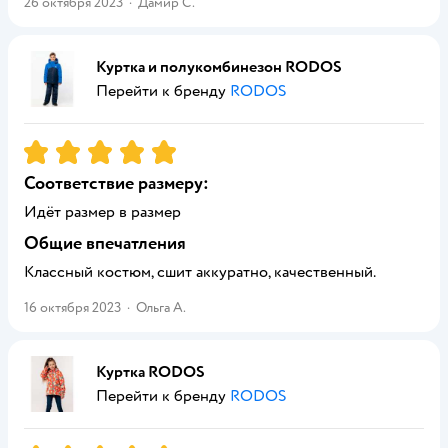
26 октября 2023
·
Дамир С.
Куртка и полукомбинезон RODOS
Перейти к бренду
RODOS
Рейтинг:
5
Соответствие размеру:
Идёт размер в размер
Общие впечатления
Классный костюм, сшит аккуратно, качественный.
16 октября 2023
·
Ольга А.
Куртка RODOS
Перейти к бренду
RODOS