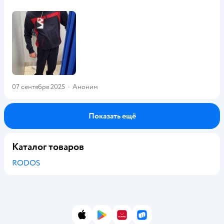
07 сентября 2025
·
Аноним
Показать ещё
Каталог товаров
RODOS
App Store
Google Play
AppGallery
RuStore