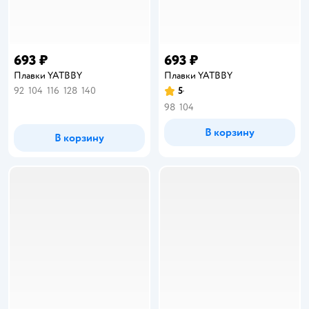
693 ₽
693 ₽
Плавки YATBBY
Плавки YATBBY
92
104
116
128
140
5
Рейтинг:
98
104
В корзину
В корзину