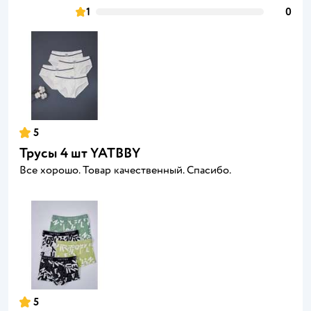
1
0
5
Трусы 4 шт YATBBY
Все хорошо. Товар качественный. Спасибо.
5