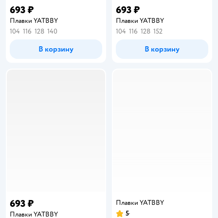
693 ₽
693 ₽
Плавки YATBBY
Плавки YATBBY
104
116
128
140
104
116
128
152
В корзину
В корзину
693 ₽
Плавки YATBBY
5
Плавки YATBBY
Рейтинг: