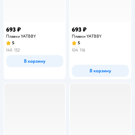
693 ₽
693 ₽
Плавки YATBBY
Плавки YATBBY
5
5
Рейтинг:
Рейтинг:
140
152
104
116
В корзину
В корзину