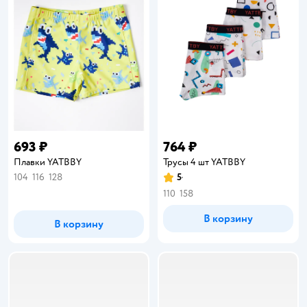
693 ₽
764 ₽
Плавки YATBBY
Трусы 4 шт YATBBY
104
116
128
5
Рейтинг:
110
158
В корзину
В корзину