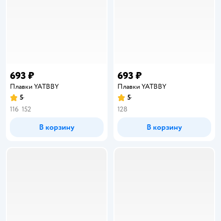
693 ₽
693 ₽
Плавки YATBBY
Плавки YATBBY
5
5
Рейтинг:
Рейтинг:
116
152
128
В корзину
В корзину