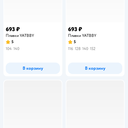
693 ₽
693 ₽
Плавки YATBBY
Плавки YATBBY
5
5
Рейтинг:
Рейтинг:
104
140
116
128
140
152
В корзину
В корзину