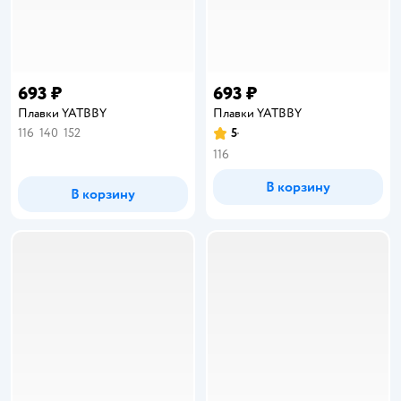
693 ₽
693 ₽
Плавки YATBBY
Плавки YATBBY
116
140
152
5
Рейтинг:
116
В корзину
В корзину