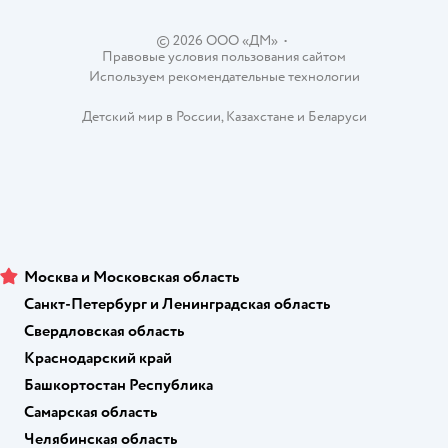
Контакты
Магазины сети
© 2026 ООО «ДМ»
•
Правовые условия пользования сайтом
Используем рекомендательные технологии
Детский мир в России
,
Казахстане
и
Беларуси
Москва и Московская область
Санкт-Петербург и Ленинградская область
Свердловская область
Краснодарский край
Башкортостан Республика
Самарская область
Челябинская область