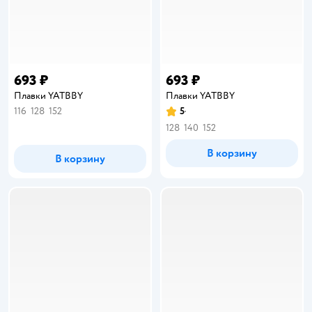
693 ₽
693 ₽
Плавки YATBBY
Плавки YATBBY
116
128
152
5
Рейтинг:
128
140
152
В корзину
В корзину