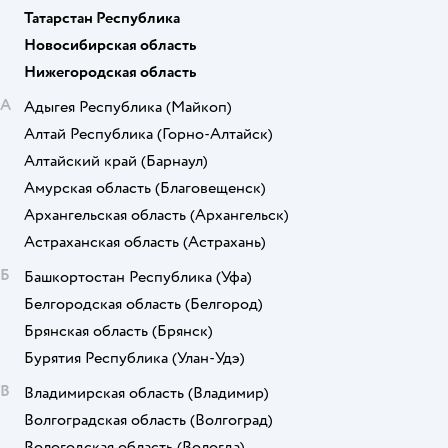
Татарстан Республика
Новосибирская область
Нижегородская область
А
Адыгея Республика
(Майкоп)
Алтай Республика
(Горно-Алтайск)
Алтайский край
(Барнаул)
Амурская область
(Благовещенск)
Архангельская область
(Архангельск)
Астраханская область
(Астрахань)
Б
Башкортостан Республика
(Уфа)
Белгородская область
(Белгород)
Брянская область
(Брянск)
Бурятия Республика
(Улан-Удэ)
В
Владимирская область
(Владимир)
Волгоградская область
(Волгоград)
Вологодская область
(Вологда)