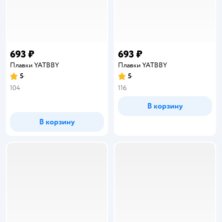
693 ₽
693 ₽
Плавки YATBBY
Плавки YATBBY
5
5
Рейтинг:
Рейтинг:
104
116
В корзину
В корзину