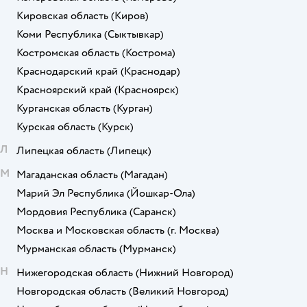
Кировская область
(Киров)
Коми Республика
(Сыктывкар)
Костромская область
(Кострома)
Краснодарский край
(Краснодар)
Красноярский край
(Красноярск)
Курганская область
(Курган)
Курская область
(Курск)
Л
Липецкая область
(Липецк)
М
Магаданская область
(Магадан)
Марий Эл Республика
(Йошкар-Ола)
Мордовия Республика
(Саранск)
Москва и Московская область
(г. Москва)
Мурманская область
(Мурманск)
Н
Нижегородская область
(Нижний Новгород)
Новгородская область
(Великий Новгород)