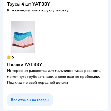
Трусы 4 шт YATBBY
Классные, купила вторую упаковку
5
Плавки YATBBY
Интересная расцветка, для мальчиков такая редкость,
может чуть грубоваты шви, в деле еще не пробовали.
Подклад по всей передней детали
Все отзывы на товары