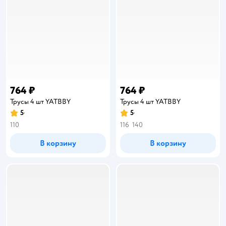
764 ₽
764 ₽
Трусы 4 шт YATBBY
Трусы 4 шт YATBBY
5
5
Рейтинг:
Рейтинг:
110
116
140
В корзину
В корзину