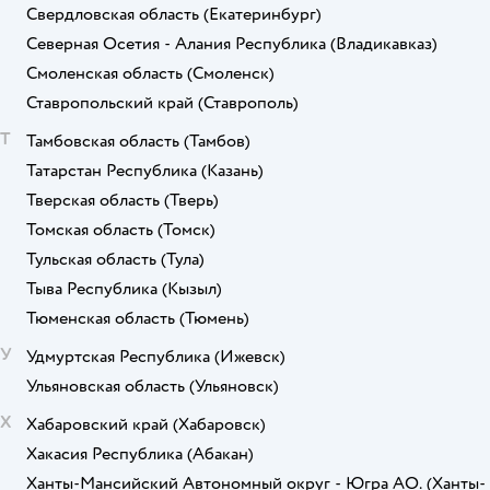
Свердловская область
(Екатеринбург)
Северная Осетия - Алания Республика
(Владикавказ)
Смоленская область
(Смоленск)
Ставропольский край
(Ставрополь)
Т
Тамбовская область
(Тамбов)
Татарстан Республика
(Казань)
Тверская область
(Тверь)
Томская область
(Томск)
Тульская область
(Тула)
Тыва Республика
(Кызыл)
Тюменская область
(Тюмень)
У
Удмуртская Республика
(Ижевск)
Ульяновская область
(Ульяновск)
Х
Хабаровский край
(Хабаровск)
Хакасия Республика
(Абакан)
Ханты-Мансийский Автономный округ - Югра АО.
(Ханты-