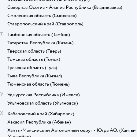
Северная Осетия - Алания Республика
(Владикавказ)
Смоленская область
(Смоленск)
Ставропольский край
(Ставрополь)
Т
Тамбовская область
(Тамбов)
Татарстан Республика
(Казань)
Тверская область
(Тверь)
Томская область
(Томск)
Тульская область
(Тула)
Тыва Республика
(Кызыл)
Тюменская область
(Тюмень)
У
Удмуртская Республика
(Ижевск)
Ульяновская область
(Ульяновск)
Х
Хабаровский край
(Хабаровск)
Хакасия Республика
(Абакан)
Ханты-Мансийский Автономный округ - Югра АО.
(Ханты-
Мансийск)