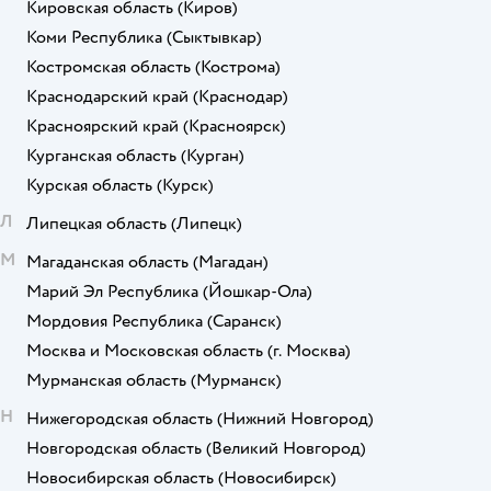
Кировская область
(Киров)
Коми Республика
(Сыктывкар)
Костромская область
(Кострома)
Краснодарский край
(Краснодар)
Красноярский край
(Красноярск)
Курганская область
(Курган)
Курская область
(Курск)
Л
Липецкая область
(Липецк)
М
Магаданская область
(Магадан)
Марий Эл Республика
(Йошкар-Ола)
Мордовия Республика
(Саранск)
Москва и Московская область
(г. Москва)
Мурманская область
(Мурманск)
Н
Нижегородская область
(Нижний Новгород)
Новгородская область
(Великий Новгород)
Новосибирская область
(Новосибирск)