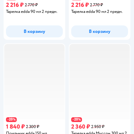
2 216 ₽
2 216 ₽
2 770 ₽
2 770 ₽
Тарелка edda 90 мл 2 предм.
Тарелка edda 90 мл 2 предм.
В корзину
В корзину
20
20
−
%
−
%
1 840 ₽
2 360 ₽
2 300 ₽
2 950 ₽
Поильник edda 150 мл
Тарелка edda Муссон 300 мл 2