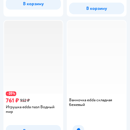
В корзину
В корзину
20
−
%
761 ₽
Ванночка edda складная
952 ₽
бежевый
Игрушка edda пазл Водный
мир