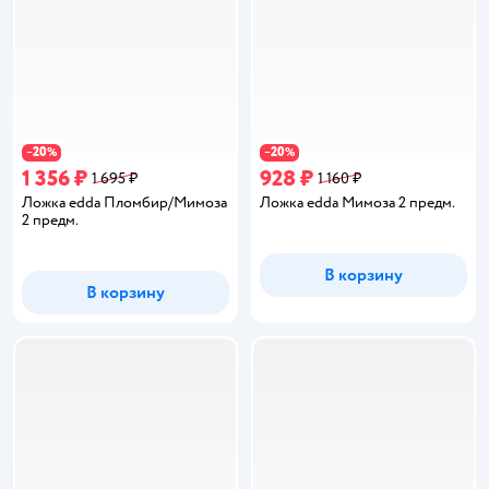
20
20
−
%
−
%
1 356 ₽
928 ₽
1 695 ₽
1 160 ₽
Ложка edda Пломбир/Мимоза
Ложка edda Мимоза 2 предм.
2 предм.
В корзину
В корзину