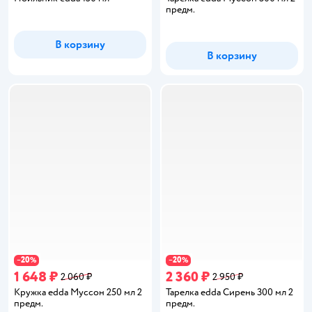
предм.
В корзину
В корзину
20
20
−
%
−
%
1 648 ₽
2 360 ₽
2 060 ₽
2 950 ₽
Кружка edda Муссон 250 мл 2
Тарелка edda Сирень 300 мл 2
предм.
предм.