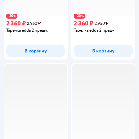
20
20
−
%
−
%
2 360 ₽
2 360 ₽
2 950 ₽
2 950 ₽
Тарелка edda 2 предм.
Тарелка edda 2 предм.
В корзину
В корзину