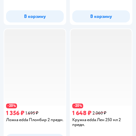
В корзину
В корзину
20
20
−
%
−
%
1 356 ₽
1 648 ₽
1 695 ₽
2 060 ₽
Ложка edda Пломбир 2 предм.
Кружка edda Лен 250 мл 2
предм.