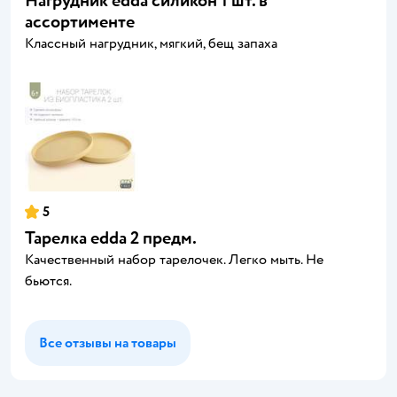
Нагрудник edda силикон 1 шт. в
ассортименте
Классный нагрудник, мягкий, бещ запаха
5
Тарелка edda 2 предм.
Качественный набор тарелочек. Легко мыть. Не
бьются.
Все отзывы на товары