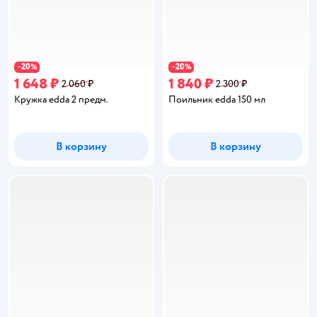
20
20
−
%
−
%
1 648 ₽
1 840 ₽
2 060 ₽
2 300 ₽
Кружка edda 2 предм.
Поильник edda 150 мл
В корзину
В корзину