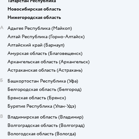
Татарстан Республика
Новосибирская область
Нижегородская область
А
Адыгея Республика
(Майкоп)
Алтай Республика
(Горно-Алтайск)
Алтайский край
(Барнаул)
Амурская область
(Благовещенск)
Архангельская область
(Архангельск)
Астраханская область
(Астрахань)
Б
Башкортостан Республика
(Уфа)
Белгородская область
(Белгород)
Брянская область
(Брянск)
Бурятия Республика
(Улан-Удэ)
В
Владимирская область
(Владимир)
Волгоградская область
(Волгоград)
Вологодская область
(Вологда)