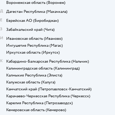
Воронежская область
(Воронеж)
Д
Дагестан Республика
(Махачкала)
Е
Еврейская АО
(Биробиджан)
З
Забайкальский край
(Чита)
И
Ивановская область
(Иваново)
Ингушетия Республика
(Магас)
Иркутская область
(Иркутск)
К
Кабардино-Балкарская Республика
(Нальчик)
Калининградская область
(Калининград)
Калмыкия Республика
(Элиста)
Калужская область
(Калуга)
Камчатский край
(Петропавловск-Камчатский)
Карачаево-Черкесская Республика
(Черкесск)
Карелия Республика
(Петрозаводск)
Кемеровская область
(Кемерово)