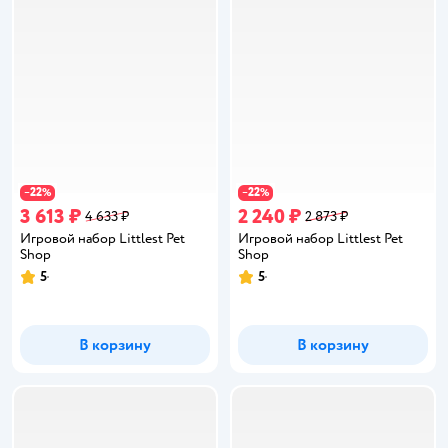
22
22
−
%
−
%
3 613 ₽
2 240 ₽
4 633 ₽
2 873 ₽
Игровой набор Littlest Pet
Игровой набор Littlest Pet
Shop
Shop
5
5
Рейтинг:
Рейтинг:
В корзину
В корзину