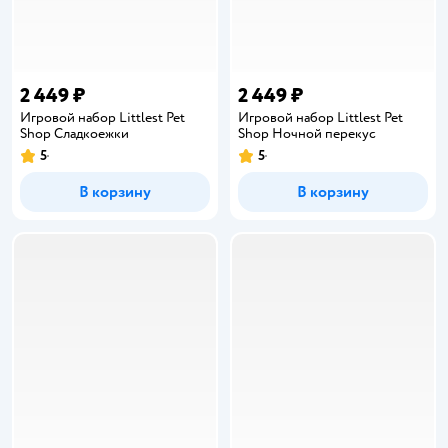
2 449 ₽
2 449 ₽
Игровой набор Littlest Pet
Игровой набор Littlest Pet
Shop Сладкоежки
Shop Ночной перекус
5
5
Рейтинг:
Рейтинг:
В корзину
В корзину