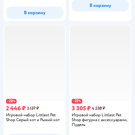
В корзину
В корзину
22
22
−
%
−
%
2 446 ₽
3 305 ₽
3 137 ₽
4 238 ₽
Игровой набор Littlest Pet
Игровой набор Littlest Pet
Shop Серый кот и Рыжий кот
Shop фигурка с аксессуарами,
Пудель