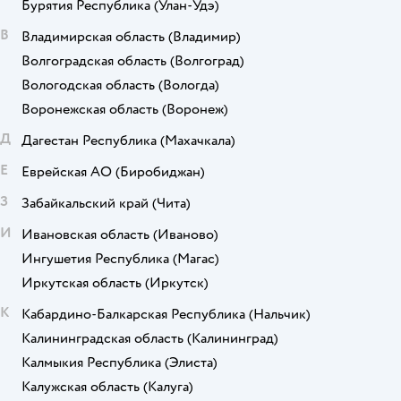
Бурятия Республика
(Улан-Удэ)
В
Владимирская область
(Владимир)
Волгоградская область
(Волгоград)
Вологодская область
(Вологда)
Воронежская область
(Воронеж)
Д
Дагестан Республика
(Махачкала)
Е
Еврейская АО
(Биробиджан)
З
Забайкальский край
(Чита)
И
Ивановская область
(Иваново)
Ингушетия Республика
(Магас)
Иркутская область
(Иркутск)
К
Кабардино-Балкарская Республика
(Нальчик)
Калининградская область
(Калининград)
Калмыкия Республика
(Элиста)
Калужская область
(Калуга)