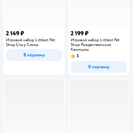
2 149 ₽
2 199 ₽
Игровой набор Littlest Pet
Игровой набор Littlest Pet
Shop Спа у Слона
Shop Рождественские
Каникулы
В корзину
5
Рейтинг:
В корзину