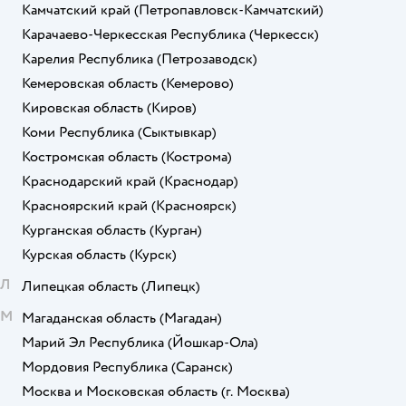
Камчатский край
(Петропавловск-Камчатский)
Карачаево-Черкесская Республика
(Черкесск)
Карелия Республика
(Петрозаводск)
Кемеровская область
(Кемерово)
Кировская область
(Киров)
Коми Республика
(Сыктывкар)
Костромская область
(Кострома)
Краснодарский край
(Краснодар)
Красноярский край
(Красноярск)
Курганская область
(Курган)
Курская область
(Курск)
Л
Липецкая область
(Липецк)
М
Магаданская область
(Магадан)
Марий Эл Республика
(Йошкар-Ола)
Мордовия Республика
(Саранск)
Москва и Московская область
(г. Москва)