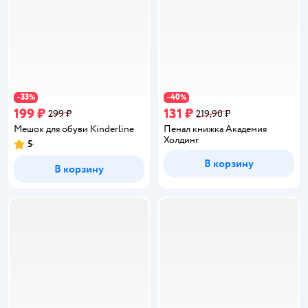
33
40
−
%
−
%
199 ₽
131 ₽
299 ₽
219,90 ₽
Мешок для обуви Kinderline
Пенал книжка Академия
Холдинг
5
Рейтинг:
В корзину
В корзину