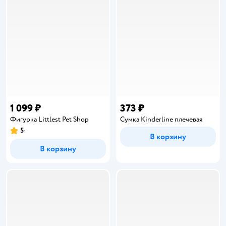
1 099 ₽
373 ₽
Фигурка Littlest Pet Shop
Сумка Kinderline плечевая
5
Рейтинг:
В корзину
В корзину