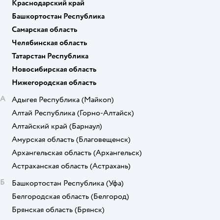
Краснодарский край
Башкортостан Республика
Самарская область
Челябинская область
Татарстан Республика
Новосибирская область
Нижегородская область
А
Адыгея Республика
(Майкоп)
Алтай Республика
(Горно-Алтайск)
Алтайский край
(Барнаул)
Амурская область
(Благовещенск)
Архангельская область
(Архангельск)
Астраханская область
(Астрахань)
Б
Башкортостан Республика
(Уфа)
Белгородская область
(Белгород)
Брянская область
(Брянск)