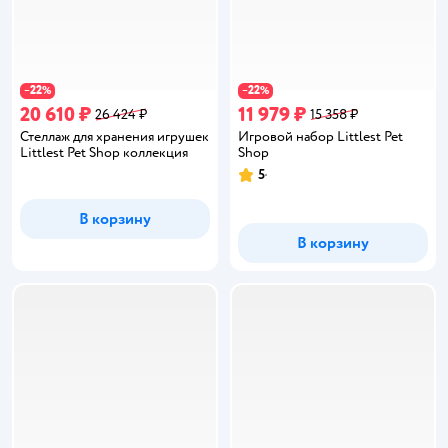
22
22
−
%
−
%
20 610 ₽
11 979 ₽
26 424 ₽
15 358 ₽
Стеллаж для хранения игрушек
Игровой набор Littlest Pet
Littlest Pet Shop коллекция
Shop
5
Рейтинг:
В корзину
В корзину