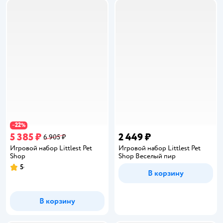
22
−
%
5 385 ₽
2 449 ₽
6 905 ₽
Игровой набор Littlest Pet
Игровой набор Littlest Pet
Shop
Shop Веселый пир
5
Рейтинг:
В корзину
В корзину