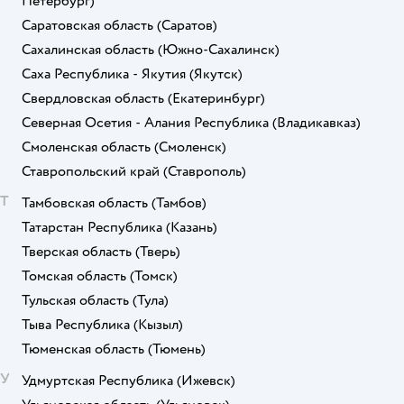
Петербург)
Саратовская область
(Саратов)
Сахалинская область
(Южно-Сахалинск)
Саха Республика - Якутия
(Якутск)
Свердловская область
(Екатеринбург)
Северная Осетия - Алания Республика
(Владикавказ)
Смоленская область
(Смоленск)
Ставропольский край
(Ставрополь)
Т
Тамбовская область
(Тамбов)
Татарстан Республика
(Казань)
Тверская область
(Тверь)
Томская область
(Томск)
Тульская область
(Тула)
Тыва Республика
(Кызыл)
Тюменская область
(Тюмень)
У
Удмуртская Республика
(Ижевск)