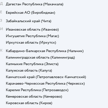
Д
Дагестан Республика
(Махачкала)
Е
Еврейская АО
(Биробиджан)
З
Забайкальский край
(Чита)
И
Ивановская область
(Иваново)
Ингушетия Республика
(Магас)
Иркутская область
(Иркутск)
К
Кабардино-Балкарская Республика
(Нальчик)
Калининградская область
(Калининград)
Калмыкия Республика
(Элиста)
Калужская область
(Калуга)
Камчатский край
(Петропавловск-Камчатский)
Карачаево-Черкесская Республика
(Черкесск)
Карелия Республика
(Петрозаводск)
Кемеровская область
(Кемерово)
Кировская область
(Киров)