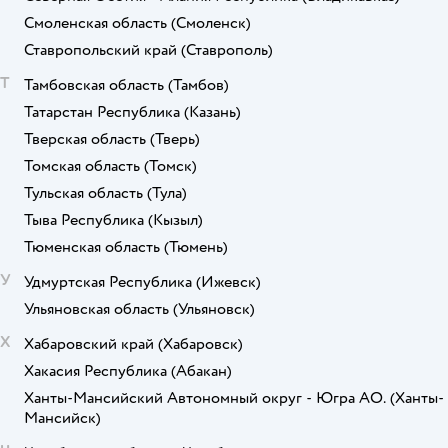
Смоленская область
(Смоленск)
Ставропольский край
(Ставрополь)
Т
Тамбовская область
(Тамбов)
Татарстан Республика
(Казань)
Тверская область
(Тверь)
Томская область
(Томск)
Тульская область
(Тула)
Тыва Республика
(Кызыл)
Тюменская область
(Тюмень)
У
Удмуртская Республика
(Ижевск)
Ульяновская область
(Ульяновск)
Х
Хабаровский край
(Хабаровск)
Хакасия Республика
(Абакан)
Ханты-Мансийский Автономный округ - Югра АО.
(Ханты-
Мансийск)