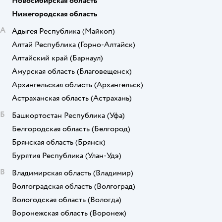
Новосибирская область
Нижегородская область
А
Адыгея Республика
(Майкоп)
Алтай Республика
(Горно-Алтайск)
Алтайский край
(Барнаул)
Амурская область
(Благовещенск)
Архангельская область
(Архангельск)
Астраханская область
(Астрахань)
Б
Башкортостан Республика
(Уфа)
Белгородская область
(Белгород)
Брянская область
(Брянск)
Бурятия Республика
(Улан-Удэ)
В
Владимирская область
(Владимир)
Волгоградская область
(Волгоград)
Вологодская область
(Вологда)
Воронежская область
(Воронеж)