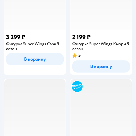
3 299 ₽
2 199 ₽
Фигурка Super Wings Сара 9
Фигурка Super Wings Кьюри 9
сезон
сезон
5
Рейтинг:
В корзину
В корзину