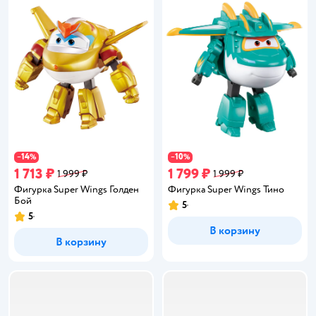
14
10
−
%
−
%
1 713 ₽
1 799 ₽
1 999 ₽
1 999 ₽
Фигурка Super Wings Голден
Фигурка Super Wings Тино
Бой
5
Рейтинг:
5
Рейтинг:
В корзину
В корзину