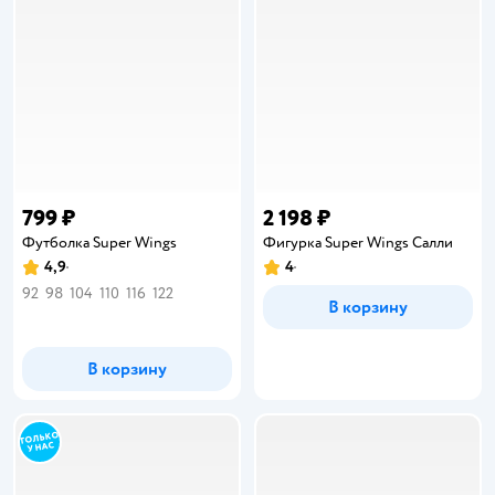
799 ₽
2 198 ₽
Футболка Super Wings
Фигурка Super Wings Салли
4,9
4
Рейтинг:
Рейтинг:
92
98
104
110
116
122
В корзину
В корзину