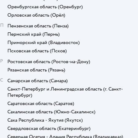
Оренбургская область
(Оренбург)
Орловская область
(Орёл)
П
Пензенская область
(Пенза)
Пермский край
(Пермь)
Приморский край
(Владивосток)
Псковская область
(Псков)
Р
Ростовская область
(Ростов-на-Дону)
Рязанская область
(Рязань)
С
Самарская область
(Самара)
Санкт-Петербург и Ленинградская область
(г. Санкт-
Петербург)
Саратовская область
(Саратов)
Сахалинская область
(Южно-Сахалинск)
Саха Республика - Якутия
(Якутск)
Свердловская область
(Екатеринбург)
Северная Осетия - Алания Республика
(Владикавказ)