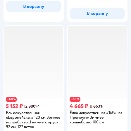
В корзину
В корзину
60
60
−
%
−
%
5 152 ₽
4 665 ₽
12 880 ₽
11 663 ₽
Ель искусственная
Ёлка искусственная «Таёжная
«Европейская» 120 см Зимнее
Премиум» Зимнее
волшебство d нижнего яруса
волшебство 100 см
92 см, 127 веток