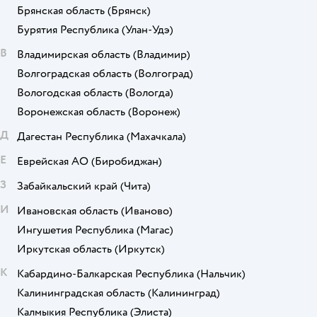
Брянская область
(Брянск)
Бурятия Республика
(Улан-Удэ)
В
Владимирская область
(Владимир)
Волгоградская область
(Волгоград)
Вологодская область
(Вологда)
Воронежская область
(Воронеж)
Д
Дагестан Республика
(Махачкала)
Е
Еврейская АО
(Биробиджан)
З
Забайкальский край
(Чита)
И
Ивановская область
(Иваново)
Ингушетия Республика
(Магас)
Иркутская область
(Иркутск)
К
Кабардино-Балкарская Республика
(Нальчик)
Калининградская область
(Калининград)
Калмыкия Республика
(Элиста)