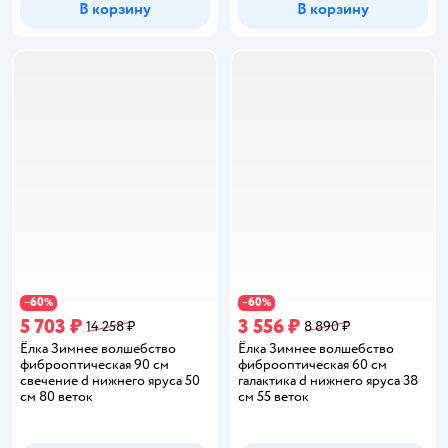
В корзину
В корзину
60
60
−
%
−
%
5 703 ₽
3 556 ₽
14 258 ₽
8 890 ₽
Ёлка Зимнее волшебство
Ёлка Зимнее волшебство
фиброоптическая 90 см
фиброоптическая 60 см
свечение d нижнего яруса 50
галактика d нижнего яруса 38
см 80 веток
см 55 веток