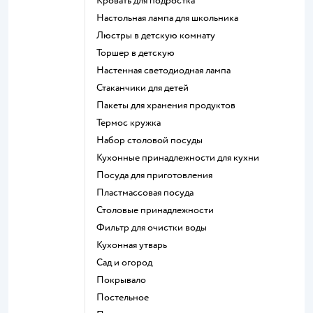
Кровать для подростка
Настольная лампа для школьника
Люстры в детскую комнату
Торшер в детскую
Настенная светодиодная лампа
Стаканчики для детей
Пакеты для хранения продуктов
Термос кружка
Набор столовой посуды
Кухонные принадлежности для кухни
Посуда для приготовления
Пластмассовая посуда
Столовые принадлежности
Фильтр для очистки воды
Кухонная утварь
Сад и огород
Покрывало
Постельное