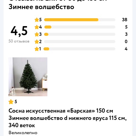
Зимнее волшебство
5
38
4,5
4
5
3
3
50 отзывов
2
0
1
4
5
Сосна искусственная «Барская» 150 см
Зимнее волшебство d нижнего яруса 115 см,
340 веток
Великолепно