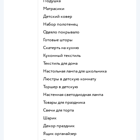
Подушка
Матрасики
Детский ковер
Набор полотенец
Одеяло покрывало
Готовые шторы
Скатерть на кухню
Кухонный текстиль
Текстиль для дома
Настольная лампа для школьника
Люстры в детскую комнату
Торшер в детскую
Настенная светодиодная лампа
Товары для праздника
Свечи для торта
Шарик
Декор праздник
Ящик органайзер