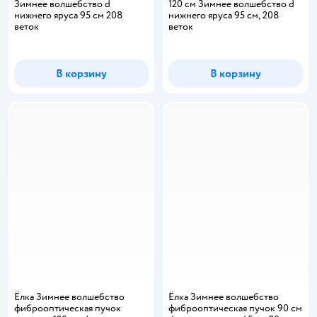
Зимнее волшебство d
120 см Зимнее волшебство d
нижнего яруса 95 см 208
нижнего яруса 95 см, 208
веток
веток
В корзину
В корзину
Ёлка Зимнее волшебство
Ёлка Зимнее волшебство
фиброоптическая пучок
фиброоптическая пучок 90 см