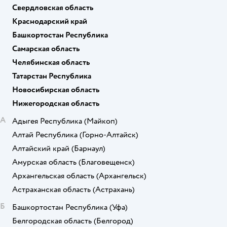
Свердловская область
Краснодарский край
Башкортостан Республика
Самарская область
Челябинская область
Татарстан Республика
Новосибирская область
Нижегородская область
А
Адыгея Республика
(Майкоп)
Алтай Республика
(Горно-Алтайск)
Алтайский край
(Барнаул)
Амурская область
(Благовещенск)
Архангельская область
(Архангельск)
Астраханская область
(Астрахань)
Б
Башкортостан Республика
(Уфа)
Белгородская область
(Белгород)