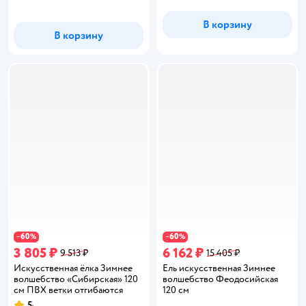
В корзину
В корзину
60
60
−
%
−
%
3 805 ₽
6 162 ₽
9 513 ₽
15 405 ₽
Искусственная ёлка Зимнее
Ель искусственная Зимнее
волшебство «Сибирская» 120
волшебство Феодосийская
см ПВХ ветки отгибаются
120 см
5