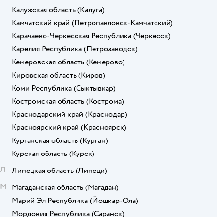
Калужская область
(Калуга)
Камчатский край
(Петропавловск-Камчатский)
Карачаево-Черкесская Республика
(Черкесск)
Карелия Республика
(Петрозаводск)
Кемеровская область
(Кемерово)
Кировская область
(Киров)
Коми Республика
(Сыктывкар)
Костромская область
(Кострома)
Краснодарский край
(Краснодар)
Красноярский край
(Красноярск)
Курганская область
(Курган)
Курская область
(Курск)
Л
Липецкая область
(Липецк)
М
Магаданская область
(Магадан)
Марий Эл Республика
(Йошкар-Ола)
Мордовия Республика
(Саранск)