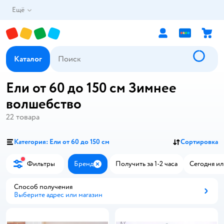
Ещё
Каталог
Ели от 60 до 150 см Зимнее
волшебство
22
товара
Категория: Ели от 60 до 150 см
Сортировка
Фильтры
Бренд
Получить за 1-2 часа
Сегодня ил
Закрыть
Способ получения
Выберите адрес или магазин
Способ получения