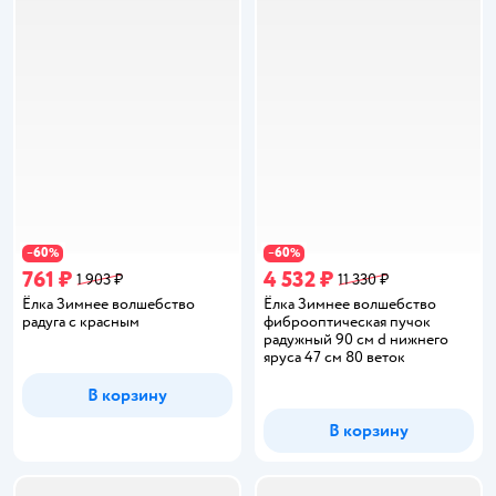
60
60
−
%
−
%
761 ₽
4 532 ₽
1 903 ₽
11 330 ₽
Ёлка Зимнее волшебство
Ёлка Зимнее волшебство
радуга с красным
фиброоптическая пучок
радужный 90 см d нижнего
яруса 47 см 80 веток
В корзину
В корзину