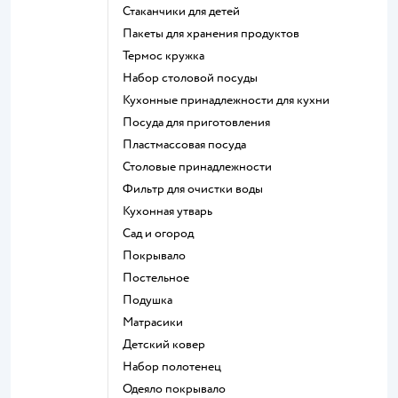
Стаканчики для детей
Пакеты для хранения продуктов
Термос кружка
Набор столовой посуды
Кухонные принадлежности для кухни
Посуда для приготовления
Пластмассовая посуда
Столовые принадлежности
Фильтр для очистки воды
Кухонная утварь
Сад и огород
Покрывало
Постельное
Подушка
Матрасики
Детский ковер
Набор полотенец
Одеяло покрывало