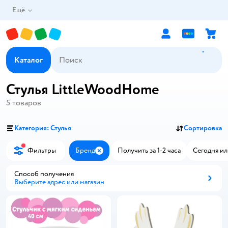
Ещё
Каталог
Стулья LittleWoodHome
5
товаров
Категория: Стулья
Сортировка
Фильтры
Бренд
Получить за 1-2 часа
Сегодня ил
Закрыть
Способ получения
Выберите адрес или магазин
Способ получения