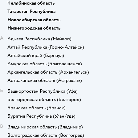
Челябинская область
Татарстан Республика
Новосибирская область
Нижегородская область
А
Адыгея Республика
(Майкоп)
Алтай Республика
(Горно-Алтайск)
Алтайский край
(Барнаул)
Амурская область
(Благовещенск)
Архангельская область
(Архангельск)
Астраханская область
(Астрахань)
Б
Башкортостан Республика
(Уфа)
Белгородская область
(Белгород)
Брянская область
(Брянск)
Бурятия Республика
(Улан-Удэ)
В
Владимирская область
(Владимир)
Волгоградская область
(Волгоград)