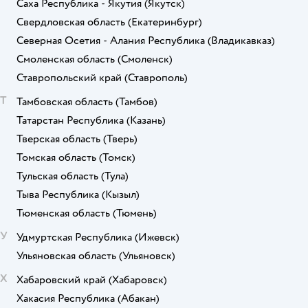
Саха Республика - Якутия
(Якутск)
Свердловская область
(Екатеринбург)
Северная Осетия - Алания Республика
(Владикавказ)
Смоленская область
(Смоленск)
Ставропольский край
(Ставрополь)
Т
Тамбовская область
(Тамбов)
Татарстан Республика
(Казань)
Тверская область
(Тверь)
Томская область
(Томск)
Тульская область
(Тула)
Тыва Республика
(Кызыл)
Тюменская область
(Тюмень)
У
Удмуртская Республика
(Ижевск)
Ульяновская область
(Ульяновск)
Х
Хабаровский край
(Хабаровск)
Хакасия Республика
(Абакан)