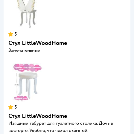
5
Стул LittleWoodHome
Замечательный
5
Стул LittleWoodHome
Изящный табурет для туалетного столика. Дочь в
восторге. Удобно, что чехол съёмный.