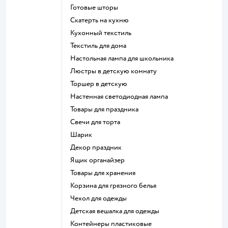
Готовые шторы
Скатерть на кухню
Кухонный текстиль
Текстиль для дома
Настольная лампа для школьника
Люстры в детскую комнату
Торшер в детскую
Настенная светодиодная лампа
Товары для праздника
Свечи для торта
Шарик
Декор праздник
Ящик органайзер
Товары для хранения
Корзина для грязного белья
Чехол для одежды
Детская вешалка для одежды
Контейнеры пластиковые