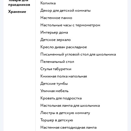
Копилка
праздников
Декор для детской комнаты
Хранение
Настенное панно
Настольные часы с термометром
Интерьер дома
Детское зеркало
Кресло диван раскладное
Письменный угловой стол для школьника
Пеленальный стол
Стулья табуретки
Книжная полка напольная
Детские тумбы
Уличная мебель
Кровать для подростка
Настольная лампа для школьника
Люстры в детскую комнату
Торшер в детскую
Настенная светодиодная лампа