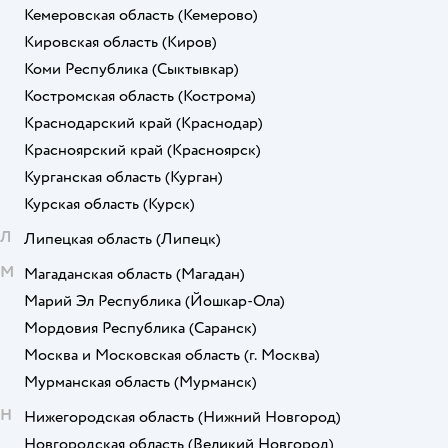
Кемеровская область
(Кемерово)
Кировская область
(Киров)
Коми Республика
(Сыктывкар)
Костромская область
(Кострома)
Краснодарский край
(Краснодар)
Красноярский край
(Красноярск)
Курганская область
(Курган)
Курская область
(Курск)
Л
Липецкая область
(Липецк)
М
Магаданская область
(Магадан)
Марий Эл Республика
(Йошкар-Ола)
Мордовия Республика
(Саранск)
Москва и Московская область
(г. Москва)
Мурманская область
(Мурманск)
Н
Нижегородская область
(Нижний Новгород)
Новгородская область
(Великий Новгород)