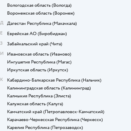
Вологодская область
(Вологда)
Воронежская область
(Воронеж)
Д
Дагестан Республика
(Махачкала)
Е
Еврейская АО
(Биробиджан)
З
Забайкальский край
(Чита)
И
Ивановская область
(Иваново)
Ингушетия Республика
(Магас)
Иркутская область
(Иркутск)
К
Кабардино-Балкарская Республика
(Нальчик)
Калининградская область
(Калининград)
Калмыкия Республика
(Элиста)
Калужская область
(Калуга)
Камчатский край
(Петропавловск-Камчатский)
Карачаево-Черкесская Республика
(Черкесск)
Карелия Республика
(Петрозаводск)