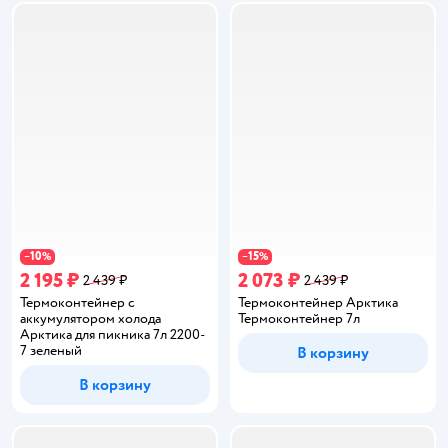
10
15
−
%
−
%
2 195 ₽
2 073 ₽
2 439 ₽
2 439 ₽
Термоконтейнер с
Термоконтейнер Арктика
аккумулятором холода
Термоконтейнер 7л
Арктика для пикника 7л 2200-
7 зеленый
В корзину
В корзину