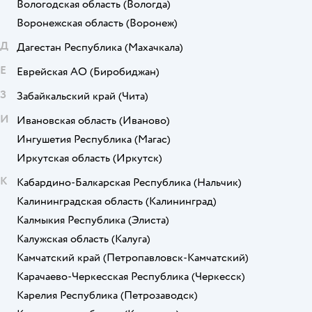
Вологодская область
(Вологда)
Воронежская область
(Воронеж)
Д
Дагестан Республика
(Махачкала)
Е
Еврейская АО
(Биробиджан)
З
Забайкальский край
(Чита)
И
Ивановская область
(Иваново)
Ингушетия Республика
(Магас)
Иркутская область
(Иркутск)
К
Кабардино-Балкарская Республика
(Нальчик)
Калининградская область
(Калининград)
Калмыкия Республика
(Элиста)
Калужская область
(Калуга)
Камчатский край
(Петропавловск-Камчатский)
Карачаево-Черкесская Республика
(Черкесск)
Карелия Республика
(Петрозаводск)