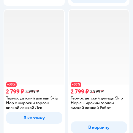
30
30
−
%
−
%
2 799 ₽
2 799 ₽
3 999 ₽
3 999 ₽
Термос детский для еды Skip
Термос детский для еды Skip
Hop с широким горлом
Hop с широким горлом
вилкой ложкой Лев
вилкой ложкой Робот
В корзину
В корзину