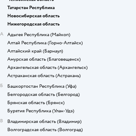
Татарстан Республика
Новосибирская область
Нижегородская область
А
Адыгея Республика
(Майкоп)
Алтай Республика
(Горно-Алтайск)
Алтайский край
(Барнаул)
Амурская область
(Благовещенск)
Архангельская область
(Архангельск)
Астраханская область
(Астрахань)
Б
Башкортостан Республика
(Уфа)
Белгородская область
(Белгород)
Брянская область
(Брянск)
Бурятия Республика
(Улан-Удэ)
В
Владимирская область
(Владимир)
Волгоградская область
(Волгоград)