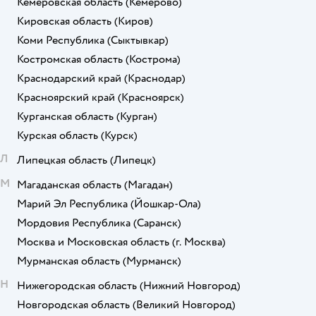
Кемеровская область
(Кемерово)
Кировская область
(Киров)
Коми Республика
(Сыктывкар)
Костромская область
(Кострома)
Краснодарский край
(Краснодар)
Красноярский край
(Красноярск)
Курганская область
(Курган)
Курская область
(Курск)
Л
Липецкая область
(Липецк)
М
Магаданская область
(Магадан)
Марий Эл Республика
(Йошкар-Ола)
Мордовия Республика
(Саранск)
Москва и Московская область
(г. Москва)
Мурманская область
(Мурманск)
Н
Нижегородская область
(Нижний Новгород)
Новгородская область
(Великий Новгород)