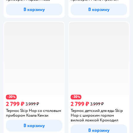
В корзину
В корзину
30
30
−
%
−
%
2 799 ₽
2 799 ₽
3 999 ₽
3 999 ₽
Термос Skip Hop со столовым
Термос детский для еды Skip
прибором Коала Кензи
Hop с широким горлом
вилкой ложкой Крокодил
В корзину
В корзину