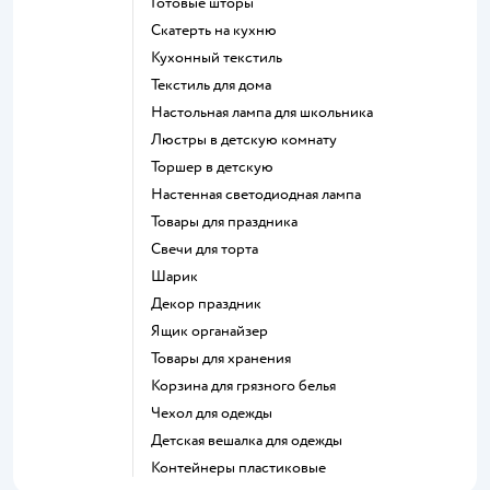
Готовые шторы
Скатерть на кухню
Кухонный текстиль
Текстиль для дома
Настольная лампа для школьника
Люстры в детскую комнату
Торшер в детскую
Настенная светодиодная лампа
Товары для праздника
Свечи для торта
Шарик
Декор праздник
Ящик органайзер
Товары для хранения
Корзина для грязного белья
Чехол для одежды
Детская вешалка для одежды
Контейнеры пластиковые