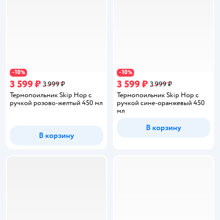
10
10
−
%
−
%
3 599 ₽
3 599 ₽
3 999 ₽
3 999 ₽
Термопоильник Skip Hop с
Термопоильник Skip Hop с
ручкой розово-желтый 450 мл
ручкой сине-оранжевый 450
мл
В корзину
В корзину