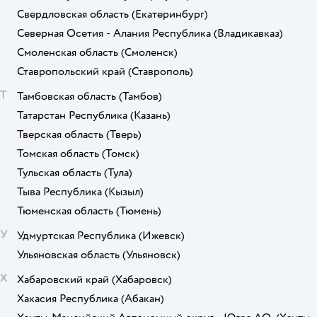
Свердловская область
(Екатеринбург)
Северная Осетия - Алания Республика
(Владикавказ)
Смоленская область
(Смоленск)
Ставропольский край
(Ставрополь)
Т
Тамбовская область
(Тамбов)
Татарстан Республика
(Казань)
Тверская область
(Тверь)
Томская область
(Томск)
Тульская область
(Тула)
Тыва Республика
(Кызыл)
Тюменская область
(Тюмень)
У
Удмуртская Республика
(Ижевск)
Ульяновская область
(Ульяновск)
Х
Хабаровский край
(Хабаровск)
Хакасия Республика
(Абакан)