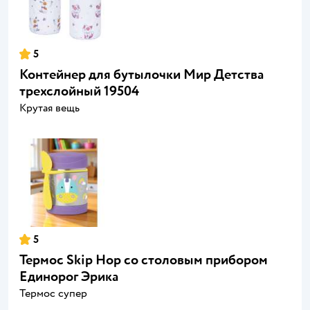
5
Контейнер для бутылочки Мир Детства
трехслойный 19504
Крутая вещь
5
Термос Skip Hop со столовым прибором
Единорог Эрика
Термос супер