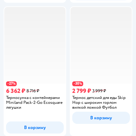
27
30
−
%
−
%
6 362 ₽
2 799 ₽
8 716 ₽
3 999 ₽
Термосумка с контейнерами
Термос детский для еды Skip
Miniland Pack-2-Go Ecosquare
Hop с широким горлом
лягушки
вилкой ложкой Футбол
В корзину
В корзину