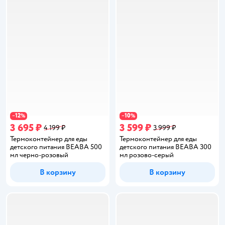
12
10
−
%
−
%
3 695 ₽
3 599 ₽
4 199 ₽
3 999 ₽
Термоконтейнер для еды
Термоконтейнер для еды
детского питания BEABA 500
детского питания BEABA 300
мл черно-розовый
мл розово-серый
В корзину
В корзину