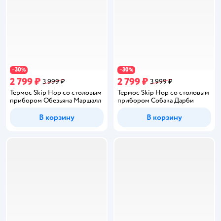
30
30
−
%
−
%
2 799 ₽
2 799 ₽
3 999 ₽
3 999 ₽
Термос Skip Hop со столовым
Термос Skip Hop со столовым
прибором Обезьяна Маршалл
прибором Собака Дарби
В корзину
В корзину