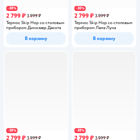
30
30
−
%
−
%
2 799 ₽
2 799 ₽
3 999 ₽
3 999 ₽
Термос Skip Hop со столовым
Термос Skip Hop со столовым
прибором Динозавр Дакота
прибором Лама Луна
В корзину
В корзину
30
30
−
%
−
%
2 799 ₽
2 799 ₽
3 999 ₽
3 999 ₽