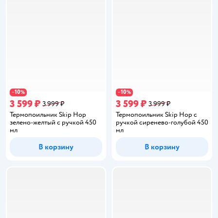
10
10
−
%
−
%
3 599 ₽
3 599 ₽
3 999 ₽
3 999 ₽
Термопоильник Skip Hop
Термопоильник Skip Hop с
зелено-желтый с ручкой 450
ручкой сиренево-голубой 450
мл
мл
В корзину
В корзину