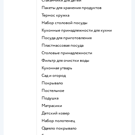
Стаканчики для детей
Пакеты для хранения продуктов
Термос кружка
Набор столовой посуды
Кухонные принадлежности для кухни
Посуда для приготовления
Пластмассовая посуда
Столовые принадлежности
Фильтр для очистки воды
Кухонная утварь
Сад и огород
Покрывало
Постельное
Подушка
Матрасики
Детский ковер
Набор полотенец
Одеяло покрывало