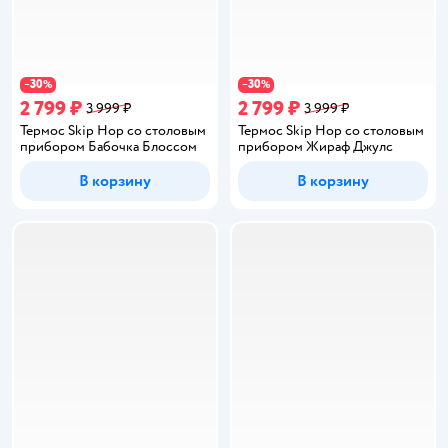
30
30
−
%
−
%
2 799 ₽
2 799 ₽
3 999 ₽
3 999 ₽
Термос Skip Hop со столовым
Термос Skip Hop со столовым
прибором Бабочка Блоссом
прибором Жираф Джулс
В корзину
В корзину