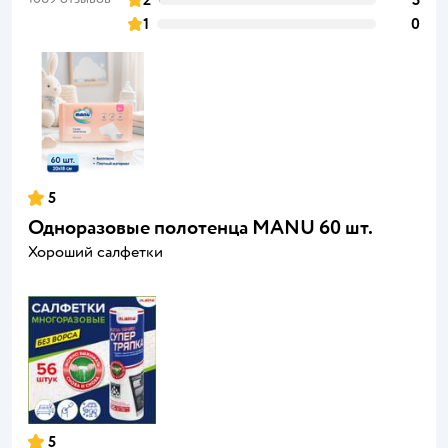
1
0
5
Одноразовые полотенца MANU 60 шт.
Хороший салфетки
5