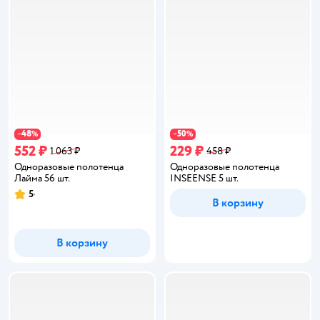
48
50
−
%
−
%
552 ₽
229 ₽
1 063 ₽
458 ₽
Одноразовые полотенца
Одноразовые полотенца
Лайма 56 шт.
INSEENSE 5 шт.
5
Рейтинг:
В корзину
В корзину