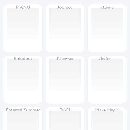
MANU
Joonies
Лайма
Bebetour
Kleenex
Любаша
Enternal Summer
DAFI
Make Magic