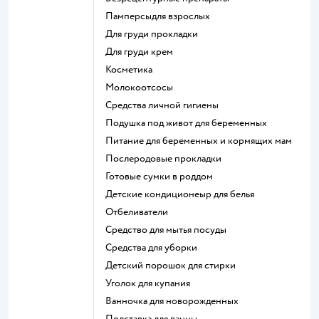
памперсыдля взрослых
для груди прокладки
для груди крем
косметика
Молокоотсосы
средства личной гигиены
подушка под живот для беременных
питание для беременных и кормящих мам
послеродовые прокладки
готовые сумки в роддом
детские кондиционеыр для белья
отбеливатели
средство для мытья посуды
средства для уборки
детский порошок для стирки
уголок для купания
ванночка для новорожденных
подставка для ванны