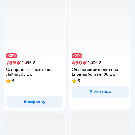
28
51
−
%
−
%
789 ₽
490 ₽
1 096 ₽
1 000 ₽
Одноразовые полотенца
Одноразовые полотенца
Лайма 200 шт.
Enternal Summer 80 шт.
5
5
Рейтинг:
Рейтинг:
В корзину
В корзину