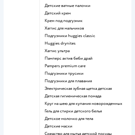
детские ватные палочки
детский крем
крем под подгузник
хаггис для мальчиков
подгузники huggies classic
huggies drynites
хаггис ультра
памперс актив беби драй
pampers premium care
подгузники трусики
подгузники для плавания
электрическая зубная щетка детская
детская гигиеническая помада
круг на шею для купания новорожденных
гель для стирки детского белья
детское молочко для тела
детские маски
средство для мытья детской посуды