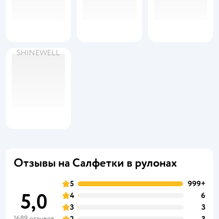
SHINEWELL
Отзывы на Салфетки в рулонах
5
999+
5,0
4
6
3
3
1689 отзывов
2
3