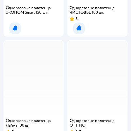
Одноразовые полотенца
Одноразовые полотенца
ЭКОНОМ Smart 150 шт.
ЧИСТОВЬЕ 100 шт.
5
Рейтинг:
Уведомить о появлении
Уведомить о появлении
Одноразовые полотенца
Одноразовые полотенца
Лайма 100 шт.
OTTINO