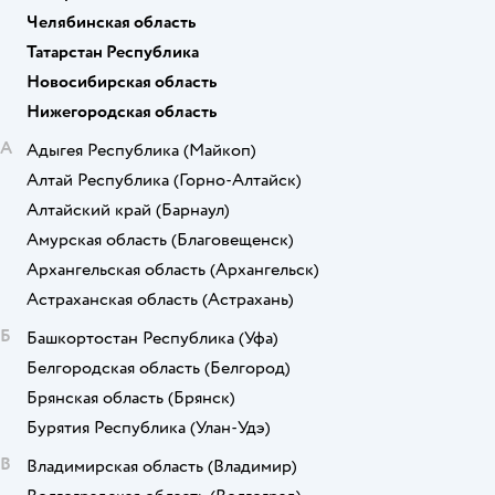
Челябинская область
Татарстан Республика
Новосибирская область
Нижегородская область
А
Адыгея Республика
(Майкоп)
Алтай Республика
(Горно-Алтайск)
Алтайский край
(Барнаул)
Амурская область
(Благовещенск)
Архангельская область
(Архангельск)
Астраханская область
(Астрахань)
Б
Башкортостан Республика
(Уфа)
Белгородская область
(Белгород)
Брянская область
(Брянск)
Бурятия Республика
(Улан-Удэ)
В
Владимирская область
(Владимир)