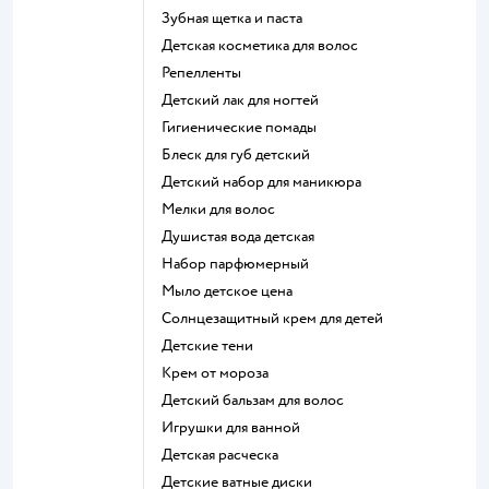
зубная щетка и паста
детская косметика для волос
репелленты
детский лак для ногтей
гигиенические помады
блеск для губ детский
детский набор для маникюра
мелки для волос
душистая вода детская
набор парфюмерный
мыло детское цена
солнцезащитный крем для детей
детские тени
крем от мороза
детский бальзам для волос
игрушки для ванной
детская расческа
детские ватные диски