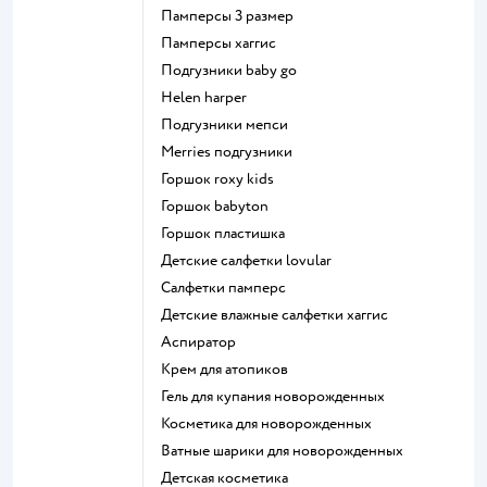
памперсы 3 размер
памперсы хаггис
подгузники baby go
helen harper
подгузники мепси
merries подгузники
горшок roxy kids
горшок babyton
горшок пластишка
детские салфетки lovular
салфетки памперс
детские влажные салфетки хаггис
аспиратор
крем для атопиков
гель для купания новорожденных
косметика для новорожденных
ватные шарики для новорожденных
детская косметика