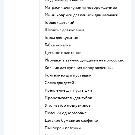
матрасик для купания новорожденных
мини коврики для ванной для малышей
горшок детский
шезлонг для купания
горка для купания
губка мочалка
детское полотенце
игрушки в ванную для детей на присосках
ковшик для купания новорожденных
контейнер для пустышки
соска для детей
крепление для пустышки
прорезыватель для зубов
утилизатор подгузников
пеленки одноразовые
детские бумажные салфетки
памперсы пеленки