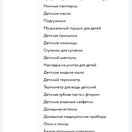
ночные памперсы
детское масло
подгузники
музыкальный горшок для детей
детская присыпка
детские ножницы
стульчик для купания
детский шампунь
накладка на унитаз для детей
детское жидкое мыло
детский термометр
термометр для воды детский
детская зубная паста с фтором
детские влажные салфетки
домашняя аптечка
домашние медицинские приборы
очки и линзы
безрецептурные препараты