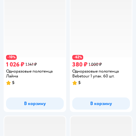
10
62
−
%
−
%
1 026 ₽
380 ₽
1 141 ₽
1 000 ₽
Одноразовые полотенца
Одноразовые полотенца
Лайма
Bebetour 1 упак. 60 шт.
5
5
Рейтинг:
Рейтинг:
В корзину
В корзину