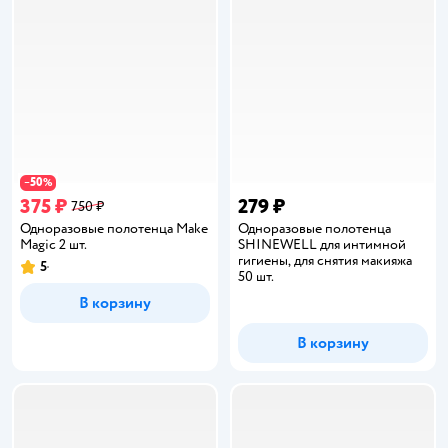
50
−
%
375 ₽
279 ₽
750 ₽
Одноразовые полотенца Make
Одноразовые полотенца
Magic 2 шт.
SHINEWELL для интимной
гигиены, для снятия макияжа
5
Рейтинг:
50 шт.
В корзину
В корзину