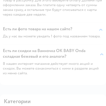
товар в рассрочку. Для этого выберите оплату Долями при
оформлении заказа. Вы платите одну четверть от суммы
заказа сразу, а остальные три будут списываться с карты
через каждые две недели.
Есть ли фото товара на нашем сайте?
Да, у нас вы можете увидеть 1 фото под названием товара.
Есть ли скидки на Ванночка OK BABY Onda
складная бежевый и его аналоги?
В нашем интернет-магазине действует много акций и
скидок. Вы можете ознакомиться с ними в разделе акций
из меню сайта.
Категории