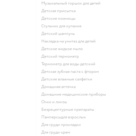
музыкальный горшок для детей
детская присыпка
детские ножницы
стульчик для купания
детский шампунь
накладка на унитаз для детей
детское жидкое мыло
детский термометр
термометр для воды детский
детская зубная паста с фтором
детские влажные салфетки
домашняя аптечка
домашние медицинские приборы
очки и линзы
безрецептурные препараты
памперсыдля взрослых
для груди прокладки
для груди крем