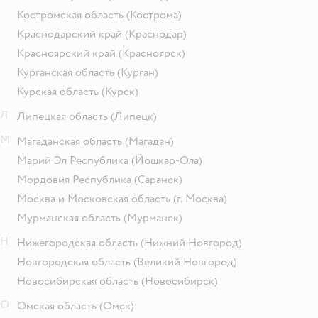
Костромская область
(Кострома)
Краснодарский край
(Краснодар)
Красноярский край
(Красноярск)
Курганская область
(Курган)
Курская область
(Курск)
Л
Липецкая область
(Липецк)
М
Магаданская область
(Магадан)
Марий Эл Республика
(Йошкар-Ола)
Мордовия Республика
(Саранск)
Москва и Московская область
(г. Москва)
Мурманская область
(Мурманск)
Н
Нижегородская область
(Нижний Новгород)
Новгородская область
(Великий Новгород)
Новосибирская область
(Новосибирск)
О
Омская область
(Омск)