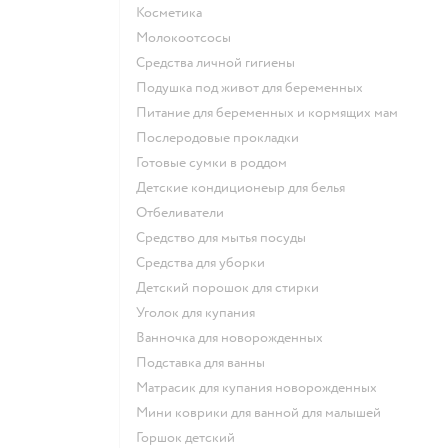
косметика
Молокоотсосы
средства личной гигиены
подушка под живот для беременных
питание для беременных и кормящих мам
послеродовые прокладки
готовые сумки в роддом
детские кондиционеыр для белья
отбеливатели
средство для мытья посуды
средства для уборки
детский порошок для стирки
уголок для купания
ванночка для новорожденных
подставка для ванны
матрасик для купания новорожденных
мини коврики для ванной для малышей
горшок детский