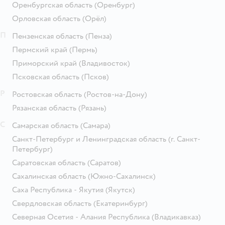
Оренбургская область
(Оренбург)
Орловская область
(Орёл)
П
Пензенская область
(Пенза)
Пермский край
(Пермь)
Приморский край
(Владивосток)
Псковская область
(Псков)
Р
Ростовская область
(Ростов-на-Дону)
Рязанская область
(Рязань)
С
Самарская область
(Самара)
Санкт-Петербург и Ленинградская область
(г. Санкт-
Петербург)
Саратовская область
(Саратов)
Сахалинская область
(Южно-Сахалинск)
Саха Республика - Якутия
(Якутск)
Свердловская область
(Екатеринбург)
Северная Осетия - Алания Республика
(Владикавказ)