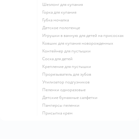
шезлонг для купания
горка для купания
губка мочалка
детское полотенце
игрушки в ванную для детей на присосках
ковшик для купания новорожденных
контейнер для пустышки
соска для детей
крепление для пустышки
прорезыватель для зубов
утилизатор подгузников
пеленки одноразовые
детские бумажные салфетки
памперсы пеленки
присыпка крем