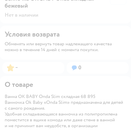
бежевый
Нет в наличии
Условия возврата
Обменять или вернуть товар надлежащего качества
можно в течение 14 дней с момента покупки.
Рейтинг:
Вопросов:
–
0
О товаре
Ванна OK BABY Onda Slim складная 68 895
Ванночка Ok Baby «Onda Slim» предназначена для детей
с самого рождения.
Удобная складывающаяся ванночка из полипропилена
поместится в ящике комода или даже стене в ванной
и не причинит вам неудобств, в организации