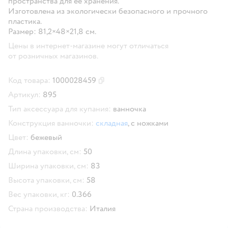
пространства для ее хранения.
Изготовлена из экологически безопасного и прочного
пластика.
Размер: 81,2×48×21,8 см.
Цены в интернет-магазине могут отличаться
от розничных магазинов.
Код товара:
1000028459
Скопировать код товара
Артикул:
895
Тип аксессуара для купания:
ванночка
Конструкция ванночки:
складная
,
с ножками
Цвет:
бежевый
Длина упаковки, см:
50
Ширина упаковки, см:
83
Высота упаковки, см:
58
Вес упаковки, кг:
0.366
Страна производства:
Италия