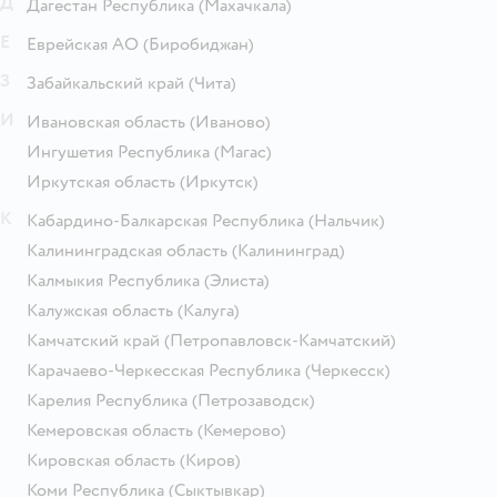
Д
Дагестан Республика
(Махачкала)
Е
Еврейская АО
(Биробиджан)
З
Забайкальский край
(Чита)
И
Ивановская область
(Иваново)
Ингушетия Республика
(Магас)
Иркутская область
(Иркутск)
К
Кабардино-Балкарская Республика
(Нальчик)
Калининградская область
(Калининград)
Калмыкия Республика
(Элиста)
Калужская область
(Калуга)
Камчатский край
(Петропавловск-Камчатский)
Карачаево-Черкесская Республика
(Черкесск)
Карелия Республика
(Петрозаводск)
Кемеровская область
(Кемерово)
Кировская область
(Киров)
Коми Республика
(Сыктывкар)