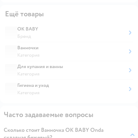
Ещё товары
OK BABY
Бренд
Ванночки
Категория
Для купания и ванны
Категория
Гигиена и уход
Категория
Часто задаваемые вопросы
Сколько стоит Ванночка OK BABY Onda
складная бежевый?