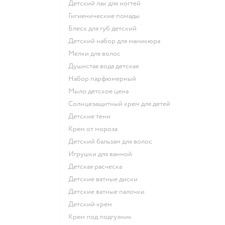
детский лак для ногтей
гигиенические помады
блеск для губ детский
детский набор для маникюра
мелки для волос
душистая вода детская
набор парфюмерный
мыло детское цена
солнцезащитный крем для детей
детские тени
крем от мороза
детский бальзам для волос
игрушки для ванной
детская расческа
детские ватные диски
детские ватные палочки
детский крем
крем под подгузник