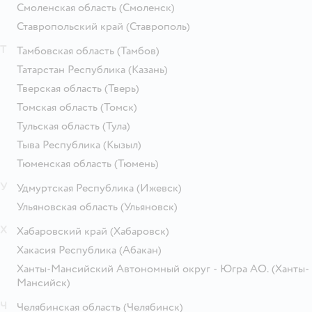
Смоленская область
(Смоленск)
Ставропольский край
(Ставрополь)
Т
Тамбовская область
(Тамбов)
Татарстан Республика
(Казань)
Тверская область
(Тверь)
Томская область
(Томск)
Тульская область
(Тула)
Тыва Республика
(Кызыл)
Тюменская область
(Тюмень)
У
Удмуртская Республика
(Ижевск)
Ульяновская область
(Ульяновск)
Х
Хабаровский край
(Хабаровск)
Хакасия Республика
(Абакан)
Ханты-Мансийский Автономный округ - Югра АО.
(Ханты-
Мансийск)
Ч
Челябинская область
(Челябинск)