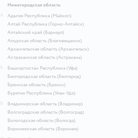
Нижегородская область
А
Адыгея Республика
(Майкоп)
Алтай Республика
(Горно-Алтайск)
Алтайский край
(Барнаул)
Амурская область
(Благовещенск)
Архангельская область
(Архангельск)
Астраханская область
(Астрахань)
Б
Башкортостан Республика
(Уфа)
Белгородская область
(Белгород)
Брянская область
(Брянск)
Бурятия Республика
(Улан-Удэ)
В
Владимирская область
(Владимир)
Волгоградская область
(Волгоград)
Вологодская область
(Вологда)
Воронежская область
(Воронеж)