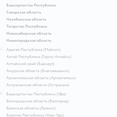
Башкортостан Республика
Самарская область
Челябинская область
Татарстан Республика
Новосибирская область
Нижегородская область
А
Адыгея Республика
(Майкоп)
Алтай Республика
(Горно-Алтайск)
Алтайский край
(Барнаул)
Амурская область
(Благовещенск)
Архангельская область
(Архангельск)
Астраханская область
(Астрахань)
Б
Башкортостан Республика
(Уфа)
Белгородская область
(Белгород)
Брянская область
(Брянск)
Бурятия Республика
(Улан-Удэ)