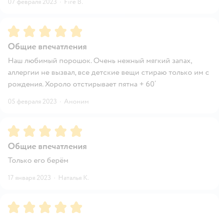
07 февраля 2023
·
Fire B.
Рейтинг:
5
Общие впечатления
Наш любимый порошок. Очень нежный мягкий запах,
аллергии не вызвал, все детские вещи стираю только им с
рождения. Хороло отстирывает пятна + 60’
05 февраля 2023
·
Аноним
Рейтинг:
5
Общие впечатления
Только его берём
17 января 2023
·
Наталья К.
Рейтинг:
5