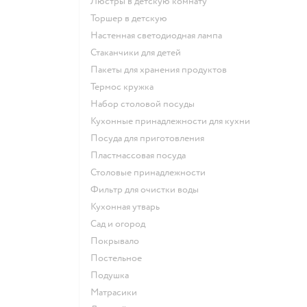
Люстры в детскую комнату
Торшер в детскую
Настенная светодиодная лампа
Стаканчики для детей
Пакеты для хранения продуктов
Термос кружка
Набор столовой посуды
Кухонные принадлежности для кухни
Посуда для приготовления
Пластмассовая посуда
Столовые принадлежности
Фильтр для очистки воды
Кухонная утварь
Сад и огород
Покрывало
Постельное
Подушка
Матрасики