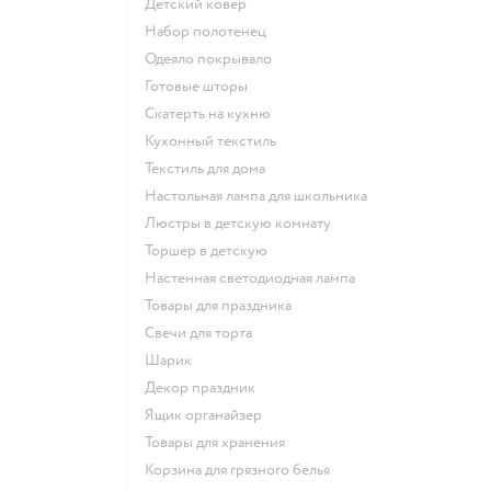
Детский ковер
Набор полотенец
Одеяло покрывало
Готовые шторы
Скатерть на кухню
Кухонный текстиль
Текстиль для дома
Настольная лампа для школьника
Люстры в детскую комнату
Торшер в детскую
Настенная светодиодная лампа
Товары для праздника
Свечи для торта
Шарик
Декор праздник
Ящик органайзер
Товары для хранения
Корзина для грязного белья