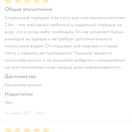
Общие впечатления
Стиральный порошок tide color для чувствительной кожи
2.4кг - это мой самый любимый и надёжный порошок из
всех, что я когда либо пробовала. Он не оставляет белых
разводов на одежде и её требует дополнительного
полоскания водой. Отстирывает все жирные и старые
пятна с первого же применения. Порошок является
гипоаллергенным и не вызывают аллергии и раздражения
на чувствительной коже малыша даже новорождённого.
Достоинства
Гипоаллергенный
Недостатки
Нет
10 ноября 2021
·
Валя
Рейтинг:
5