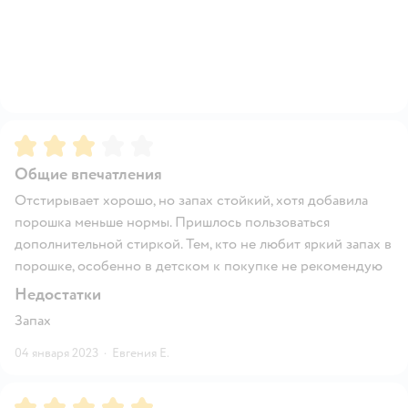
Рейтинг:
3
Общие впечатления
Отстирывает хорошо, но запах стойкий, хотя добавила
порошка меньше нормы. Пришлось пользоваться
дополнительной стиркой. Тем, кто не любит яркий запах в
порошке, особенно в детском к покупке не рекомендую
Недостатки
Запах
04 января 2023
·
Евгения Е.
Рейтинг:
5