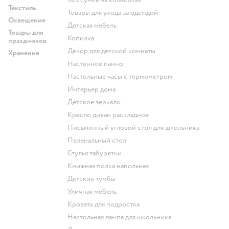
Текстиль
Товары для ухода за одеждой
Освещение
Детская мебель
Товары для
Копилка
праздников
Декор для детской комнаты
Хранение
Настенное панно
Настольные часы с термометром
Интерьер дома
Детское зеркало
Кресло диван раскладное
Письменный угловой стол для школьника
Пеленальный стол
Стулья табуретки
Книжная полка напольная
Детские тумбы
Уличная мебель
Кровать для подростка
Настольная лампа для школьника