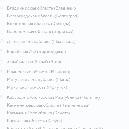
В
Владимирская область
(Владимир)
Волгоградская область
(Волгоград)
Вологодская область
(Вологда)
Воронежская область
(Воронеж)
Д
Дагестан Республика
(Махачкала)
Е
Еврейская АО
(Биробиджан)
З
Забайкальский край
(Чита)
И
Ивановская область
(Иваново)
Ингушетия Республика
(Магас)
Иркутская область
(Иркутск)
К
Кабардино-Балкарская Республика
(Нальчик)
Калининградская область
(Калининград)
Калмыкия Республика
(Элиста)
Калужская область
(Калуга)
Камчатский край
(Петропавловск-Камчатский)