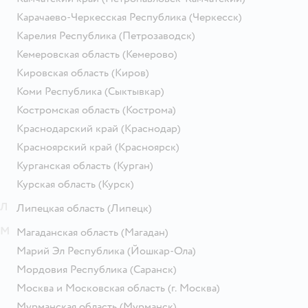
Карачаево-Черкесская Республика
(Черкесск)
Карелия Республика
(Петрозаводск)
Кемеровская область
(Кемерово)
Кировская область
(Киров)
Коми Республика
(Сыктывкар)
Костромская область
(Кострома)
Краснодарский край
(Краснодар)
Красноярский край
(Красноярск)
Курганская область
(Курган)
Курская область
(Курск)
Л
Липецкая область
(Липецк)
М
Магаданская область
(Магадан)
Марий Эл Республика
(Йошкар-Ола)
Мордовия Республика
(Саранск)
Москва и Московская область
(г. Москва)
Мурманская область
(Мурманск)