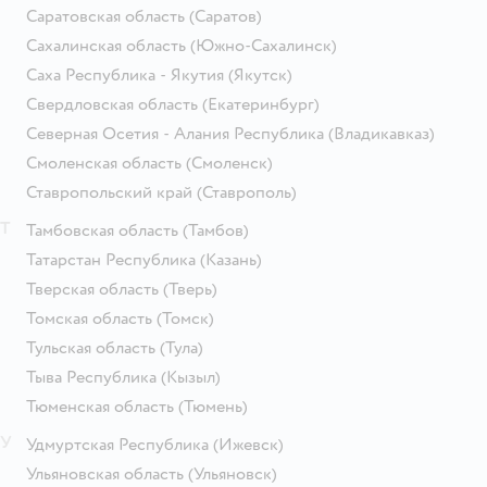
Саратовская область
(Саратов)
Сахалинская область
(Южно-Сахалинск)
Саха Республика - Якутия
(Якутск)
Свердловская область
(Екатеринбург)
Северная Осетия - Алания Республика
(Владикавказ)
Смоленская область
(Смоленск)
Ставропольский край
(Ставрополь)
Т
Тамбовская область
(Тамбов)
Татарстан Республика
(Казань)
Тверская область
(Тверь)
Томская область
(Томск)
Тульская область
(Тула)
Тыва Республика
(Кызыл)
Тюменская область
(Тюмень)
У
Удмуртская Республика
(Ижевск)
Ульяновская область
(Ульяновск)