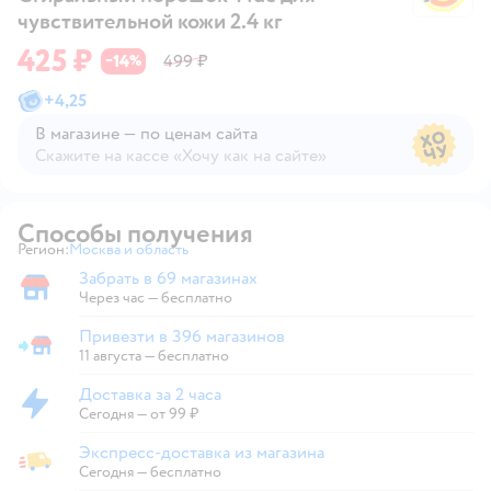
чувствительной кожи 2.4 кг
425 ₽
14
499 ₽
−
%
+
4,25
В магазине — по ценам сайта
Скажите на кассе «Хочу как на сайте»
В магазине — по ценам сайта
Способы получения
Регион:
Москва и область
Выбор адреса доставки.
Забрать в 69 магазинах
Забрать в магазине
Через час — бесплатно
Привезти в 396 магазинов
Привезти в магазин
11 августа
—
бесплатно
Доставка за 2 часа
Доставка за 2 часа
Сегодня
—
от 99 ₽
Экспресс-доставка из магазина
Экспресс-доставка из магазина
Сегодня
—
бесплатно