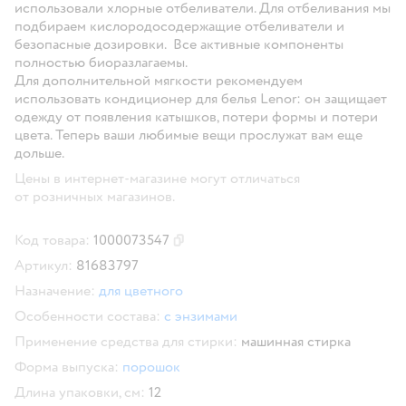
использовали хлорные отбеливатели. Для отбеливания мы
подбираем кислородосодержащие отбеливатели и
безопасные дозировки. Все активные компоненты
полностью биоразлагаемы.
Для дополнительной мягкости рекомендуем
использовать кондиционер для белья Lenor: он защищает
одежду от появления катышков, потери формы и потери
цвета. Теперь ваши любимые вещи прослужат вам еще
дольше.
Цены в интернет-магазине могут отличаться
от розничных магазинов.
Код товара:
1000073547
Скопировать код товара
Артикул:
81683797
Назначение:
для цветного
Особенности состава:
с энзимами
Применение средства для стирки:
машинная стирка
Форма выпуска:
порошок
Длина упаковки, см:
12