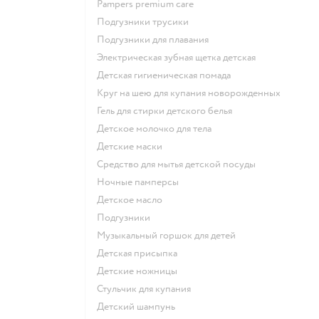
pampers premium care
подгузники трусики
подгузники для плавания
электрическая зубная щетка детская
детская гигиеническая помада
круг на шею для купания новорожденных
гель для стирки детского белья
детское молочко для тела
детские маски
средство для мытья детской посуды
ночные памперсы
детское масло
подгузники
музыкальный горшок для детей
детская присыпка
детские ножницы
стульчик для купания
детский шампунь