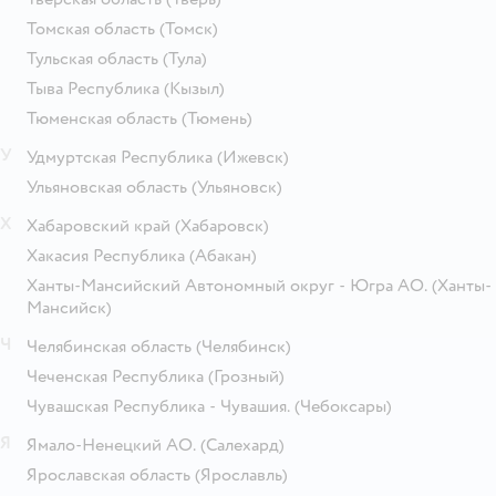
Томская область
(Томск)
Тульская область
(Тула)
Тыва Республика
(Кызыл)
Тюменская область
(Тюмень)
У
Удмуртская Республика
(Ижевск)
Ульяновская область
(Ульяновск)
Х
Хабаровский край
(Хабаровск)
Хакасия Республика
(Абакан)
Ханты-Мансийский Автономный округ - Югра АО.
(Ханты-
Мансийск)
Ч
Челябинская область
(Челябинск)
Чеченская Республика
(Грозный)
Чувашская Республика - Чувашия.
(Чебоксары)
Я
Ямало-Ненецкий АО.
(Салехард)
Ярославская область
(Ярославль)