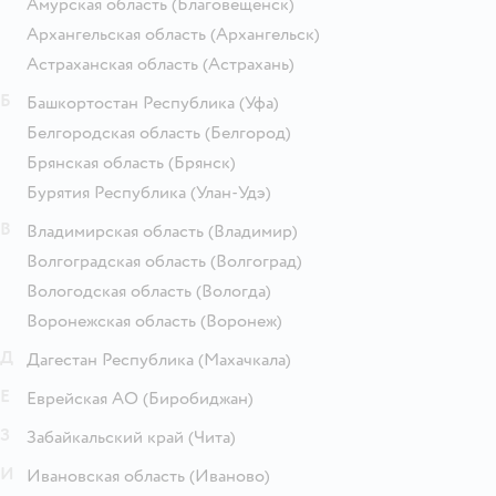
Амурская область
(Благовещенск)
Архангельская область
(Архангельск)
Астраханская область
(Астрахань)
Б
Башкортостан Республика
(Уфа)
Белгородская область
(Белгород)
Брянская область
(Брянск)
Бурятия Республика
(Улан-Удэ)
В
Владимирская область
(Владимир)
Волгоградская область
(Волгоград)
Вологодская область
(Вологда)
Воронежская область
(Воронеж)
Д
Дагестан Республика
(Махачкала)
Е
Еврейская АО
(Биробиджан)
З
Забайкальский край
(Чита)
И
Ивановская область
(Иваново)