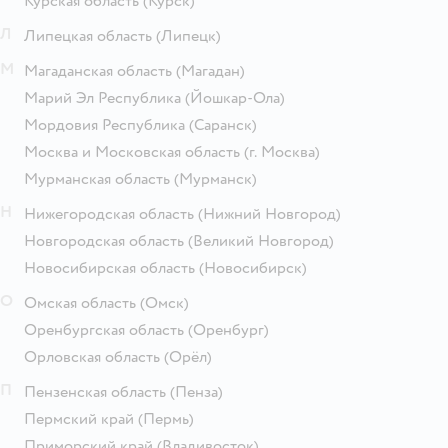
Курская область
(Курск)
Л
Липецкая область
(Липецк)
М
Магаданская область
(Магадан)
Марий Эл Республика
(Йошкар-Ола)
Мордовия Республика
(Саранск)
Москва и Московская область
(г. Москва)
Мурманская область
(Мурманск)
Н
Нижегородская область
(Нижний Новгород)
Новгородская область
(Великий Новгород)
Новосибирская область
(Новосибирск)
О
Омская область
(Омск)
Оренбургская область
(Оренбург)
Орловская область
(Орёл)
П
Пензенская область
(Пенза)
Пермский край
(Пермь)
Приморский край
(Владивосток)