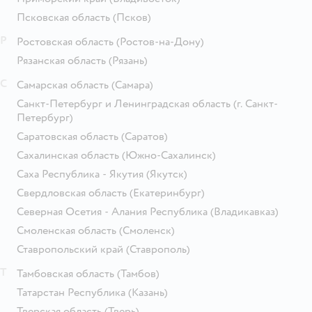
Псковская область
(Псков)
Р
Ростовская область
(Ростов-на-Дону)
Рязанская область
(Рязань)
С
Самарская область
(Самара)
Санкт-Петербург и Ленинградская область
(г. Санкт-
Петербург)
Саратовская область
(Саратов)
Сахалинская область
(Южно-Сахалинск)
Саха Республика - Якутия
(Якутск)
Свердловская область
(Екатеринбург)
Северная Осетия - Алания Республика
(Владикавказ)
Смоленская область
(Смоленск)
Ставропольский край
(Ставрополь)
Т
Тамбовская область
(Тамбов)
Татарстан Республика
(Казань)
Тверская область
(Тверь)