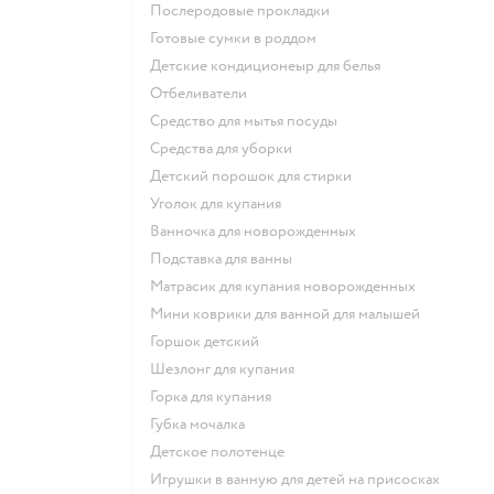
послеродовые прокладки
готовые сумки в роддом
детские кондиционеыр для белья
отбеливатели
средство для мытья посуды
средства для уборки
детский порошок для стирки
уголок для купания
ванночка для новорожденных
подставка для ванны
матрасик для купания новорожденных
мини коврики для ванной для малышей
горшок детский
шезлонг для купания
горка для купания
губка мочалка
детское полотенце
игрушки в ванную для детей на присосках