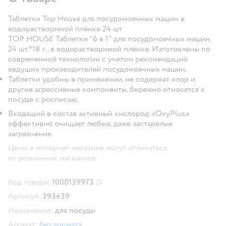
Таблетки Top House для посудомоечных машин в
водорастворимой плёнке 24 шт
TOP HOUSE Таблетки "6 в 1" для посудомоечных машин,
24 шт.*18 г., в водорастворимой плёнке. Изготовлены по
современной технологии с учетом рекомендаций
ведущих производителей посудомоечных машин.
Таблетки удобны в применении, не содержат хлор и
другие агрессивные компоненты, бережно относятся к
посуде с росписью.
Входящий в состав активный кислород «OxyPlus»
эффективно очищает любые, даже застарелые
загрязнения.
Цены в интернет-магазине могут отличаться
от розничных магазинов.
Код товара:
1000139973
Скопировать код товара
Артикул:
393439
Назначение:
для посуды
Аромат:
без аромата