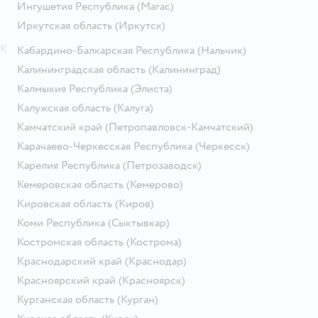
Ингушетия Республика
(Магас)
Иркутская область
(Иркутск)
К
Кабардино-Балкарская Республика
(Нальчик)
Калининградская область
(Калининград)
Калмыкия Республика
(Элиста)
Калужская область
(Калуга)
Камчатский край
(Петропавловск-Камчатский)
Карачаево-Черкесская Республика
(Черкесск)
Карелия Республика
(Петрозаводск)
Кемеровская область
(Кемерово)
Кировская область
(Киров)
Коми Республика
(Сыктывкар)
Костромская область
(Кострома)
Краснодарский край
(Краснодар)
Красноярский край
(Красноярск)
Курганская область
(Курган)