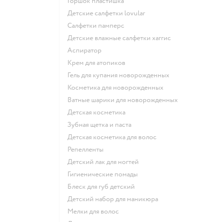
горшок пластишка
детские салфетки lovular
салфетки памперс
детские влажные салфетки хаггис
аспиратор
крем для атопиков
гель для купания новорожденных
косметика для новорожденных
ватные шарики для новорожденных
детская косметика
зубная щетка и паста
детская косметика для волос
репелленты
детский лак для ногтей
гигиенические помады
блеск для губ детский
детский набор для маникюра
мелки для волос