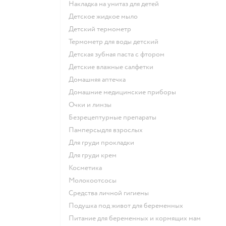
накладка на унитаз для детей
детское жидкое мыло
детский термометр
термометр для воды детский
детская зубная паста с фтором
детские влажные салфетки
домашняя аптечка
домашние медицинские приборы
очки и линзы
безрецептурные препараты
памперсыдля взрослых
для груди прокладки
для груди крем
косметика
Молокоотсосы
средства личной гигиены
подушка под живот для беременных
питание для беременных и кормящих мам