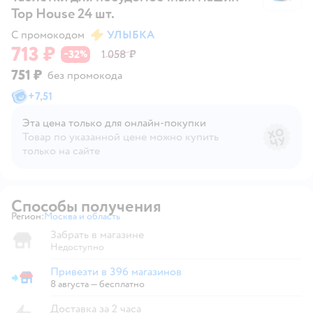
Top House 24 шт.
С промокодом
УЛЫБКА
713 ₽
32
1 058 ₽
−
%
751 ₽
без промокода
+
7,51
Эта цена только для онлайн‑покупки
Товар по указанной цене можно купить
только на сайте
Способы получения
Регион:
Москва и область
Выбор адреса доставки.
Забрать в магазине
Недоступно
Привезти в 396 магазинов
Привезти в магазин
8 августа
—
бесплатно
Доставка за 2 часа