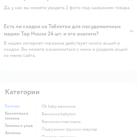
Да, у нас вы можете увидеть 2 фото под названием товара.
Есть ли скидки на Таблетки для посудомоечных
машин Top House 24 шт. и его аналоги?
В нашем интернет-магазине действует много акций и
скидок. Вы можете ознакомиться с ними в разделе акций
из меню сайта.
Категории
Бренды
ok baby ванночка
Косметика и
ванночка babyton
гигиена
ванночка пластишка
Гигиена и уход
подгузники трусики ловулар
Аптечка
памперс трусики