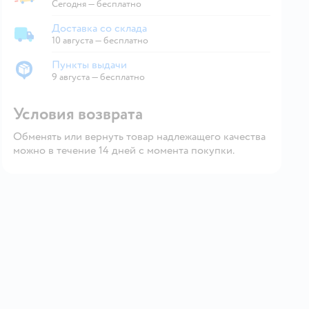
Экспресс-доставка из магазина
Сегодня
—
бесплатно
Доставка со склада
Доставка со склада
10 августа
—
бесплатно
Пункты выдачи
Пункты выдачи
9 августа
—
бесплатно
Условия возврата
Обменять или вернуть товар надлежащего качества
можно в течение 14 дней с момента покупки.