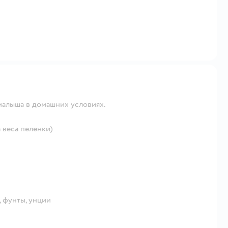
малыша в домашних условиях.
 веса пеленки)
 фунты, унции