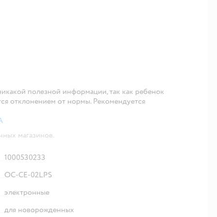
никакой полезной информации, так как ребенок
ется отклонением от нормы. Рекомендуется
А
чных магазинов.
1000530233
OC-CE-02LPS
электронные
для новорожденных