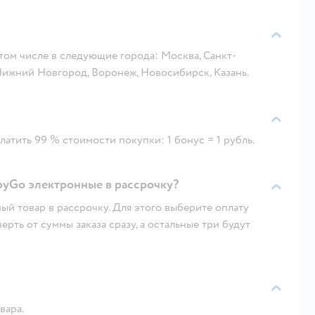
 том числе в следующие города: Москва, Санкт-
 Нижний Новгород, Воронеж, Новосибирск, Казань.
атить 99 % стоимости покупки: 1 бонус = 1 рубль.
yGo электронные в рассрочку?
ый товар в рассрочку. Для этого выберите оплату
рть от суммы заказа сразу, а остальные три будут
вара.