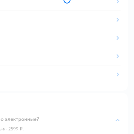
Go электронные?
е - 2599 ₽.