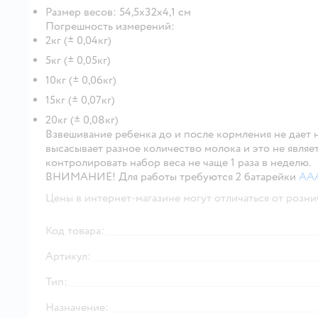
Размер весов: 54,5х32х4,1 см
Погрешность измерений:
2кг (± 0,04кг)
5кг (± 0,05кг)
10кг (± 0,06кг)
15кг (± 0,07кг)
20кг (± 0,08кг)
Взвешивание ребенка до и после кормления не дает 
высасывает разное количество молока и это не явля
контролировать набор веса не чаще 1 раза в неделю.
ВНИМАНИЕ! Для работы требуются 2 батарейки
АА
Цены в интернет-магазине могут отличаться от розни
Код товара:
Артикул:
Тип:
Назначение: