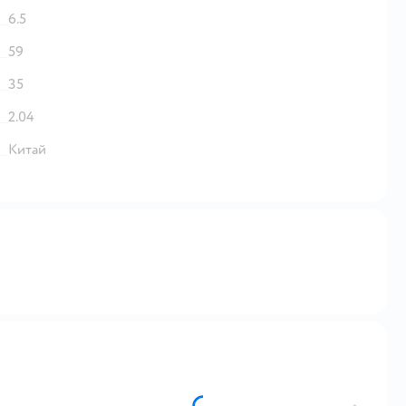
6.5
59
35
2.04
Китай