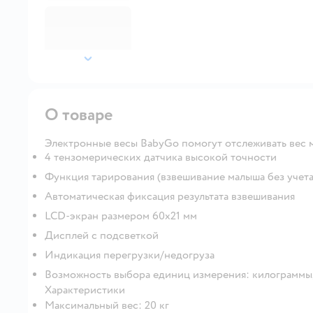
далее
О товаре
Электронные весы BabyGo помогут отслеживать вес 
4 тензомерических датчика высокой точности
Функция тарирования (взвешивание малыша без учета
Автоматическая фиксация результата взвешивания
LCD-экран размером 60x21 мм
Дисплей с подсветкой
Индикация перегрузки/недогруза
Возможность выбора единиц измерения: килограммы,
Характеристики
Максимальный вес: 20 кг