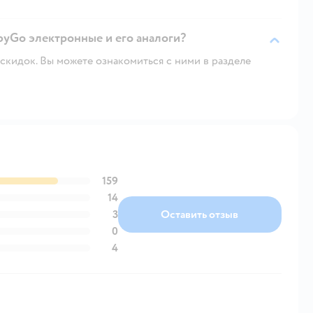
byGo электронные и его аналоги?
скидок. Вы можете ознакомиться с ними в разделе
159
14
3
Оставить отзыв
0
4